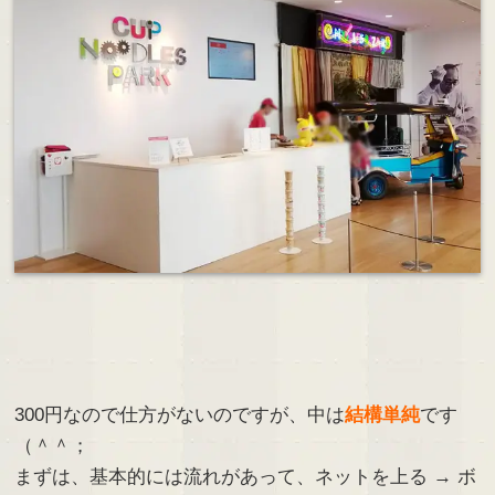
300円なので仕方がないのですが、中は
結構単純
です
（＾＾；
まずは、基本的には流れがあって、ネットを上る → ボ