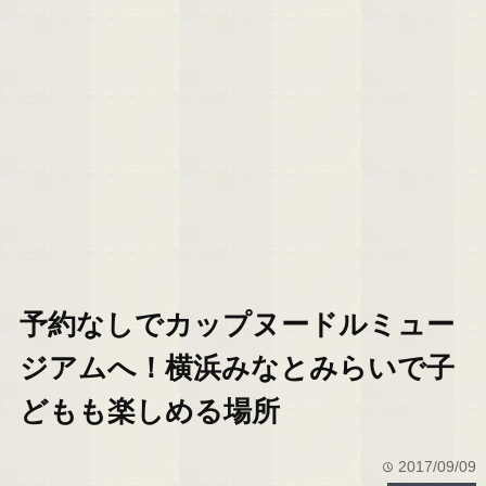
予約なしでカップヌードルミュー
ジアムへ！横浜みなとみらいで子
どもも楽しめる場所
2017/09/09
time