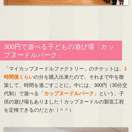
300円で遊べる子どもの遊び場「カッ
プヌードルパーク」
「マイカップヌードルファクトリー」のチケットは、
1
時間後くらい
の分を購入出来たので、それまで中を散
策して、時間を過ごすことに。中には、300円（30分交
代制）で遊べる「
カップヌードルパーク
」という、子
供の遊び場もありました！カップヌードルの製造工程
を定検できるのだとか（＾＾）