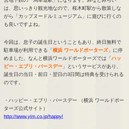
営地下鉄の「馬車道駅」になります。みなとみらい
は、思いっきり観光地なので、桜木町駅から散策しな
がら「カップヌードルミュージアム」に遊びに行くの
も良いですよね。
今回は、息子の誕生日ということもあり、終日無料で
駐車場が利用できる「
横浜 ワールドポーターズ
」に停
めました。なんと横浜ワールドポーターズでは「
ハッ
ピー・エブリ・バースデー
」というサービスがあり、
誕生日の当日・前日・翌日の3日間は特典を受けられる
のです。
・ハッピー・エブリ・バースデー （横浜 ワールドポー
ターズ公式サイト）
http://www.yim.co.jp/happy/