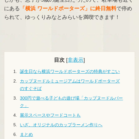
にある
「横浜 ワールドポーターズ」に終日無料
で停め
られて、ゆっくりみなとみらいを満喫できます！
目次
[
非表示
]
誕生日なら横浜ワールドポーターズの特典がすごい
カップヌードルミュージアムはワールドポーターズ
のすぐそば
300円で遊べる子どもの遊び場「カップヌードルパー
ク」
展示スペースやフードコートも
いざ、オリジナルのカップラーメン作りへ
まとめ