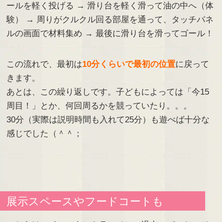
ールを軽く投げる → 滑り台を軽く滑って油の中へ（体
験） → 周りがクルクル回る部屋を通って、タッチパネ
ルの画面で材料集め → 最後に滑り台を滑ってゴール！
この流れで、最初は
10分くらいで最初の位置
に戻って
きます。
あとは、この繰り返しです。子どもによっては「今15
周目！」とか、何回周るかを競っていたり。。。
30分（実際は説明時間も入れて25分）も遊べば十分な
感じでした（＾＾；
展示スペースやフードコートも