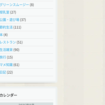
グリーンスムージー
(8)
授乳室
(27)
公園・遊び場
(37)
節約生活
(111)
本
(4)
レストラン
(51)
生活雑貨
(90)
旅行
(15)
マメ知識
(61)
日記
(22)
カレンダー