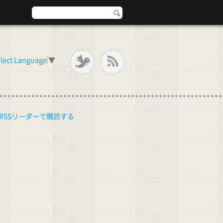
lect Language
▼
RSSリーダーで購読する