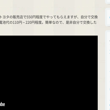
トヨタの販売店で550円程度でやってもらえますが、自分で交換
池代の110円～220円程度。簡単なので、是非自分で交換した