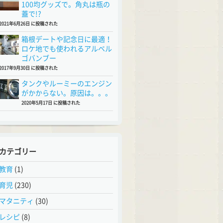
100均グッズで。角丸は瓶の
蓋で!?
2021年6月26日 に投稿された
箱根デートや記念日に最適！
ロケ地でも使われるアルベル
ゴバンブー
2017年9月30日 に投稿された
タンクやルーミーのエンジン
がかからない。原因は。。。
2020年5月17日 に投稿された
カテゴリー
教育
(1)
育児
(230)
マタニティ
(30)
レシピ
(8)