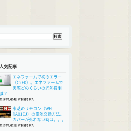
人気記事
エネファームで初のエラー
（C2F0）。エネファームで
実際どのくらいの光熱費削
減？
2017年1月14日 に投稿された
東芝のリモコン（WH-
RA01EJ）の電池交換方法。
カバーが外れない時は。。。
2016年6月21日 に投稿された