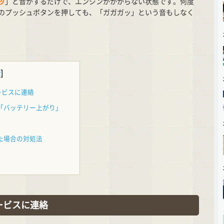
ッ
」と音がするだけで、エンジンがかからない状態です。何度
のプッシュボタンを押しても、「ガガガッ」という音もしなく
示
]
ービスに連絡
「バッテリー上がり」
た場合の対処法
ービスに連絡