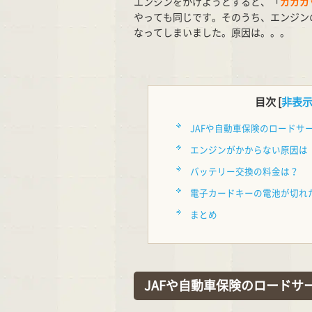
エンジンをかけようとすると、「
ガガガ
やっても同じです。そのうち、エンジン
なってしまいました。原因は。。。
目次
[
非表
JAFや自動車保険のロードサ
エンジンがかからない原因は
バッテリー交換の料金は？
電子カードキーの電池が切れ
まとめ
JAFや自動車保険のロードサ