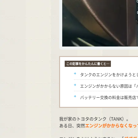
この記事をかんたんに書くと…
タンクのエンジンをかけようと
エンジンがかからない原因は「
バッテリー交換の料金は販売店で1
我が家のトヨタのタンク（TANK）。
ある日、突然
エンジンがかからなくなっ