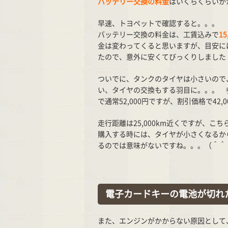
バッテリー交換の料金
はいくらくらいか
早速、トヨペットで確認すると。。。
バッテリー交換の料金は、工賃込みで
15
金は変わってくると思いますが、目安にはな
たので、意外に安くてびっくりしました
ついでに、タンクのタイヤは小さいので
い、タイヤの交換もする羽目に。。。 
で通常52,000円ですが、割引価格で42,
走行距離は25,000km近くですが、こち
購入する時には、タイヤが小さくなるか
るのでは意味がないですね。。。（＾＾
電子カードキーの電池が切れ
また、エンジンがかからない原因として