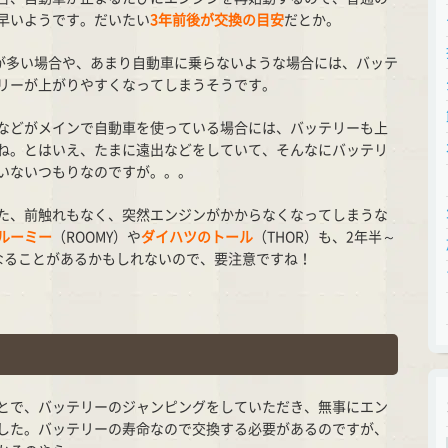
早いようです。だいたい
3年前後が交換の目安
だとか。
行が多い場合や、あまり自動車に乗らないような場合には、バッテ
リーが上がりやすくなってしまうそうです。
などがメインで自動車を使っている場合には、バッテリーも上
ね。とはいえ、たまに遠出などをしていて、そんなにバッテリ
いないつもりなのですが。。。
た、前触れもなく、突然エンジンがかからなくなってしまうな
ルーミー
（ROOMY）や
ダイハツのトール
（THOR）も、2年半～
なることがあるかもしれないので、要注意ですね！
とで、バッテリーのジャンピングをしていただき、無事にエン
した。バッテリーの寿命なので交換する必要があるのですが、