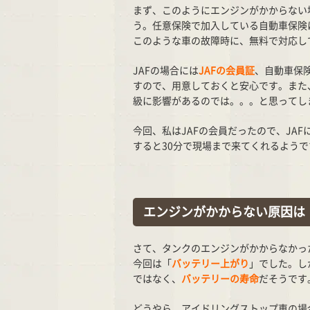
まず、このようにエンジンがかからない
う。任意保険で加入している自動車保険
このような車の故障時に、無料で対応し
JAFの場合には
JAFの会員証
、自動車保
すので、用意しておくと安心です。また
級に影響があるのでは。。。と思ってし
今回、私はJAFの会員だったので、JAF
すると30分で現場まで来てくれるよう
エンジンがかからない原因は
さて、タンクのエンジンがかからなかっ
今回は「
バッテリー上がり
」でした。し
ではなく、
バッテリーの寿命
だそうです
どうやら、アイドリングストップ車の場