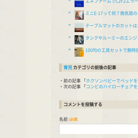
エネファームでC2F2エラ
ミニE-17って何？換気扇の
テーブルマットのカットは1
タンクやルーミーのエンジ
100均の工具セットで腕
育児
カテゴリの前後の記事
・前の記事 「
ホクソンベビーでベッドを
・次の記事 「
コンビのハイローチェアを
コメントを投稿する
名前
(必須)