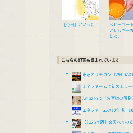
【今日】という詩
ベビーフー
アレルギー
した。
こちらの記事も読まれています
東芝のリモコン（WH-RA0
エネファームで初のエラー（
Amazonで「お客様の荷
エネファームの10年後。
【2026年版】楽天ペイ