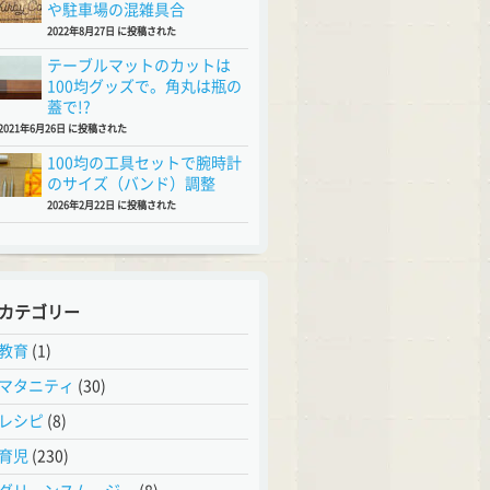
や駐車場の混雑具合
2022年8月27日 に投稿された
テーブルマットのカットは
100均グッズで。角丸は瓶の
蓋で!?
2021年6月26日 に投稿された
100均の工具セットで腕時計
のサイズ（バンド）調整
2026年2月22日 に投稿された
カテゴリー
教育
(1)
マタニティ
(30)
レシピ
(8)
育児
(230)