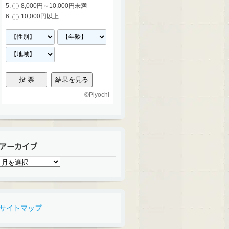
8,000円～10,000円未満
10,000円以上
©
Piyochi
アーカイブ
ア
ー
カ
イ
ブ
サイトマップ