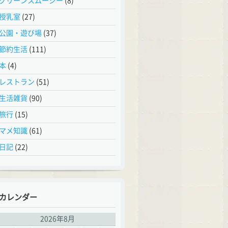
グリーンスムージー
(8)
授乳室
(27)
公園・遊び場
(37)
節約生活
(111)
本
(4)
レストラン
(51)
生活雑貨
(90)
旅行
(15)
マメ知識
(61)
日記
(22)
カレンダー
2026年8月