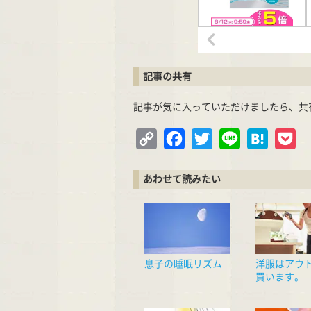
記事の共有
記事が気に入っていただけましたら、共
Copy
Facebook
Twitter
Line
Hatena
Po
Link
あわせて読みたい
息子の睡眠リズム
洋服はアウ
買います。