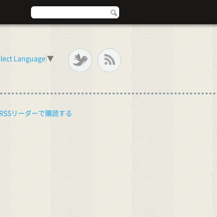
lect Language
▼
RSSリーダーで購読する