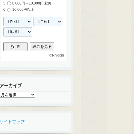
8,000円～10,000円未満
10,000円以上
©
Piyochi
アーカイブ
ア
ー
カ
イ
ブ
サイトマップ