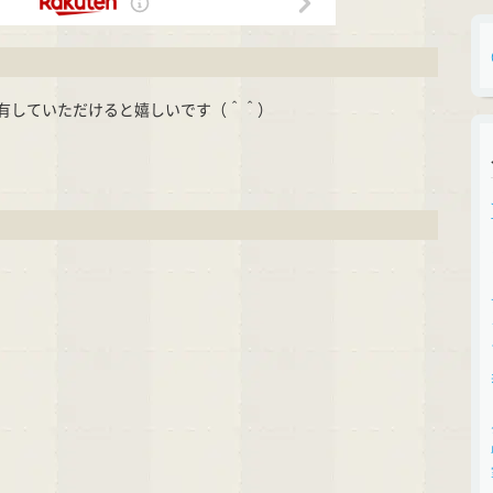
有していただけると嬉しいです（＾＾）
cket