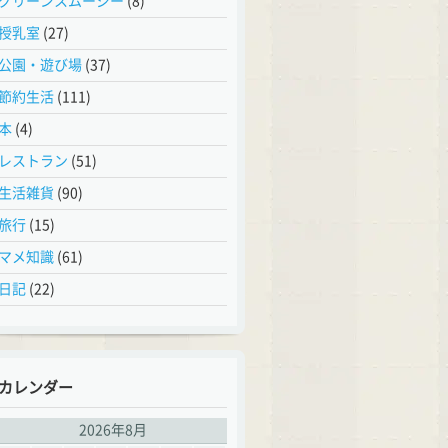
グリーンスムージー
(8)
授乳室
(27)
公園・遊び場
(37)
節約生活
(111)
本
(4)
レストラン
(51)
生活雑貨
(90)
旅行
(15)
マメ知識
(61)
日記
(22)
カレンダー
2026年8月