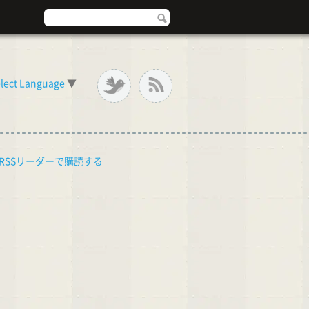
lect Language
▼
RSSリーダーで購読する