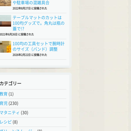
や駐車場の混雑具合
2022年8月27日 に投稿された
テーブルマットのカットは
100均グッズで。角丸は瓶の
蓋で!?
2021年6月26日 に投稿された
100均の工具セットで腕時計
のサイズ（バンド）調整
2026年2月22日 に投稿された
カテゴリー
教育
(1)
育児
(230)
マタニティ
(30)
レシピ
(8)