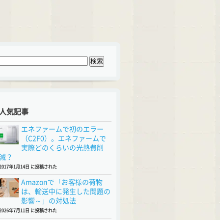
人気記事
エネファームで初のエラー
（C2F0）。エネファームで
実際どのくらいの光熱費削
減？
2017年1月14日 に投稿された
Amazonで「お客様の荷物
は、輸送中に発生した問題の
影響～」の対処法
2026年7月11日 に投稿された