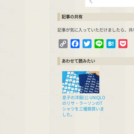
記事の共有
記事が気に入っていただけましたら、共
Copy
Facebook
Twitter
Line
Hatena
Po
Link
あわせて読みたい
息子の洋服(1) UNIQLO
のリサ・ラーソンのT
シャツを三種類買いま
した。