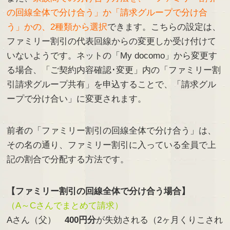
の回線全体で分け合う」か「請求グループで分け合
う」かの、2種類から選択
できます。こちらの設定は、
ファミリー割引の代表回線からの変更しか受け付けて
いないようです。ネットの「My docomo」から変更す
る場合、「ご契約内容確認･変更」内の「ファミリー割
引請求グループ共有」を申込することで、「請求グル
ープで分け合い」に変更されます。
前者の「ファミリー割引の回線全体で分け合う」は、
その名の通り、ファミリー割引に入っている全員で上
記の割合で分配する方法です。
【ファミリー割引の回線全体で分け合う場合】
（A～Cさんでまとめて請求）
Aさん（父）
400円分
が失効される（2ヶ月くりこされ