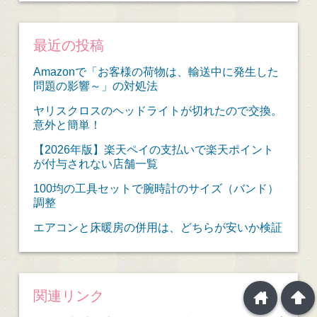
最近の投稿
Amazonで「お客様の荷物は、輸送中に発生した
問題の影響～」の対処法
ヤリスクロスのヘッドライトが切れたので交換。
意外と簡単！
【2026年版】楽天ペイの支払いで楽天ポイント
が付与されない店舗一覧
100均の工具セットで腕時計のサイズ（バンド）
調整
エアコンと床暖房の併用は、どちらが安いか検証
home
arrowup
関連リンク