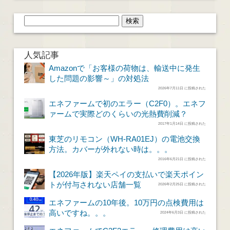
人気記事
Amazonで「お客様の荷物は、輸送中に発生
した問題の影響～」の対処法
2026年7月11日 に投稿された
エネファームで初のエラー（C2F0）。エネフ
ァームで実際どのくらいの光熱費削減？
2017年1月14日 に投稿された
東芝のリモコン（WH-RA01EJ）の電池交換
方法。カバーが外れない時は。。。
2016年6月21日 に投稿された
【2026年版】楽天ペイの支払いで楽天ポイン
トが付与されない店舗一覧
2026年2月25日 に投稿された
エネファームの10年後。10万円の点検費用は
高いですね。。。
2024年6月3日 に投稿された