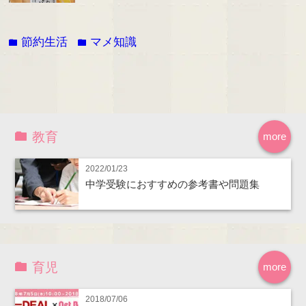
節約生活
マメ知識
folder
folder
教育
more
2022/01/23
中学受験におすすめの参考書や問題集
育児
more
2018/07/06