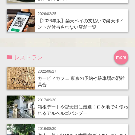
2026/02/25
【2026年版】楽天ペイの支払いで楽天ポイ
ントが付与されない店舗一覧
レストラン
more
2022/08/27
カービィカフェ 東京の予約や駐車場の混雑
具合
2017/09/30
箱根デートや記念日に最適！ロケ地でも使わ
れるアルベルゴバンブー
2016/08/30