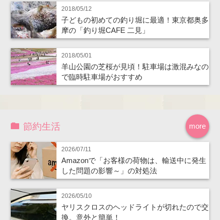
2018/05/12
子どもの初めての釣り堀に最適！東京都奥多
摩の「釣り堀CAFE 二見」
2018/05/01
羊山公園の芝桜が見頃！駐車場は激混みなの
で臨時駐車場がおすすめ
節約生活
more
2026/07/11
Amazonで「お客様の荷物は、輸送中に発生
した問題の影響～」の対処法
2026/05/10
ヤリスクロスのヘッドライトが切れたので交
換。意外と簡単！