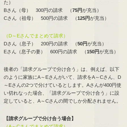
た）
Bさん（母） 300円の請求 （
75円
が充当）
Cさん（祖母） 500円の請求 （
125円
が充当）
（D～Eさんでまとめて請求）
Dさん（息子） 200円の請求 （
50円
が充当）
Eさん（息子の妻） 600円の請求 （
150円
が充当）
後者の「請求グループで分け合う」は、例えば、以下
のように家族にA～Eさんがいて、請求をA～Cさん、D
～Eさんの2つで分けているとします。Aさんが400円使
い切れなった場合、「請求グループで分け合う」に設
定していると、A～Cさんの間でしか分配されません。
【請求グループで分け合う場合】
（A～Cさんでまとめて請求）