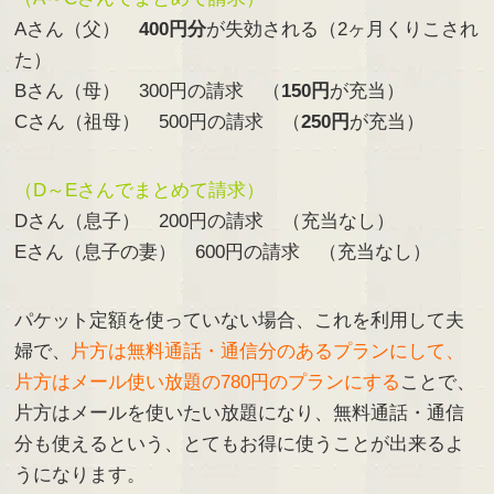
Aさん（父）
400円分
が失効される（2ヶ月くりこされ
た）
Bさん（母） 300円の請求 （
150円
が充当）
Cさん（祖母） 500円の請求 （
250円
が充当）
（D～Eさんでまとめて請求）
Dさん（息子） 200円の請求 （充当なし）
Eさん（息子の妻） 600円の請求 （充当なし）
パケット定額を使っていない場合、これを利用して夫
婦で、
片方は無料通話・通信分のあるプランにして、
片方はメール使い放題の780円のプランにする
ことで、
片方はメールを使いたい放題になり、無料通話・通信
分も使えるという、とてもお得に使うことが出来るよ
うになります。