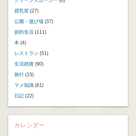
授乳室
(27)
公園・遊び場
(37)
節約生活
(111)
本
(4)
レストラン
(51)
生活雑貨
(90)
旅行
(15)
マメ知識
(61)
日記
(22)
カレンダー