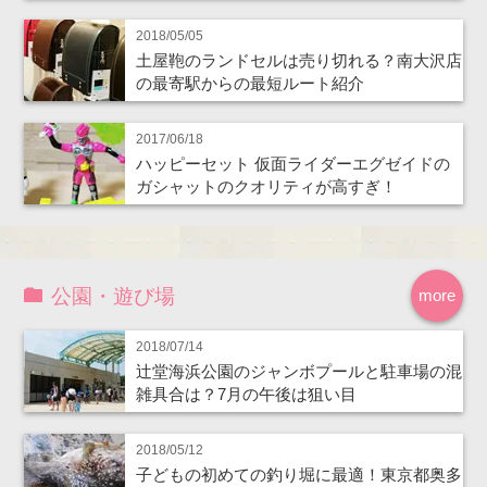
2018/05/05
土屋鞄のランドセルは売り切れる？南大沢店
の最寄駅からの最短ルート紹介
2017/06/18
ハッピーセット 仮面ライダーエグゼイドの
ガシャットのクオリティが高すぎ！
公園・遊び場
more
2018/07/14
辻堂海浜公園のジャンボプールと駐車場の混
雑具合は？7月の午後は狙い目
2018/05/12
子どもの初めての釣り堀に最適！東京都奥多