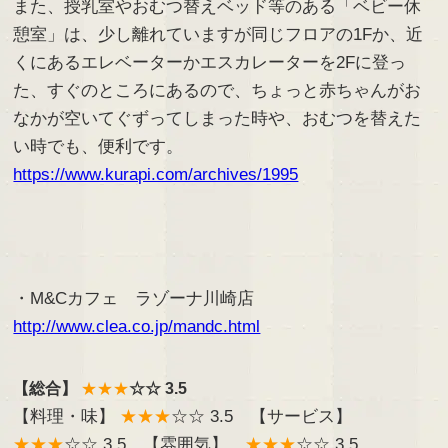
また、授乳室やおむつ替えベッド等のある「ベビー休
憩室」は、少し離れていますが同じフロアの1Fか、近
くにあるエレベーターかエスカレーターを2Fに登っ
た、すぐのところにあるので、ちょっと赤ちゃんがお
なかが空いてぐずってしまった時や、おむつを替えた
い時でも、便利です。
https://www.kurapi.com/archives/1995
・M&Cカフェ ラゾーナ川崎店
http://www.clea.co.jp/mandc.html
【総合】
★★★
☆☆ 3.5
【料理・味】
★★★
☆☆ 3.5 【サービス】
★★★
☆☆ 3.5 【雰囲気】
★★★
☆☆ 3.5