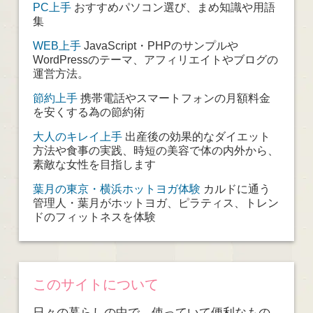
PC上手
おすすめパソコン選び、まめ知識や用語
集
WEB上手
JavaScript・PHPのサンプルや
WordPressのテーマ、アフィリエイトやブログの
運営方法。
節約上手
携帯電話やスマートフォンの月額料金
を安くする為の節約術
大人のキレイ上手
出産後の効果的なダイエット
方法や食事の実践、時短の美容で体の内外から、
素敵な女性を目指します
葉月の東京・横浜ホットヨガ体験
カルドに通う
管理人・葉月がホットヨガ、ピラティス、トレン
ドのフィットネスを体験
このサイトについて
日々の暮らしの中で、使っていて便利なもの