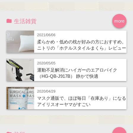
生活雑貨
more
2021/06/06
柔らかめ・低めの枕が好みの方におすすめ。
ニトリの「ホテルスタイルまくら」レビュー
2020/05/05
運動不足解消にハイガーのエアロバイク
（HG-QB-J917B） 静かで快適
2020/04/29
マスク通販で、ほぼ毎日「在庫あり」になる
アイリスオーヤマがすごい