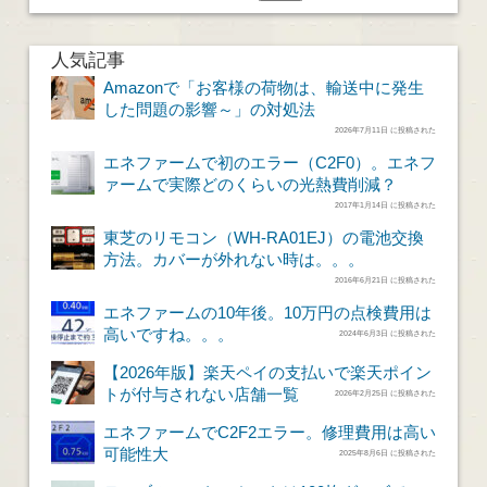
人気記事
Amazonで「お客様の荷物は、輸送中に発生
した問題の影響～」の対処法
2026年7月11日 に投稿された
エネファームで初のエラー（C2F0）。エネフ
ァームで実際どのくらいの光熱費削減？
2017年1月14日 に投稿された
東芝のリモコン（WH-RA01EJ）の電池交換
方法。カバーが外れない時は。。。
2016年6月21日 に投稿された
エネファームの10年後。10万円の点検費用は
高いですね。。。
2024年6月3日 に投稿された
【2026年版】楽天ペイの支払いで楽天ポイン
トが付与されない店舗一覧
2026年2月25日 に投稿された
エネファームでC2F2エラー。修理費用は高い
可能性大
2025年8月6日 に投稿された