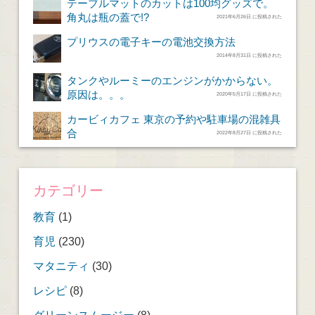
テーブルマットのカットは100均グッズで。
角丸は瓶の蓋で!?
2021年6月26日 に投稿された
プリウスの電子キーの電池交換方法
2014年8月31日 に投稿された
タンクやルーミーのエンジンがかからない。
原因は。。。
2020年5月17日 に投稿された
カービィカフェ 東京の予約や駐車場の混雑具
合
2022年8月27日 に投稿された
カテゴリー
教育
(1)
育児
(230)
マタニティ
(30)
レシピ
(8)
グリーンスムージー
(8)