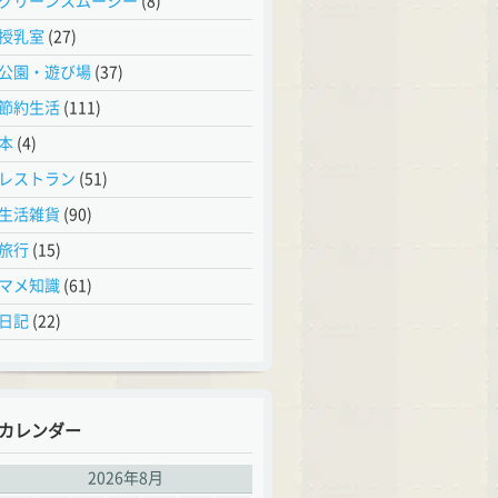
グリーンスムージー
(8)
授乳室
(27)
公園・遊び場
(37)
節約生活
(111)
本
(4)
レストラン
(51)
生活雑貨
(90)
旅行
(15)
マメ知識
(61)
日記
(22)
カレンダー
2026年8月