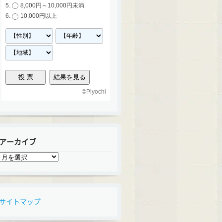
8,000円～10,000円未満
10,000円以上
©
Piyochi
アーカイブ
ア
ー
カ
イ
ブ
サイトマップ