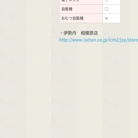
自販機
○
おむつ自販機
×
・伊勢丹 相模原店
http://www.isetan.co.jp/icm2/jsp/stor