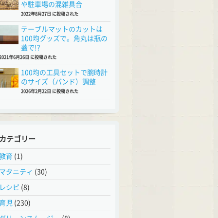
や駐車場の混雑具合
2022年8月27日 に投稿された
テーブルマットのカットは
100均グッズで。角丸は瓶の
蓋で!?
2021年6月26日 に投稿された
100均の工具セットで腕時計
のサイズ（バンド）調整
2026年2月22日 に投稿された
カテゴリー
教育
(1)
マタニティ
(30)
レシピ
(8)
育児
(230)