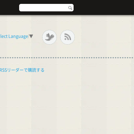
lect Language
▼
RSSリーダーで購読する