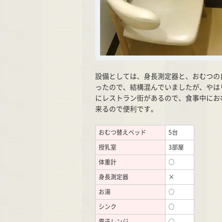
設備としては、身長測定器と、おむつの
ったので、結構混んでいましたが、やは
にレストラン街があるので、食事中にお
来るので便利です。
おむつ替えベッド
5台
授乳室
3部屋
体重計
○
身長測定器
×
お湯
○
シンク
○
電子レンジ
○