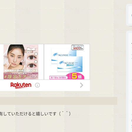
有していただけると嬉しいです（＾＾）
cket