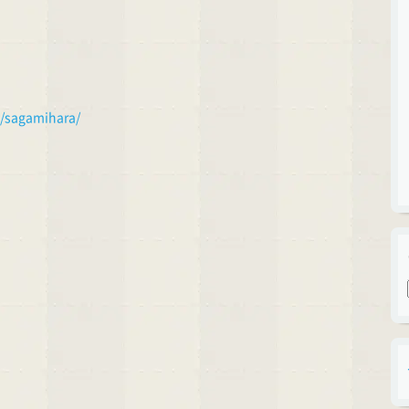
e/sagamihara/