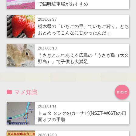
で臨時駐車場がおすすめ
2018/02/27
栃木県の「いちごの里」でいちご狩り。とち
おとめってこんなに甘かったんだ…
2017/08/18
うさぎとふれあえる広島の「うさぎ島（大久
野島）」で子供も大満足
マメ知識
more
2021/01/11
トヨタ タンクのカーナビ(NSZT-W66T)の画
面オフの手順
2020/12/30