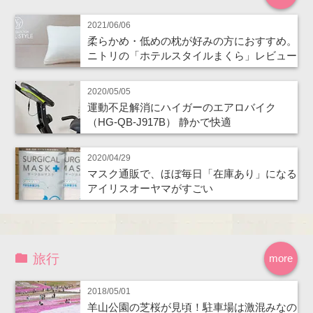
2021/06/06
柔らかめ・低めの枕が好みの方におすすめ。
ニトリの「ホテルスタイルまくら」レビュー
2020/05/05
運動不足解消にハイガーのエアロバイク
（HG-QB-J917B） 静かで快適
2020/04/29
マスク通販で、ほぼ毎日「在庫あり」になる
アイリスオーヤマがすごい
旅行
more
2018/05/01
羊山公園の芝桜が見頃！駐車場は激混みなの