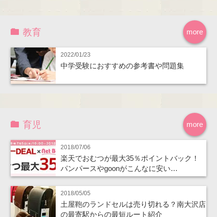
教育
more
2022/01/23
中学受験におすすめの参考書や問題集
育児
more
2018/07/06
楽天でおむつが最大35％ポイントバック！
パンパースやgoonがこんなに安い…
2018/05/05
土屋鞄のランドセルは売り切れる？南大沢店
の最寄駅からの最短ルート紹介