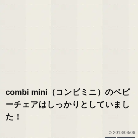
combi mini（コンビミニ）のベビ
ーチェアはしっかりとしていまし
た！
2013/08/06
time