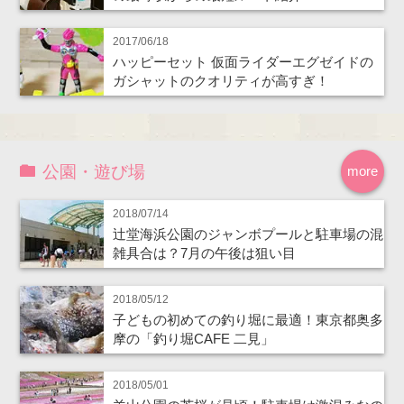
2017/06/18
ハッピーセット 仮面ライダーエグゼイドの
ガシャットのクオリティが高すぎ！
公園・遊び場
more
2018/07/14
辻堂海浜公園のジャンボプールと駐車場の混
雑具合は？7月の午後は狙い目
2018/05/12
子どもの初めての釣り堀に最適！東京都奥多
摩の「釣り堀CAFE 二見」
2018/05/01