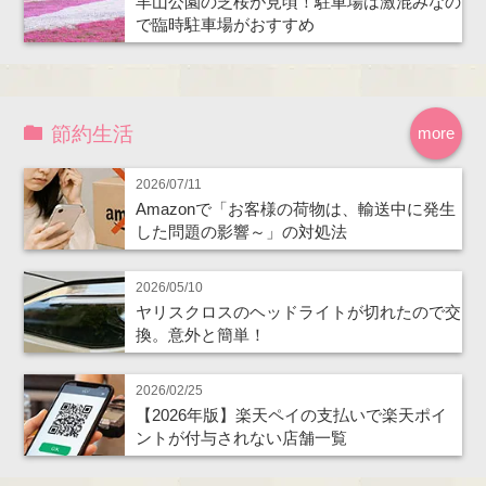
羊山公園の芝桜が見頃！駐車場は激混みなの
で臨時駐車場がおすすめ
節約生活
more
2026/07/11
Amazonで「お客様の荷物は、輸送中に発生
した問題の影響～」の対処法
2026/05/10
ヤリスクロスのヘッドライトが切れたので交
換。意外と簡単！
2026/02/25
【2026年版】楽天ペイの支払いで楽天ポイ
ントが付与されない店舗一覧