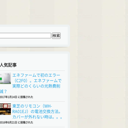
人気記事
エネファームで初のエラー
（C2F0）。エネファームで
実際どのくらいの光熱費削
減？
2017年1月14日 に投稿された
東芝のリモコン（WH-
RA01EJ）の電池交換方法。
カバーが外れない時は。。。
2016年6月21日 に投稿された