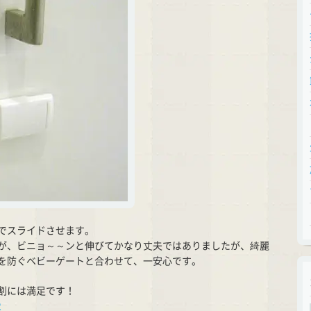
でスライドさせます。
が、ビニョ～～ンと伸びてかなり丈夫ではありましたが、綺麗
を防ぐベビーゲートと合わせて、一安心です。
割には満足です！
2