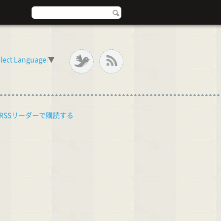
lect Language
▼
RSSリーダーで購読する