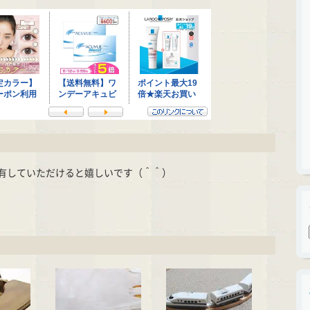
有していただけると嬉しいです（＾＾）
cket