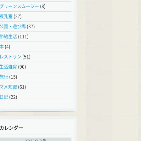
グリーンスムージー
(8)
授乳室
(27)
公園・遊び場
(37)
節約生活
(111)
本
(4)
レストラン
(51)
生活雑貨
(90)
旅行
(15)
マメ知識
(61)
日記
(22)
カレンダー