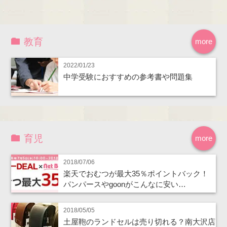
教育
more
2022/01/23
中学受験におすすめの参考書や問題集
育児
more
2018/07/06
楽天でおむつが最大35％ポイントバック！
パンパースやgoonがこんなに安い…
2018/05/05
土屋鞄のランドセルは売り切れる？南大沢店