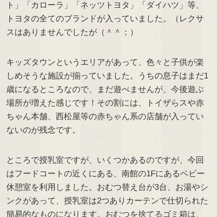
ト」「カローラ」「ネッツトヨタ」「ダイハツ」等、
トヨタの全てのブランドが入っていました。（レクサ
スはありませんでしたが（＾＾；）
キッズタウンというエリアがあって、色々と子供が楽
しめそうな施設が揃っていました。うちの息子はまだ1
歳になるところなので、まだ遊べませんが、今後遊ぶ
場所が増えた感じです！その割には、トイザらスや赤
ちゃん本舗、西松屋等の赤ちゃん系の店舗が入ってい
ないのが残念です。
ところで授乳室ですが、いくつかあるのですが、今回
はフードコートの近くにある、南館の1Fにあるベビー
休憩室を利用しました。おむつ替え台が3台、お湯やシ
ンクがあって、授乳室は2つありカーテンで仕切られた
簡易的なものになります。おむつを捨てるゴミ箱は、