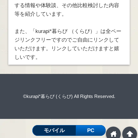
する情報や体験談、その他比較検討した内容
等を紹介しています。
また、「kurapi*暮らぴ （くらぴ）」は全ペー
ジリンクフリーですのでご自由にリンクして
いただけます。リンクしていただけますと嬉
しいです。
©kurapi*暮らぴ (くらぴ)
All Rights Reserved.
モバイル
PC
home
arrowup