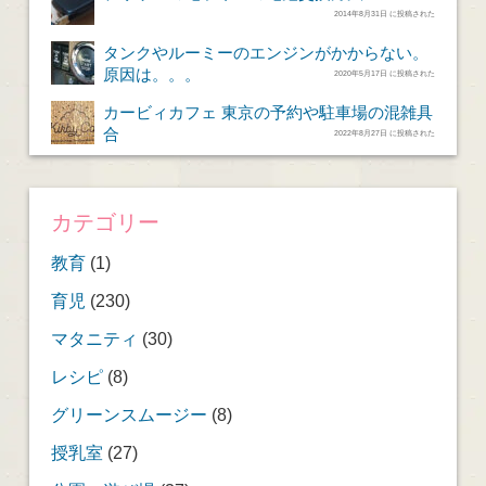
2014年8月31日 に投稿された
タンクやルーミーのエンジンがかからない。
原因は。。。
2020年5月17日 に投稿された
カービィカフェ 東京の予約や駐車場の混雑具
合
2022年8月27日 に投稿された
カテゴリー
教育
(1)
育児
(230)
マタニティ
(30)
レシピ
(8)
グリーンスムージー
(8)
授乳室
(27)