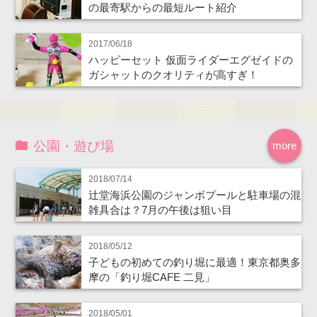
の最寄駅からの最短ルート紹介
2017/06/18
ハッピーセット 仮面ライダーエグゼイドの
ガシャットのクオリティが高すぎ！
公園・遊び場
more
2018/07/14
辻堂海浜公園のジャンボプールと駐車場の混
雑具合は？7月の午後は狙い目
2018/05/12
子どもの初めての釣り堀に最適！東京都奥多
摩の「釣り堀CAFE 二見」
2018/05/01