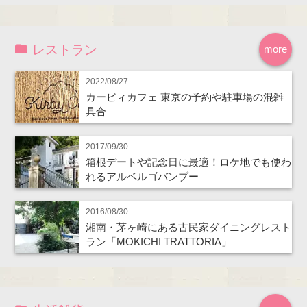
レストラン
more
2022/08/27
カービィカフェ 東京の予約や駐車場の混雑
具合
2017/09/30
箱根デートや記念日に最適！ロケ地でも使わ
れるアルベルゴバンブー
2016/08/30
湘南・茅ヶ崎にある古民家ダイニングレスト
ラン「MOKICHI TRATTORIA」