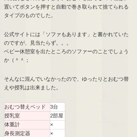
置いてボタンを押すと自動で巻き取られて捨てられる
タイプのものでした。
公式サイトには「ソファもあります」と書かれていた
のですが、見当たらず。。。
ベビー休憩室を出たところのソファーのことでしょう
か（＾＾；
そんなに混んでいなかったので、ゆったりとおむつ替
えや授乳は出来ました。
おむつ替えベッド
3台
授乳室
2部屋
体重計
×
身長測定器
×