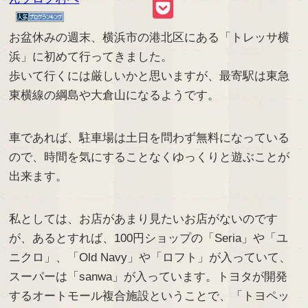
Link
Pocket
お盆休みの週末、横浜市の港北区にある「トレッサ横
浜」に初めて行ってきました。
歩いて行くには厳しいかと思いますが、最寄駅は東急
東横線の綱島や大倉山になるようです。
車であれば、駐車場は土日を問わず無料になっている
ので、時間を気にすることなくゆっくりと遊ぶことが
出来ます。
私としては、お店があまり見たいお店がないのです
が、あるとすれば、100円ショップの「Seria」や「ユ
ニクロ」、「Old Navy」や「ロフト」が入っていて、
スーパーは「sanwa」が入っています。トヨタが開発
するオートモール複合施設ということで、「トヨペッ