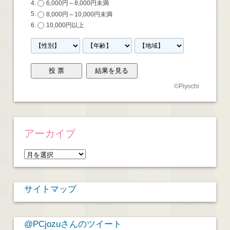
6,000円～8,000円未満
8,000円～10,000円未満
10,000円以上
©
Piyochi
アーカイブ
ア
ー
カ
サイトマップ
イ
ブ
@PCjozuさんのツイート