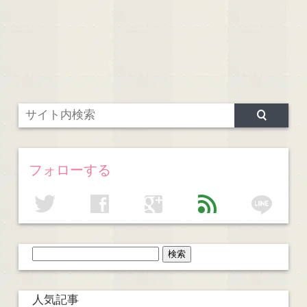
フォローする
line
twitter
facebook
google
feed
人気記事