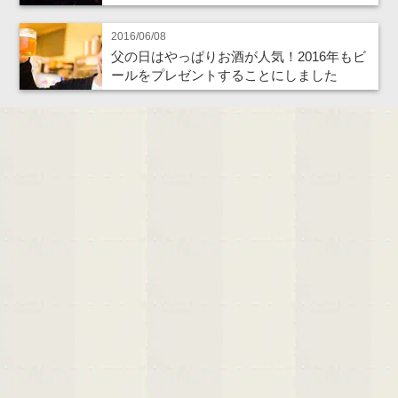
2016/06/08
父の日はやっぱりお酒が人気！2016年もビ
ールをプレゼントすることにしました