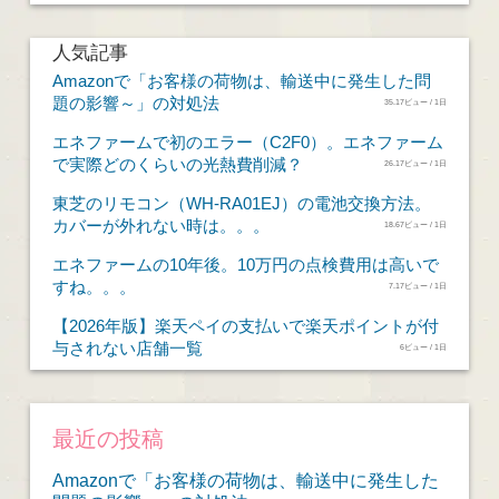
人気記事
Amazonで「お客様の荷物は、輸送中に発生した問
題の影響～」の対処法
35.17ビュー / 1日
エネファームで初のエラー（C2F0）。エネファーム
で実際どのくらいの光熱費削減？
26.17ビュー / 1日
東芝のリモコン（WH-RA01EJ）の電池交換方法。
カバーが外れない時は。。。
18.67ビュー / 1日
エネファームの10年後。10万円の点検費用は高いで
すね。。。
7.17ビュー / 1日
【2026年版】楽天ペイの支払いで楽天ポイントが付
与されない店舗一覧
6ビュー / 1日
最近の投稿
Amazonで「お客様の荷物は、輸送中に発生した