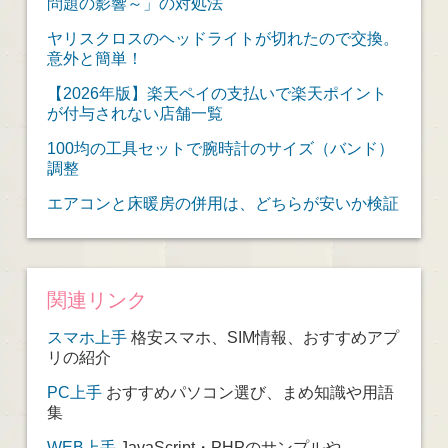
問題の影響～」の対処法
ヤリスクロスのヘッドライトが切れたので交換。
意外と簡単！
【2026年版】楽天ペイの支払いで楽天ポイント
が付与されない店舗一覧
100均の工具セットで腕時計のサイズ（バンド）
調整
エアコンと床暖房の併用は、どちらが安いか検証
関連リンク
スマホ上手
格安スマホ、SIM情報、おすすめアプ
リの紹介
PC上手
おすすめパソコン選び、まめ知識や用語
集
WEB上手
JavaScript・PHPのサンプルや