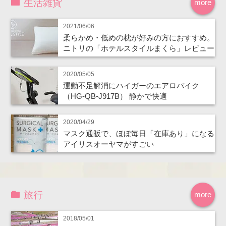
生活雑貨
more
2021/06/06
柔らかめ・低めの枕が好みの方におすすめ。
ニトリの「ホテルスタイルまくら」レビュー
2020/05/05
運動不足解消にハイガーのエアロバイク
（HG-QB-J917B） 静かで快適
2020/04/29
マスク通販で、ほぼ毎日「在庫あり」になる
アイリスオーヤマがすごい
旅行
more
2018/05/01