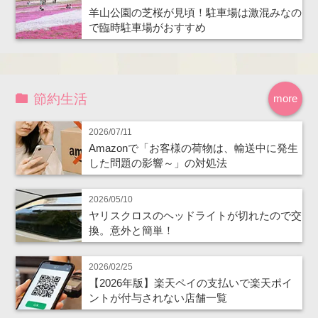
羊山公園の芝桜が見頃！駐車場は激混みなの
で臨時駐車場がおすすめ
節約生活
more
2026/07/11
Amazonで「お客様の荷物は、輸送中に発生
した問題の影響～」の対処法
2026/05/10
ヤリスクロスのヘッドライトが切れたので交
換。意外と簡単！
2026/02/25
【2026年版】楽天ペイの支払いで楽天ポイ
ントが付与されない店舗一覧