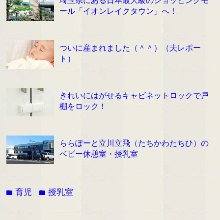
ール「イオンレイクタウン」へ！
ついに産まれました（＾＾）（夫レポー
ト）
きれいにはがせるキャビネットロックで戸
棚をロック！
ららぽーと立川立飛（たちかわたちひ）の
ベビー休憩室・授乳室
育児
授乳室
folder
folder