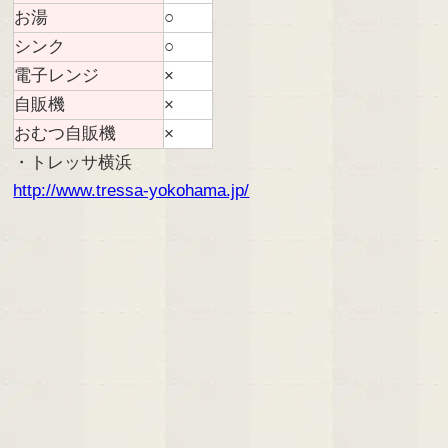
お湯
○
シンク
○
電子レンジ
×
自販機
×
おむつ自販機
×
・トレッサ横浜
http://www.tressa-yokohama.jp/