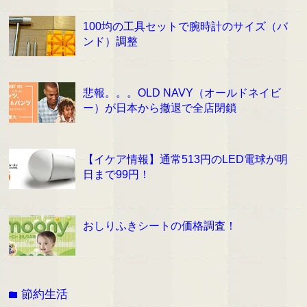
100均の工具セットで腕時計のサイズ（バ
ンド）調整
悲報。。。OLD NAVY（オールドネイビ
ー）が日本から撤退で全店閉鎖
【イケア情報】通常513円のLED電球が明
日まで99円！
おしりふきシートの価格調査！
節約生活
folder