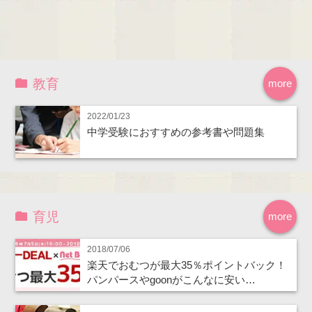
教育
more
2022/01/23
中学受験におすすめの参考書や問題集
育児
more
2018/07/06
楽天でおむつが最大35％ポイントバック！
パンパースやgoonがこんなに安い…