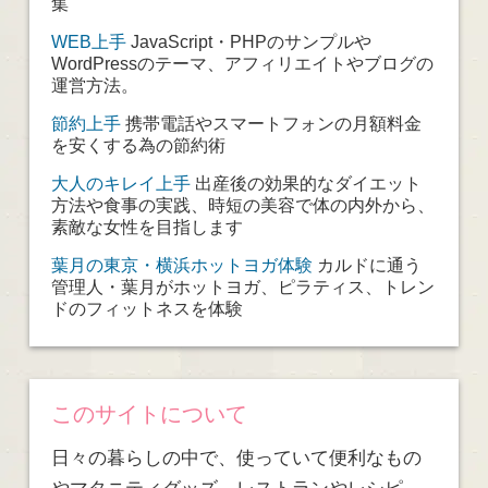
集
WEB上手
JavaScript・PHPのサンプルや
WordPressのテーマ、アフィリエイトやブログの
運営方法。
節約上手
携帯電話やスマートフォンの月額料金
を安くする為の節約術
大人のキレイ上手
出産後の効果的なダイエット
方法や食事の実践、時短の美容で体の内外から、
素敵な女性を目指します
葉月の東京・横浜ホットヨガ体験
カルドに通う
管理人・葉月がホットヨガ、ピラティス、トレン
ドのフィットネスを体験
このサイトについて
日々の暮らしの中で、使っていて便利なもの