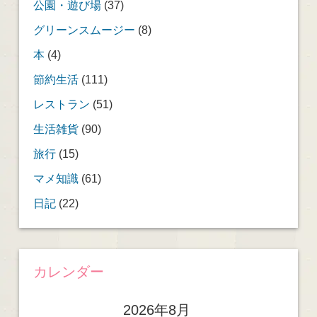
公園・遊び場
(37)
グリーンスムージー
(8)
本
(4)
節約生活
(111)
レストラン
(51)
生活雑貨
(90)
旅行
(15)
マメ知識
(61)
日記
(22)
カレンダー
2026年8月