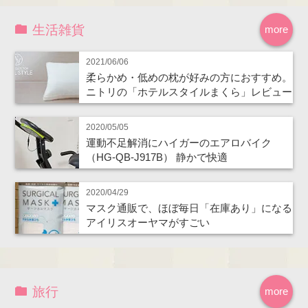
生活雑貨
more
2021/06/06
柔らかめ・低めの枕が好みの方におすすめ。
ニトリの「ホテルスタイルまくら」レビュー
2020/05/05
運動不足解消にハイガーのエアロバイク
（HG-QB-J917B） 静かで快適
2020/04/29
マスク通販で、ほぼ毎日「在庫あり」になる
アイリスオーヤマがすごい
旅行
more