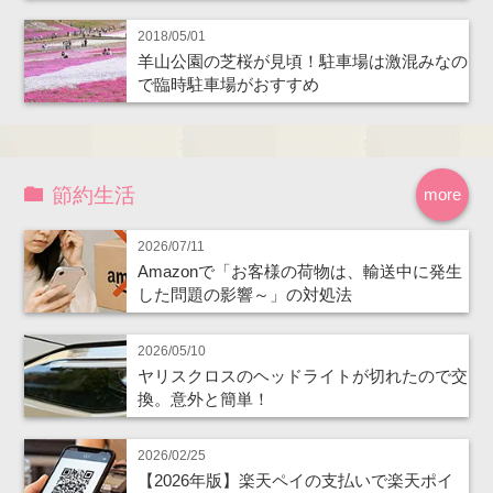
2018/05/01
羊山公園の芝桜が見頃！駐車場は激混みなの
で臨時駐車場がおすすめ
節約生活
more
2026/07/11
Amazonで「お客様の荷物は、輸送中に発生
した問題の影響～」の対処法
2026/05/10
ヤリスクロスのヘッドライトが切れたので交
換。意外と簡単！
2026/02/25
【2026年版】楽天ペイの支払いで楽天ポイ