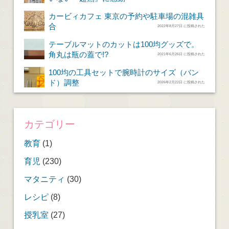
カービィカフェ 東京の予約や駐車場の混雑具
合
2022年8月27日 に投稿された
テーブルマットのカットは100均グッズで。
角丸は瓶の蓋で!?
2021年6月26日 に投稿された
100均の工具セットで腕時計のサイズ（バン
ド）調整
2026年2月22日 に投稿された
カテゴリー
教育
(1)
育児
(230)
マタニティ
(30)
レシピ
(8)
授乳室
(27)