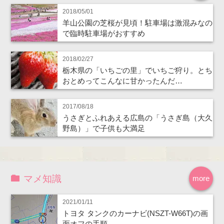
2018/05/01
羊山公園の芝桜が見頃！駐車場は激混みなの
で臨時駐車場がおすすめ
2018/02/27
栃木県の「いちごの里」でいちご狩り。とち
おとめってこんなに甘かったんだ…
2017/08/18
うさぎとふれあえる広島の「うさぎ島（大久
野島）」で子供も大満足
マメ知識
more
2021/01/11
トヨタ タンクのカーナビ(NSZT-W66T)の画
面オフの手順