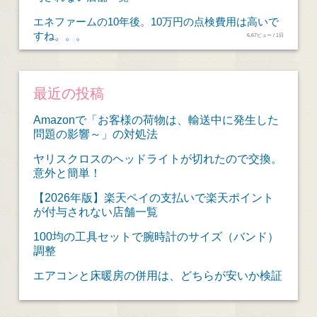
エネファームの10年後。10万円の点検費用は高いで
すね。。。
6.67ビュー / 1日
最近の投稿
Amazonで「お客様の荷物は、輸送中に発生した
問題の影響～」の対処法
ヤリスクロスのヘッドライトが切れたので交換。
意外と簡単！
【2026年版】楽天ペイの支払いで楽天ポイント
が付与されない店舗一覧
100均の工具セットで腕時計のサイズ（バンド）
調整
エアコンと床暖房の併用は、どちらが安いか検証