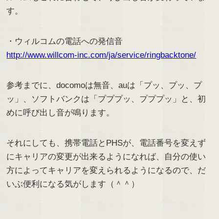
す。
・ウィルコムの電話への発信音
http://www.willcom-inc.com/ja/service/ringbacktone/
参考までに、docomoは無音、auは「プッ、プッ、プ
ッ」、ソフトバンクは「プププッ、プププッ」と、初
めに呼び出し音が鳴ります。
それにしても、携帯電話とPHSが、電話番号を変えず
にキャリアの変更が出来るようになれば、自分の使い
方によってキャリアを変えられるようになるので、だ
いぶ便利になる気がします（＾＾）