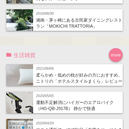
2016/08/30
湘南・茅ヶ崎にある古民家ダイニングレスト
ラン「MOKICHI TRATTORIA」
生活雑貨
more
2021/06/06
柔らかめ・低めの枕が好みの方におすすめ。
ニトリの「ホテルスタイルまくら」レビュー
2020/05/05
運動不足解消にハイガーのエアロバイク
（HG-QB-J917B） 静かで快適
2020/04/29