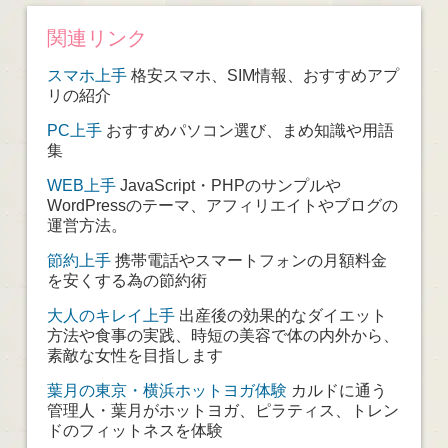
関連リンク
スマホ上手
格安スマホ、SIM情報、おすすめアプ
リの紹介
PC上手
おすすめパソコン選び、まめ知識や用語
集
WEB上手
JavaScript・PHPのサンプルや
WordPressのテーマ、アフィリエイトやブログの
運営方法。
節約上手
携帯電話やスマートフォンの月額料金
を安くする為の節約術
大人のキレイ上手
出産後の効果的なダイエット
方法や食事の実践、時短の美容で体の内外から、
素敵な女性を目指します
葉月の東京・横浜ホットヨガ体験
カルドに通う
管理人・葉月がホットヨガ、ピラティス、トレン
ドのフィットネスを体験