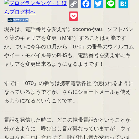
Copy
Facebook
Twitter
Line
Hate
Link
Pocket
現在は、電話番号を変えずにdocomoやau、ソフトバン
ク等のキャリアを変更（MNP）することは可能です
が、ついに今年の11月から「070」の番号のウィルコム
やイー・モバイル等のPHSも、電話番号を変えずにキ
ャリアを変更出来るようになるようです！
すでに「070」の番号は携帯電話各社で使われるように
なっているようですが、さらにショートメールも使え
るようになるということです。
電話を発信した時に、どこの携帯電話かということが
分かるように、呼び出し音が異なっていますが、ウィ
ルコムもこれに合わせて、呼び出し音が変わっていま