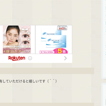
有していただけると嬉しいです（＾＾）
cket