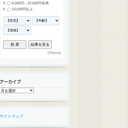
8,000円～10,000円未満
10,000円以上
©
Piyochi
アーカイブ
ア
ー
カ
イ
ブ
サイトマップ