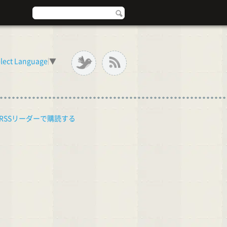
lect Language
▼
RSSリーダーで購読する