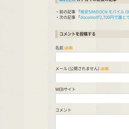
・前の記事 「
格安SIMのOCN モバイル 
・次の記事 「
docomoが2,700円
コメントを投稿する
名前
(必須)
メール (公開されません)
(必須)
WEBサイト
コメント