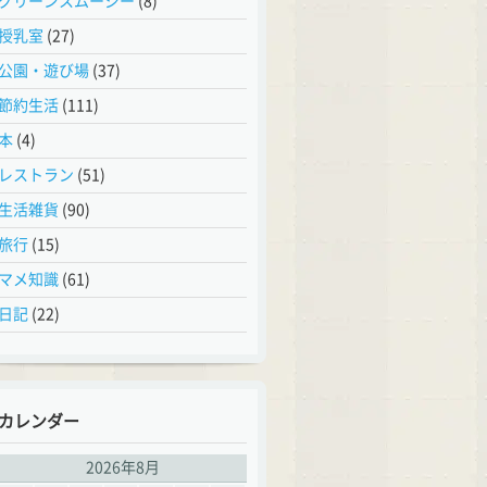
グリーンスムージー
(8)
授乳室
(27)
公園・遊び場
(37)
節約生活
(111)
本
(4)
レストラン
(51)
生活雑貨
(90)
旅行
(15)
マメ知識
(61)
日記
(22)
カレンダー
2026年8月