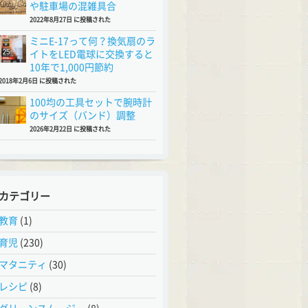
や駐車場の混雑具合
2022年8月27日 に投稿された
ミニE-17って何？換気扇のラ
イトをLED電球に交換すると
10年で1,000円節約
2018年2月6日 に投稿された
100均の工具セットで腕時計
のサイズ（バンド）調整
2026年2月22日 に投稿された
カテゴリー
教育
(1)
育児
(230)
マタニティ
(30)
レシピ
(8)