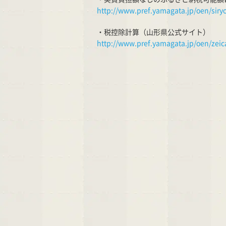
http://www.pref.yamagata.jp/oen/siry
・税控除計算（山形県公式サイト）
http://www.pref.yamagata.jp/oen/zeic