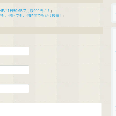
ONEが1日50MBで月額900円に！
」
で誰とでも、何回でも、何時間でもかけ放題！
」