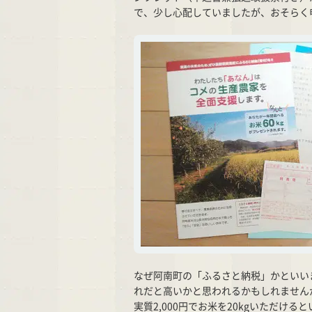
で、少し心配していましたが、おそらく
なぜ阿南町の「ふるさと納税」かといいま
れだと高いかと思われるかもしれませんが
実質2,000円でお米を20kgいただけ