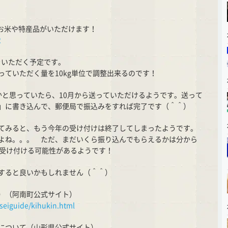
gのお米や特産品がいただけます！
2
米をいただく予定です。
ていただく量を10kg単位で調整出来るのです！
かと思っていたら、10月から送っていただけるようです。送って
」に書き込んで、郵便局で振込みをすれば完了です（＾＾）
てみると、もう今年の受け付けは終了してしまったようです。
よね。。。 ただ、まだいくら振り込んでもらえるかは分から
度受け付ける可能性があるようです！
すると良いかもしれません（＾＾）
）（阿南町公式サイト）
seiguide/kihukin.html
について（山形県公式サイト）