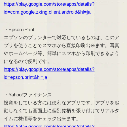
https://play.google.com/store/apps/details?
id=com.google.zxing.client.android&hl=ja
・Epson iPrint
エプソンのプリンターで対応しているものは、このア
プリを使うことでスマホから直接印刷出来ます。写真
やホームページ等、簡単にスマホから印刷できるよう
になるので便利です。
https://play.google.com/store/apps/details?
id=epson.print&hl=ja
・Yahoo!ファイナンス
投資をしている方には便利なアプリです。アプリを起
動しなくても画面上に個別銘柄を張り付けてリアルタ
イムに株価等をチェック出来ます。
https://play.google.com/store/apps/details?