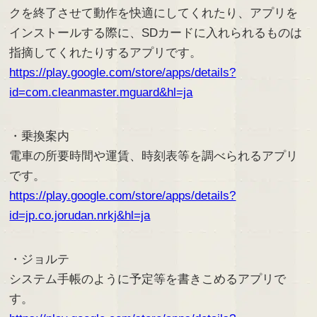
クを終了させて動作を快適にしてくれたり、アプリを
インストールする際に、SDカードに入れられるものは
指摘してくれたりするアプリです。
https://play.google.com/store/apps/details?
id=com.cleanmaster.mguard&hl=ja
・乗換案内
電車の所要時間や運賃、時刻表等を調べられるアプリ
です。
https://play.google.com/store/apps/details?
id=jp.co.jorudan.nrkj&hl=ja
・ジョルテ
システム手帳のように予定等を書きこめるアプリで
す。