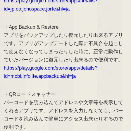
https://play.google.com/store/apps/details?
id=jp.co.johospace.jorte&hl=ja
・App Backup & Restore
アプリをバックアップしたり復元したり出来るアプリ
です。アプリがアップデートした際に不具合を起こし
て使えなくなってしまったりした時に、正常に動作し
ていたバージョンに復元したり出来るので便利です。
https://play.google.com/store/apps/details?
id=mobi.infolife.appbackup&hl=ja
・QRコードスキャナー
バーコードを読み込んでアドレスや文章等を表示して
くれるアプリです。アドレスを入力しなくても、バー
コードを読み込んで簡単にアクセス出来たりするので
便利です。