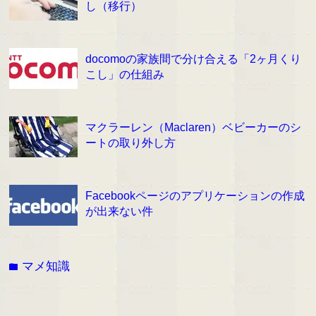
し（移行）
docomoの家族間で分け合える「2ヶ月くり
こし」の仕組み
マクラーレン（Maclaren）ベビーカーのシ
ートの取り外し方
Facebookページのアプリケーションの作成
が出来ない件
マメ知識
folder