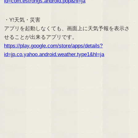
id=com.estrongs.android.pop&hl=ja
・Y!天気・災害
アプリを起動しなくても、画面上に天気予報を表示さ
せることが出来るアプリです。
https://play.google.com/store/apps/details?
id=jp.co.yahoo.android.weather.type1&hl=ja