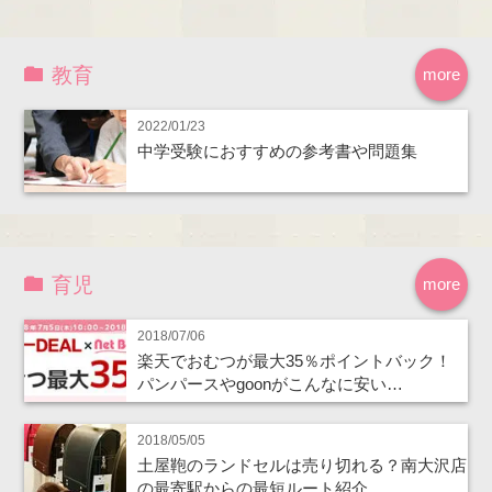
教育
more
2022/01/23
中学受験におすすめの参考書や問題集
育児
more
2018/07/06
楽天でおむつが最大35％ポイントバック！
パンパースやgoonがこんなに安い…
2018/05/05
土屋鞄のランドセルは売り切れる？南大沢店
の最寄駅からの最短ルート紹介