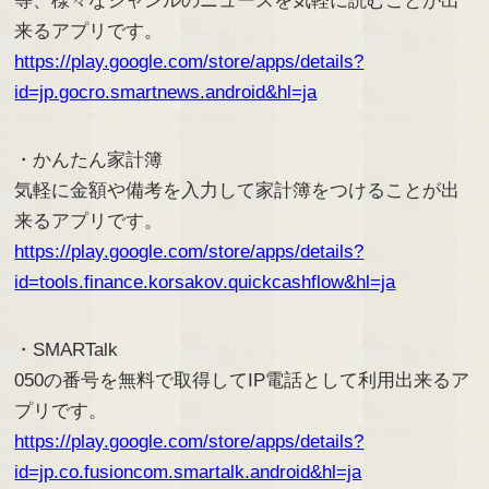
等、様々なジャンルのニュースを気軽に読むことが出
来るアプリです。
https://play.google.com/store/apps/details?
id=jp.gocro.smartnews.android&hl=ja
・かんたん家計簿
気軽に金額や備考を入力して家計簿をつけることが出
来るアプリです。
https://play.google.com/store/apps/details?
id=tools.finance.korsakov.quickcashflow&hl=ja
・SMARTalk
050の番号を無料で取得してIP電話として利用出来るア
プリです。
https://play.google.com/store/apps/details?
id=jp.co.fusioncom.smartalk.android&hl=ja