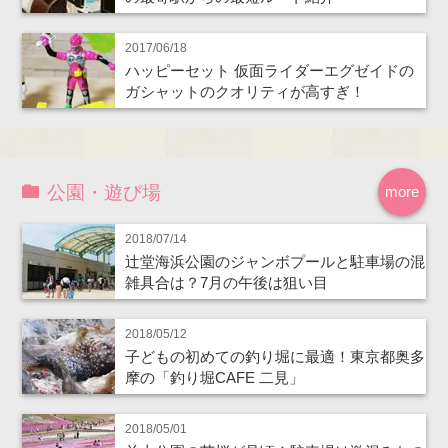
2017/06/18
ハッピーセット 仮面ライダーエグゼイドの
ガシャットのクオリティが高すぎ！
公園・遊び場
more
2018/07/14
辻堂海浜公園のジャンボプールと駐車場の混
雑具合は？7月の午後は狙い目
2018/05/12
子どもの初めての釣り堀に最適！東京都奥多
摩の「釣り堀CAFE 二見」
2018/05/01