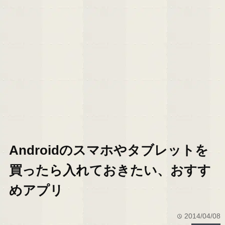
Androidのスマホやタブレットを
買ったら入れておきたい、おすす
めアプリ
2014/04/08
time