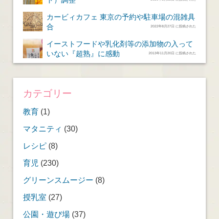
カービィカフェ 東京の予約や駐車場の混雑具
合
2022年8月27日 に投稿された
イーストフードや乳化剤等の添加物の入って
いない『超熟』に感動
2013年11月20日 に投稿された
カテゴリー
教育
(1)
マタニティ
(30)
レシピ
(8)
育児
(230)
グリーンスムージー
(8)
授乳室
(27)
公園・遊び場
(37)