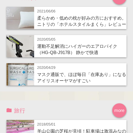
2021/06/06
柔らかめ・低めの枕が好みの方におすすめ。
ニトリの「ホテルスタイルまくら」レビュー
2020/05/05
運動不足解消にハイガーのエアロバイク
（HG-QB-J917B） 静かで快適
2020/04/29
マスク通販で、ほぼ毎日「在庫あり」になる
アイリスオーヤマがすごい
旅行
more
2018/05/01
羊山公園の芝桜が見頃！駐車場は激混みなの