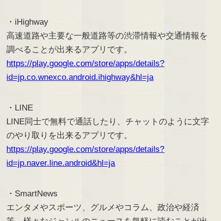
・iHighway
高速道路や主要な一般道路等の渋滞情報や交通情報を
調べることが出来るアプリです。
https://play.google.com/store/apps/details?
id=jp.co.wnexco.android.ihighway&hl=ja
・LINE
LINE同士で無料で通話したり、チャットのように文字
のやり取りを出来るアプリです。
https://play.google.com/store/apps/details?
id=jp.naver.line.android&hl=ja
・SmartNews
エンタメやスポーツ、グルメやコラム、政治や経済