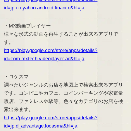
id=jp.co.yahoo.android.finance&hl=ja
・MX動画プレイヤー
様々な形式の動画を再生することが出来るアプリで
す。
https://play.google.com/store/apps/details?
id=com.mxtech.videoplayer.ad&hl=ja
・ロケスマ
調べたいジャンルのお店を地図上で検索出来るアプリ
です。コンビニやカフェ、コインパーキングや家電量
販店、ファミレスや駅等、色々なカテゴリのお店を検
索出来ます。
https://play.google.com/store/apps/details?
id=jp.d_advantage.locasma&hl=ja