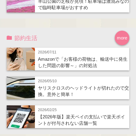
羊山公園の芝桜が見頃！駐車場は激混みなの
で臨時駐車場がおすすめ
節約生活
more
2026/07/11
Amazonで「お客様の荷物は、輸送中に発生
した問題の影響～」の対処法
2026/05/10
ヤリスクロスのヘッドライトが切れたので交
換。意外と簡単！
2026/02/25
【2026年版】楽天ペイの支払いで楽天ポイ
ントが付与されない店舗一覧