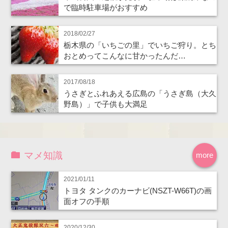
で臨時駐車場がおすすめ
2018/02/27
栃木県の「いちごの里」でいちご狩り。とち
おとめってこんなに甘かったんだ…
2017/08/18
うさぎとふれあえる広島の「うさぎ島（大久
野島）」で子供も大満足
マメ知識
more
2021/01/11
トヨタ タンクのカーナビ(NSZT-W66T)の画
面オフの手順
2020/12/30