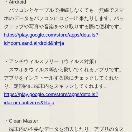
・Airdroid
パソコンとケーブルで接続しなくても、無線でスマ
ホのデータをパソコンにコピー出来たりします。バッ
クアップや写真や音楽をやり取りする際に便利です。
https://play.google.com/store/apps/details?
id=com.sand.airdroid&hl=ja
・アンチウィルスフリー（ウィルス対策）
スマホをウィルス等から防いでくれるアプリです。
アプリをインストールする際にチェックしてくれた
り、定期的に端末内をスキャンしてくれます。
https://play.google.com/store/apps/details?
id=com.antivirus&hl=ja
・Clean Master
端末内の不要なデータを消去したり、アプリのタス