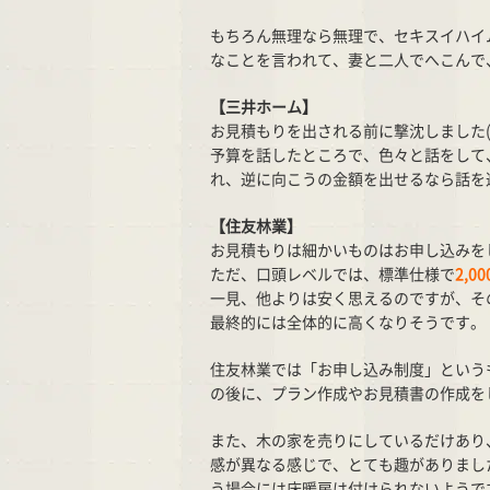
もちろん無理なら無理で、セキスイハイ
なことを言われて、妻と二人でへこんで、
【三井ホーム】
お見積もりを出される前に撃沈しました(^
予算を話したところで、色々と話をして
れ、逆に向こうの金額を出せるなら話を
【住友林業】
お見積もりは細かいものはお申し込みを
ただ、口頭レベルでは、標準仕様で
2,
一見、他よりは安く思えるのですが、その
最終的には全体的に高くなりそうです。
住友林業では「お申し込み制度」という
の後に、プラン作成やお見積書の作成を
また、木の家を売りにしているだけあり
感が異なる感じで、とても趣がありまし
う場合には床暖房は付けられないようで