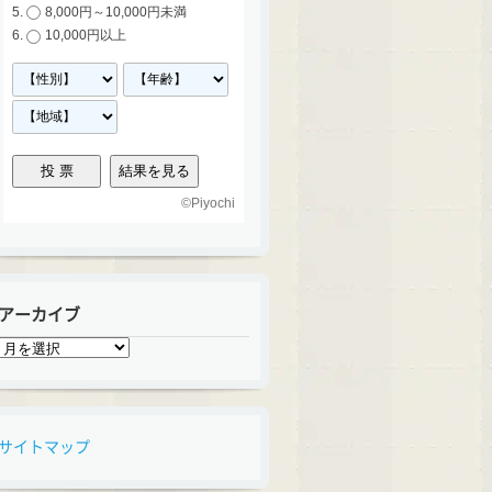
8,000円～10,000円未満
10,000円以上
©
Piyochi
アーカイブ
ア
ー
カ
イ
ブ
サイトマップ