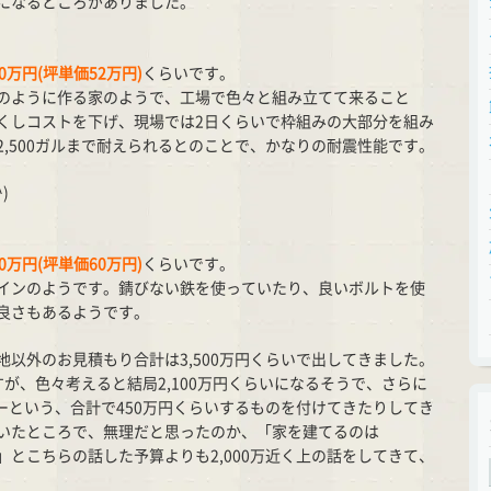
になるところがありました。
0万円(坪単価52万円)
くらいです。
のように作る家のようで、工場で色々と組み立てて来ること
くしコストを下げ、現場では2日くらいで枠組みの大部分を組み
,500ガルまで耐えられるとのことで、かなりの耐震性能です。
)
0万円(坪単価60万円)
くらいです。
インのようです。錆びない鉄を使っていたり、良いボルトを使
良さもあるようです。
以外のお見積もり合計は3,500万円くらいで出してきました。
すが、色々考えると結局2,100万円くらいになるそうで、さらに
ーという、合計で450万円くらいするものを付けてきたりしてき
を聞いたところで、無理だと思ったのか、「家を建てるのは
とこちらの話した予算よりも2,000万近く上の話をしてきて、