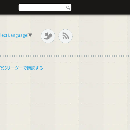
lect Language
▼
RSSリーダーで購読する