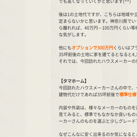
でも高くなっていくかと思います(^^)
後は1の土地代ですが、こちらは地域や
定まらないかと思います。神奈川県でいう
ら離れれば、40万円～100万円くらい等様
な気がします。
他にも
オプションで300万円
くらいはプ
35坪前後の土地に家を建てるとなると4,
それでは、今回訪れたハウスメーカーの
【タマホーム】
今回訪れたハウスメーカーさんの中で、
建物代だけであれば35坪前後で
標準仕様で
内装や外装は、様々なメーカーのものを
見てみると、標準でもなかなか良いもの
ーカーさんのものを選ぶと少しグレード
なぜこんなに安く出来るのか気になると