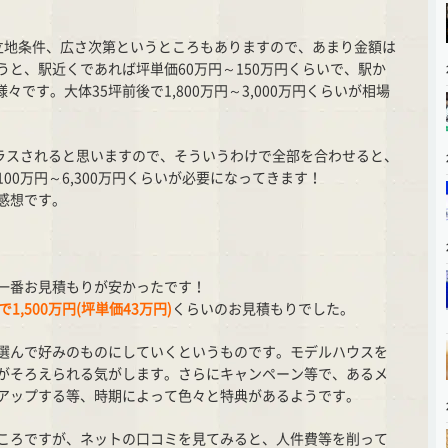
立地条件、広さ次第というところもありますので、あまり金額は
と、駅近くであれば坪単価60万円～150万円くらいで、駅か
々です。大体35坪前後で1,800万円～3,000万円くらいが相場
ラスされると思いますので、そういうわけで全部を合わせると、
100万円～6,300万円くらいが必要になってきます！
感想です。
一番お見積もりが安かったです！
1,500万円(坪単価43万円)
くらいのお見積もりでした。
選んで好みのものにしていくというものです。モデルハウスを
がそろえられる気がします。さらにキャンペーン等で、あるメ
アップする等、時期によって色々と特典があるようです。
ころですが、ネットの口コミを見てみると、人件費等を削って