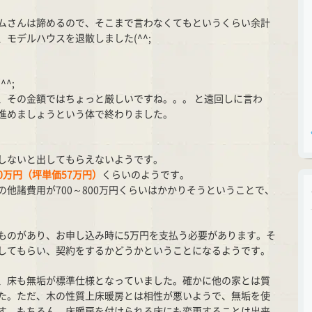
ムさんは諦めるので、そこまで言わなくてもというくらい余計
モデルハウスを退散しました(^^;
^;
、その金額ではちょっと厳しいですね。。。 と遠回しに言わ
進めましょうという体で終わりました。
しないと出してもらえないようです。
000万円（坪単価57万円）
くらいのようです。
他諸費用が700～800万円くらいはかかりそうということで、
ものがあり、お申し込み時に5万円を支払う必要があります。そ
してもらい、契約をするかどうかということになるようです。
、床も無垢が標準仕様となっていました。確かに他の家とは質
た。ただ、木の性質上床暖房とは相性が悪いようで、無垢を使
す。もちろん、床暖房を付けられる床にも変更することは出来