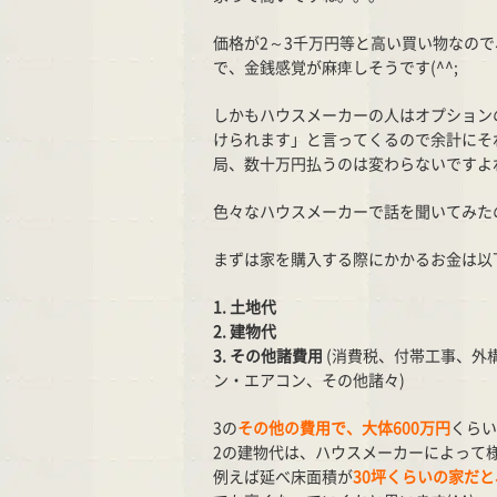
価格が2～3千万円等と高い買い物なの
で、金銭感覚が麻痺しそうです(^^;
しかもハウスメーカーの人はオプション
けられます」と言ってくるので余計にそれ
局、数十万円払うのは変わらないですよ
色々なハウスメーカーで話を聞いてみた
まずは家を購入する際にかかるお金は以
1. 土地代
2. 建物代
3. その他諸費用
(消費税、付帯工事、外
ン・エアコン、その他諸々)
3の
その他の費用で、大体600万円
くらい
2の建物代は、ハウスメーカーによって
例えば延べ床面積が
30坪くらいの家だと、