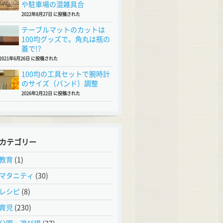
や駐車場の混雑具合
2022年8月27日 に投稿された
テーブルマットのカットは
100均グッズで。角丸は瓶の
蓋で!?
2021年6月26日 に投稿された
100均の工具セットで腕時計
のサイズ（バンド）調整
2026年2月22日 に投稿された
カテゴリー
教育
(1)
マタニティ
(30)
レシピ
(8)
育児
(230)