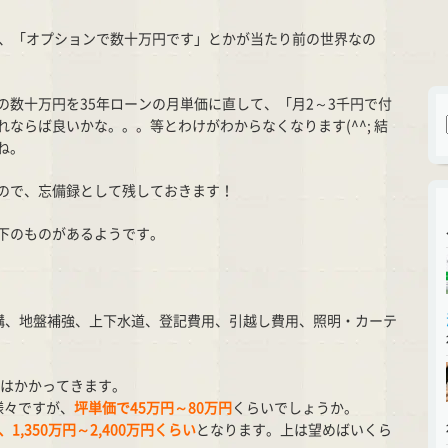
で、「オプションで数十万円です」とかが当たり前の世界なの
の数十万円を35年ローンの月単価に直して、「月2～3千円で付
ならば良いかな。。。等とわけがわからなくなります(^^; 結
ね。
ので、忘備録として残しておきます！
下のものがあるようです。
構、地盤補強、上下水道、登記費用、引越し費用、照明・カーテ
はかかってきます。
様々ですが、
坪単価で45万円～80万円
くらいでしょうか。
1,350万円～2,400万円くらい
となります。上は望めばいくら