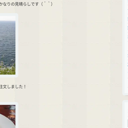
かなりの見晴らしです（＾＾）
注文しました！