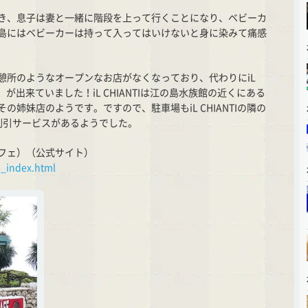
き、息子は妻と一緒に階段を上って行くことになり、ベビーカ
島にはベビーカーは持って入ってはいけないと身に染みて痛感
憩所のようなオープンなお店がなくなっており、代わりにiL
フェ）が出来ていました！iL CHIANTIは江の島水族館の近くにある
姉妹店のようです。ですので、駐車場もiL CHIANTIの隣の
で割引サービスがあるようでした。
ィ カフェ）（公式サイト）
e_index.html