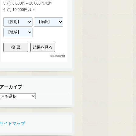
8,000円～10,000円未満
10,000円以上
©
Piyochi
アーカイブ
ア
ー
カ
イ
ブ
サイトマップ