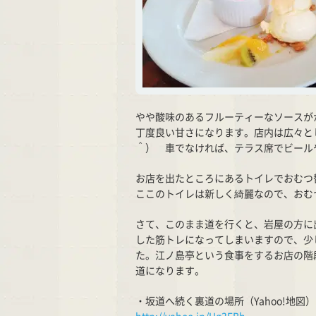
やや酸味のあるフルーティーなソースが
丁度良い甘さになります。店内は広々と
＾） 車でなければ、テラス席でビール
お店を出たところにあるトイレでおむつ
ここのトイレは新しく綺麗なので、おむ
さて、このまま道を行くと、岩屋の方に
した筋トレになってしまいますので、少
た。江ノ島亭という食事をするお店の階
道になります。
・坂道へ続く裏道の場所（Yahoo!地図）