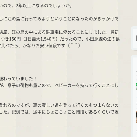
いので、2年以上になるのでしょうか。
しに江の島に行ってみようということになったのがきっかけで
結局、江の島の中にある駐車場に停めることにしました。最初
につき150円（1日最大1,540円）だったので、小田急線の江の島
0円に比べたら、かなりお安い値段です（＾＾）
賑わっていました！
が、息子の荷物も重いので、ベビーカーを持って行くことにし
登れるのですが、裏の寂しい道を登って行くのもつまらないの
した。記憶では、途中にちょこちょこと階段があるくらいで坂