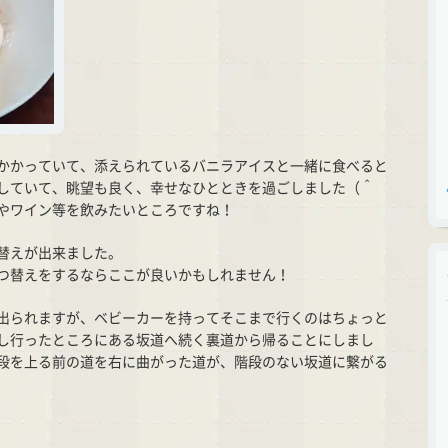
かかっていて、添えられているバニラアイスと一緒に食べると
していて、眺望も良く、幸せなひとときを過ごしました（＾
やワイン等を飲みたいところですね！
替えが出来ました。
つ替えをするならここが良いかもしれません！
出られますが、ベビーカーを持ってそこまで行くのはちょっと
し行ったところにある坂道へ続く裏道から帰ることにしまし
段を上る前の道を右に曲がった道が、階段のない坂道に繋がる