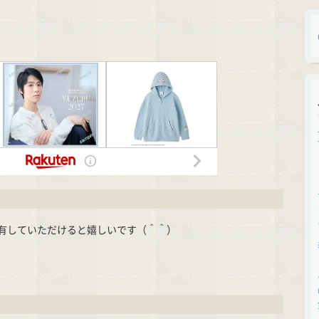
有していただけると嬉しいです（＾＾）
cket