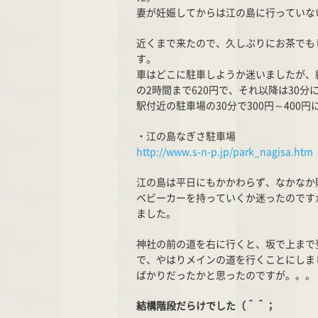
妻が妊娠してからは江の島に行っていな
近くまで来たので、久しぶりにお茶でも
す。
車はどこに駐車しようか迷いましたが、
の2時間まで620円で、それ以降は30分
駅付近の駐車場の30分で300円～40
・江の島なぎさ駐車場
http://www.s-n-p.jp/park_nagisa.htm
江の島は平日にもかかわらず、なかなか
ベビーカーを持っていくか迷ったのです
ました。
神社の前の道を右に行くと、坂で上まで
で、やはりメインの道を行くことにしま
ばかりだったかと思ったのですが。。。
結構階段だらけでした（＾＾；