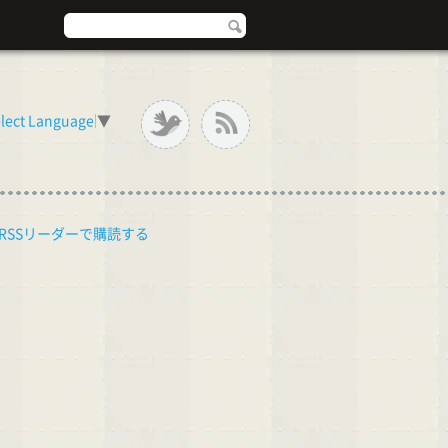
lect Language
▼
RSSリーダーで購読する