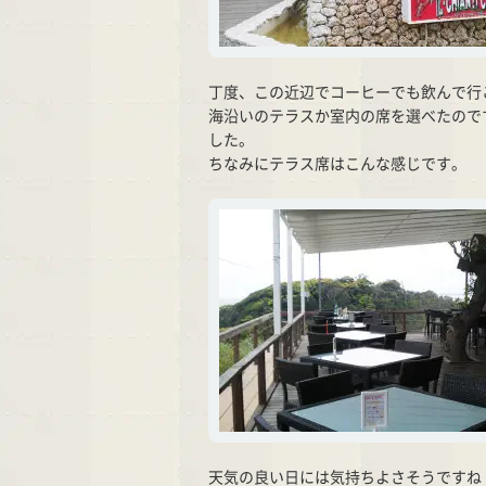
丁度、この近辺でコーヒーでも飲んで行
海沿いのテラスか室内の席を選べたので
した。
ちなみにテラス席はこんな感じです。
天気の良い日には気持ちよさそうですね