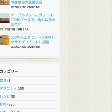
や駐車場の混雑具合
2022年8月27日 に投稿された
テーブルマットのカットは
100均グッズで。角丸は瓶の
蓋で!?
2021年6月26日 に投稿された
100均の工具セットで腕時計
のサイズ（バンド）調整
2026年2月22日 に投稿された
カテゴリー
教育
(1)
マタニティ
(30)
レシピ
(8)
育児
(230)