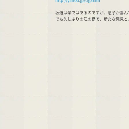
http://yahoo.jp/Ug3EBh
坂道は楽ではあるのですが、息子が喜ん
でも久しぶりの江の島で、新たな発見と