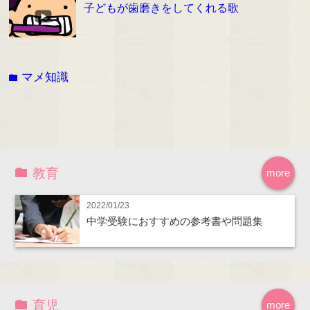
子どもが歯磨きをしてくれる歌
マメ知識
folder
教育
more
2022/01/23
中学受験におすすめの参考書や問題集
育児
more