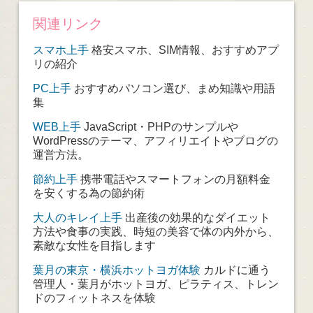
関連リンク
スマホ上手
格安スマホ、SIM情報、おすすめアプ
リの紹介
PC上手
おすすめパソコン選び、まめ知識や用語
集
WEB上手
JavaScript・PHPのサンプルや
WordPressのテーマ、アフィリエイトやブログの
運営方法。
節約上手
携帯電話やスマートフォンの月額料金
を安くする為の節約術
大人のキレイ上手
出産後の効果的なダイエット
方法や食事の実践、時短の美容で体の内外から、
素敵な女性を目指します
葉月の東京・横浜ホットヨガ体験
カルドに通う
管理人・葉月がホットヨガ、ピラティス、トレン
ドのフィットネスを体験