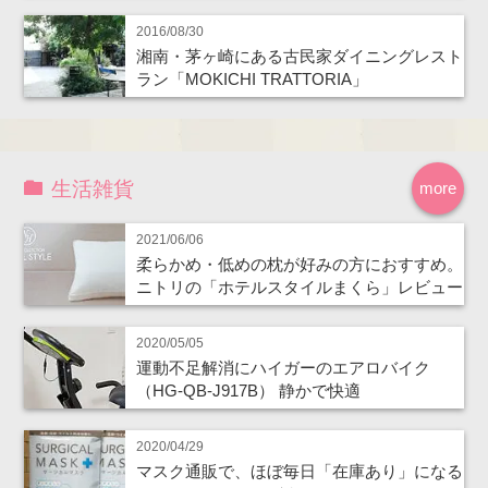
2016/08/30
湘南・茅ヶ崎にある古民家ダイニングレスト
ラン「MOKICHI TRATTORIA」
生活雑貨
more
2021/06/06
柔らかめ・低めの枕が好みの方におすすめ。
ニトリの「ホテルスタイルまくら」レビュー
2020/05/05
運動不足解消にハイガーのエアロバイク
（HG-QB-J917B） 静かで快適
2020/04/29
マスク通販で、ほぼ毎日「在庫あり」になる