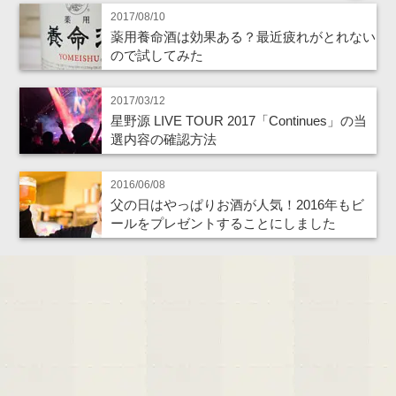
2017/08/10
薬用養命酒は効果ある？最近疲れがとれない
ので試してみた
2017/03/12
星野源 LIVE TOUR 2017「Continues」の当
選内容の確認方法
2016/06/08
父の日はやっぱりお酒が人気！2016年もビ
ールをプレゼントすることにしました