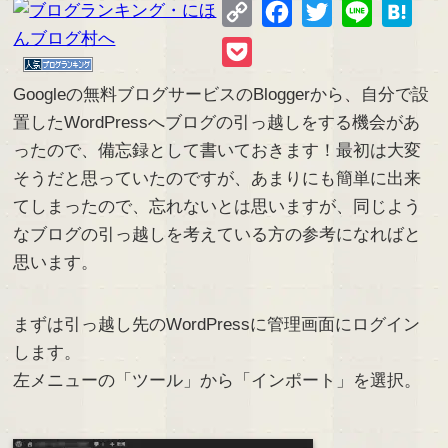
Copy
Facebook
Twitter
Line
Hate
Link
Pocket
Googleの無料ブログサービスのBloggerから、自分で設
置したWordPressへブログの引っ越しをする機会があ
ったので、備忘録として書いておきます！最初は大変
そうだと思っていたのですが、あまりにも簡単に出来
てしまったので、忘れないとは思いますが、同じよう
なブログの引っ越しを考えている方の参考になればと
思います。
まずは引っ越し先のWordPressに管理画面にログイン
します。
左メニューの「ツール」から「インポート」を選択。