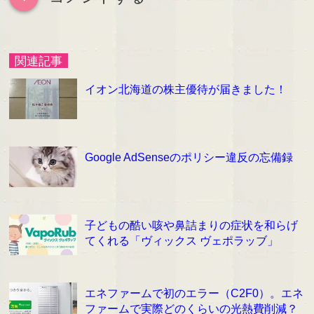
関連記事
イオン北海道の株主優待が届きました！
Google AdSenseのポリシー違反の忘備録
子どもの酷い咳や鼻詰まりの症状を和らげ
てくれる「ヴィックス ヴェポラッブ」
エネファームで初のエラー（C2F0）。エネ
ファームで実際どのくらいの光熱費削減？