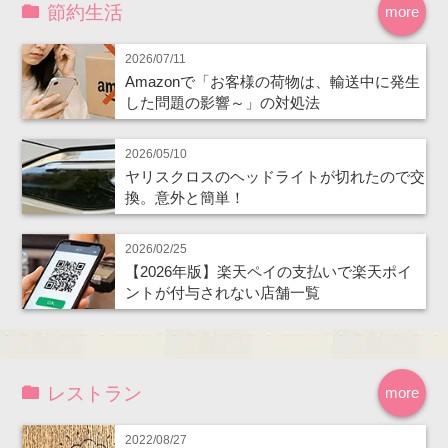
節約生活
more
2026/07/11
Amazonで「お客様の荷物は、輸送中に発生
した問題の影響～」の対処法
2026/05/10
ヤリスクロスのヘッドライトが切れたので交
換。意外と簡単！
2026/02/25
【2026年版】楽天ペイの支払いで楽天ポイ
ントが付与されない店舗一覧
レストラン
more
2022/08/27