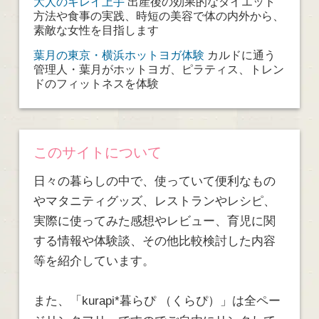
大人のキレイ上手
出産後の効果的なダイエット
方法や食事の実践、時短の美容で体の内外から、
素敵な女性を目指します
葉月の東京・横浜ホットヨガ体験
カルドに通う
管理人・葉月がホットヨガ、ピラティス、トレン
ドのフィットネスを体験
このサイトについて
日々の暮らしの中で、使っていて便利なもの
やマタニティグッズ、レストランやレシピ、
実際に使ってみた感想やレビュー、育児に関
する情報や体験談、その他比較検討した内容
等を紹介しています。
また、「kurapi*暮らぴ （くらぴ）」は全ペー