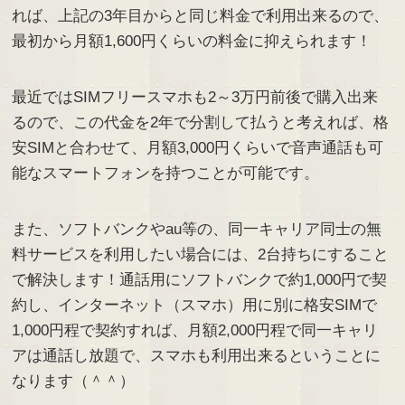
れば、上記の3年目からと同じ料金で利用出来るので、
最初から月額1,600円くらいの料金に抑えられます！
最近ではSIMフリースマホも2～3万円前後で購入出来
るので、この代金を2年で分割して払うと考えれば、格
安SIMと合わせて、月額3,000円くらいで音声通話も可
能なスマートフォンを持つことが可能です。
また、ソフトバンクやau等の、同一キャリア同士の無
料サービスを利用したい場合には、2台持ちにすること
で解決します！通話用にソフトバンクで約1,000円で契
約し、インターネット（スマホ）用に別に格安SIMで
1,000円程で契約すれば、月額2,000円程で同一キャリ
アは通話し放題で、スマホも利用出来るということに
なります（＾＾）