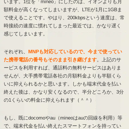
います。1位を「mineo」にしたのは、イオンよりも月
額料金が高くなってしまいますが、LTEが1月に1GBま
で使えることです。やはり、200kbpsという速度は、常
時接続の速度に慣れてしまった最近では、かなり遅く
感じてしまいます。
それぞれ、
MNPも対応しているので、今まで使ってい
た携帯電話の番号もそのまま引き継げます
。上記のサ
ービスを利用すれば、通話料の無料サービスはありま
せんが、大手携帯電話各社の月額料金よりも半額くら
いに抑えられるかと思います。しかも端末代金を払い
終えた後は、かなり安くなるので、半分どころか、3分
の1くらいの料金に抑えられます（＾＾）
もし、既にdocomoやau（mineoはauの回線を利用）等
で、端末代金を払い終えたスマートフォンを持ってい