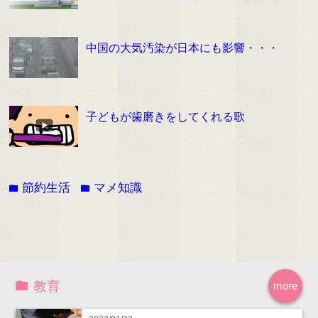
中国の大気汚染が日本にも影響・・・
子どもが歯磨きをしてくれる歌
節約生活
マメ知識
folder
folder
教育
more