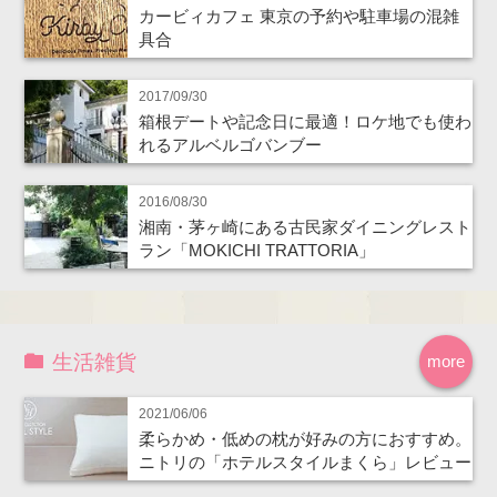
カービィカフェ 東京の予約や駐車場の混雑
具合
2017/09/30
箱根デートや記念日に最適！ロケ地でも使わ
れるアルベルゴバンブー
2016/08/30
湘南・茅ヶ崎にある古民家ダイニングレスト
ラン「MOKICHI TRATTORIA」
生活雑貨
more
2021/06/06
柔らかめ・低めの枕が好みの方におすすめ。
ニトリの「ホテルスタイルまくら」レビュー