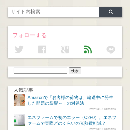
フォローする
line
twitter
facebook
google
feed
人気記事
Amazonで「お客様の荷物は、輸送中に発生
した問題の影響～」の対処法
2026年7月11日 に投稿された
エネファームで初のエラー（C2F0）。エネフ
ァームで実際どのくらいの光熱費削減？
2017年1月14日 に投稿された