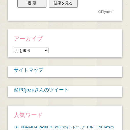
©
Piyochi
アーカイブ
ア
ー
カ
サイトマップ
イ
ブ
@PCjozuさんのツイート
人気ワード
JAF
KISARAPIA
RASKOG
SMBCポイントパック
TONE
TSUTAYAの