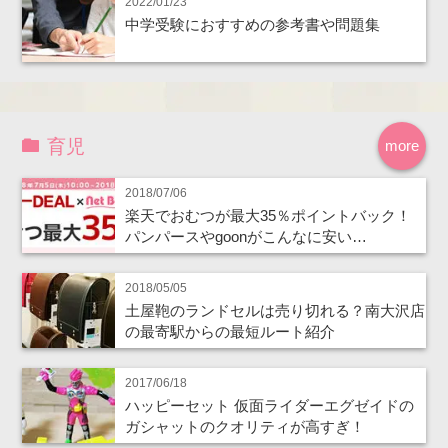
2022/01/23
中学受験におすすめの参考書や問題集
育児
more
2018/07/06
楽天でおむつが最大35％ポイントバック！
パンパースやgoonがこんなに安い…
2018/05/05
土屋鞄のランドセルは売り切れる？南大沢店
の最寄駅からの最短ルート紹介
2017/06/18
ハッピーセット 仮面ライダーエグゼイドの
ガシャットのクオリティが高すぎ！