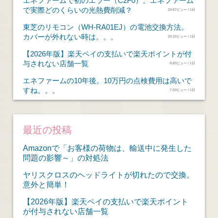
エネファームで初のエラー（C2F0）。エネファーム
で実際どのくらいの光熱費削減？
24.67ビュー / 1日
東芝のリモコン（WH-RA01EJ）の電池交換方法。
カバーが外れない時は。。。
20.33ビュー / 1日
【2026年版】楽天ペイの支払いで楽天ポイントが付
与されない店舗一覧
8.83ビュー / 1日
エネファームの10年後。10万円の点検費用は高いで
すね。。。
7.50ビュー / 1日
最近の投稿
Amazonで「お客様の荷物は、輸送中に発生した
問題の影響～」の対処法
ヤリスクロスのヘッドライトが切れたので交換。
意外と簡単！
【2026年版】楽天ペイの支払いで楽天ポイント
が付与されない店舗一覧