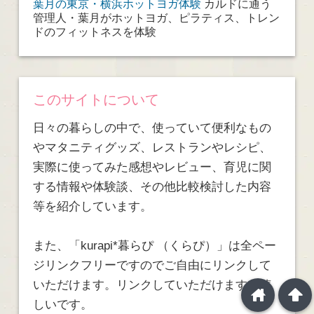
葉月の東京・横浜ホットヨガ体験
カルドに通う
管理人・葉月がホットヨガ、ピラティス、トレン
ドのフィットネスを体験
このサイトについて
日々の暮らしの中で、使っていて便利なもの
やマタニティグッズ、レストランやレシピ、
実際に使ってみた感想やレビュー、育児に関
する情報や体験談、その他比較検討した内容
等を紹介しています。
また、「kurapi*暮らぴ （くらぴ）」は全ペー
ジリンクフリーですのでご自由にリンクして
いただけます。リンクしていただけますと嬉
home
arrowup
しいです。