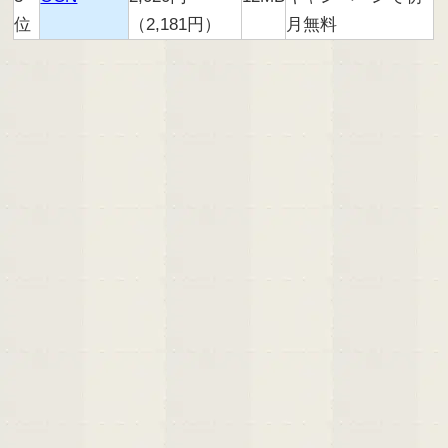
位
（2,181円）
月無料