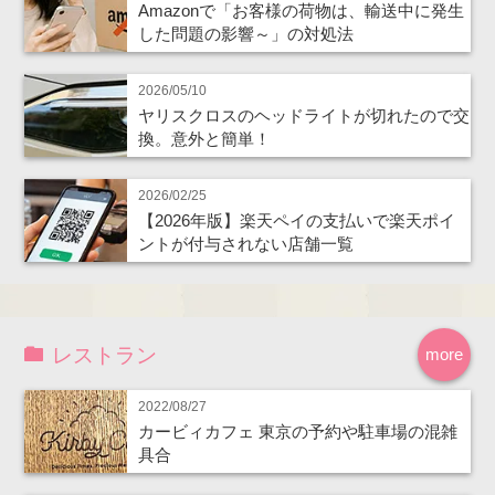
Amazonで「お客様の荷物は、輸送中に発生
した問題の影響～」の対処法
2026/05/10
ヤリスクロスのヘッドライトが切れたので交
換。意外と簡単！
2026/02/25
【2026年版】楽天ペイの支払いで楽天ポイ
ントが付与されない店舗一覧
レストラン
more
2022/08/27
カービィカフェ 東京の予約や駐車場の混雑
具合