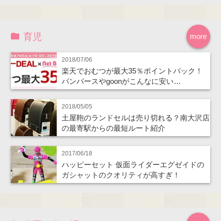
育児
more
2018/07/06
楽天でおむつが最大35％ポイントバック！
パンパースやgoonがこんなに安い…
2018/05/05
土屋鞄のランドセルは売り切れる？南大沢店
の最寄駅からの最短ルート紹介
2017/06/18
ハッピーセット 仮面ライダーエグゼイドの
ガシャットのクオリティが高すぎ！