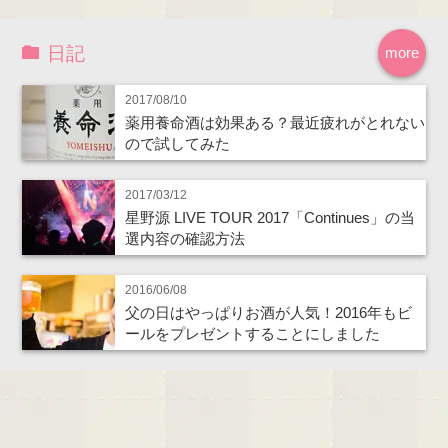
日記
more
2017/08/10
薬用養命酒は効果ある？最近疲れがとれない
ので試してみた
2017/03/12
星野源 LIVE TOUR 2017「Continues」の当
選内容の確認方法
2016/06/08
父の日はやっぱりお酒が人気！2016年もビ
ールをプレゼントすることにしました