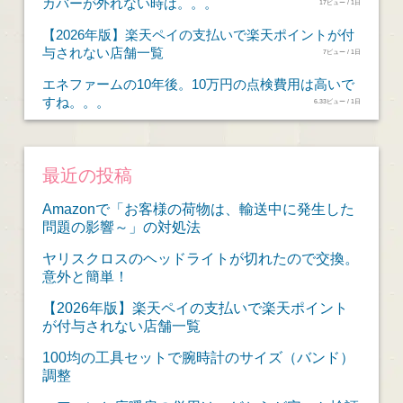
カバーが外れない時は。。。
17ビュー / 1日
【2026年版】楽天ペイの支払いで楽天ポイントが付
与されない店舗一覧
7ビュー / 1日
エネファームの10年後。10万円の点検費用は高いで
すね。。。
6.33ビュー / 1日
最近の投稿
Amazonで「お客様の荷物は、輸送中に発生した
問題の影響～」の対処法
ヤリスクロスのヘッドライトが切れたので交換。
意外と簡単！
【2026年版】楽天ペイの支払いで楽天ポイント
が付与されない店舗一覧
100均の工具セットで腕時計のサイズ（バンド）
調整