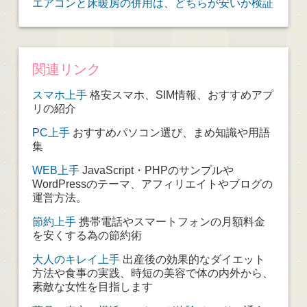
エアコンと床暖房の併用は、どちらが安いか検証
関連リンク
スマホ上手
格安スマホ、SIM情報、おすすめアプ
リの紹介
PC上手
おすすめパソコン選び、まめ知識や用語
集
WEB上手
JavaScript・PHPのサンプルや
WordPressのテーマ、アフィリエイトやブログの
運営方法。
節約上手
携帯電話やスマートフォンの月額料金
を安くする為の節約術
大人のキレイ上手
出産後の効果的なダイエット
方法や食事の実践、時短の美容で体の内外から、
素敵な女性を目指します