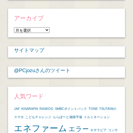
アーカイブ
ア
ー
カ
サイトマップ
イ
ブ
@PCjozuさんのツイート
人気ワード
JAF
KISARAPIA
RASKOG
SMBCポイントパック
TONE
TSUTAYAの
スマホ
こどもチャレンジ
ららぽーと湘南平塚
イルミネーション
エネファーム
エラー
キサラピア
コンサ