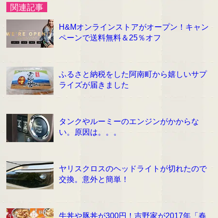
関連記事
H&Mオンラインストアがオープン！キャン
ペーンで送料無料＆25％オフ
ふるさと納税をした阿南町から嬉しいサプ
ライズが届きました
タンクやルーミーのエンジンがかからな
い。原因は。。。
ヤリスクロスのヘッドライトが切れたので
交換。意外と簡単！
牛丼や豚丼が300円！吉野家が2017年「春