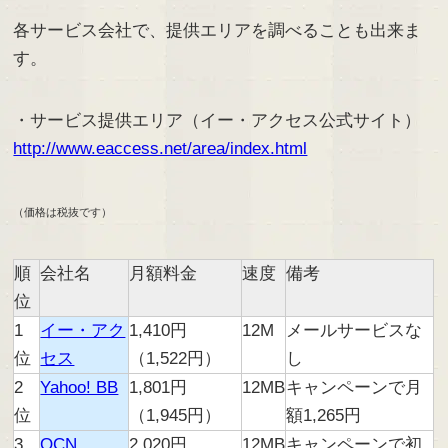
各サービス会社で、提供エリアを調べることも出来ま
す。
・サービス提供エリア（イー・アクセス公式サイト）
http://www.eaccess.net/area/index.html
（価格は税抜です）
順
会社名
月額料金
速度
備考
位
1
イー・アク
1,410円
12M
メールサービスな
位
セス
（1,522円）
し
2
Yahoo! BB
1,801円
12MB
キャンペーンで月
位
（1,945円）
額1,265円
3
OCN
2,020円
12MB
キャンペーンで初