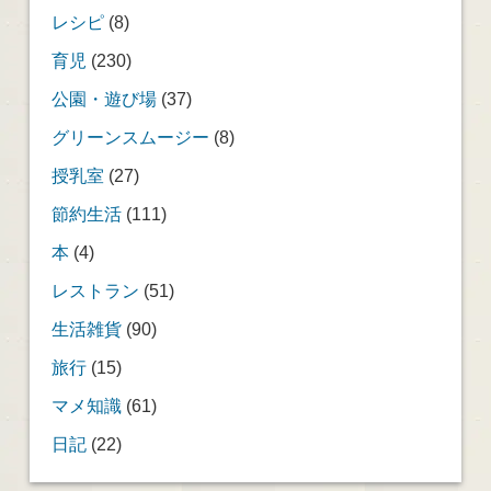
レシピ
(8)
育児
(230)
公園・遊び場
(37)
グリーンスムージー
(8)
授乳室
(27)
節約生活
(111)
本
(4)
レストラン
(51)
生活雑貨
(90)
旅行
(15)
マメ知識
(61)
日記
(22)