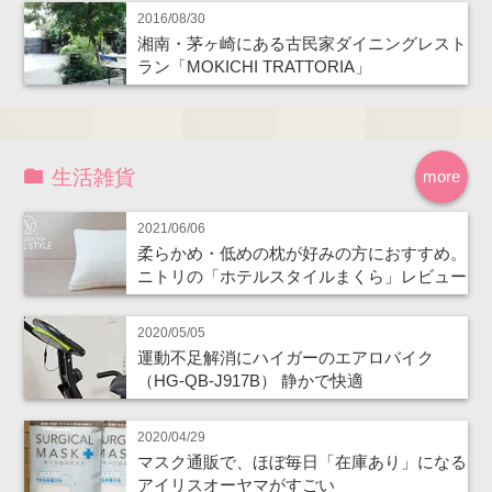
2016/08/30
湘南・茅ヶ崎にある古民家ダイニングレスト
ラン「MOKICHI TRATTORIA」
生活雑貨
more
2021/06/06
柔らかめ・低めの枕が好みの方におすすめ。
ニトリの「ホテルスタイルまくら」レビュー
2020/05/05
運動不足解消にハイガーのエアロバイク
（HG-QB-J917B） 静かで快適
2020/04/29
マスク通販で、ほぼ毎日「在庫あり」になる
アイリスオーヤマがすごい