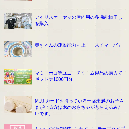
アイリスオーヤマの屋内用の多機能物干し
を購入
赤ちゃんの運動能力向上！「スイマーバ」
マミーポコ等ユニ・チャーム製品の購入で
ギフト券1000円分
MUJIカードを持っている一歳未満のお子さ
まがいる方は木のおもちゃがもらえるみた
いです。
おむつの価格調査（Lサイズ テープタイプ