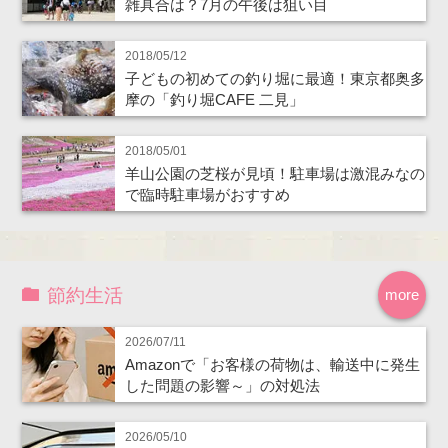
雑具合は？7月の午後は狙い目
2018/05/12
子どもの初めての釣り堀に最適！東京都奥多
摩の「釣り堀CAFE 二見」
2018/05/01
羊山公園の芝桜が見頃！駐車場は激混みなの
で臨時駐車場がおすすめ
節約生活
more
2026/07/11
Amazonで「お客様の荷物は、輸送中に発生
した問題の影響～」の対処法
2026/05/10