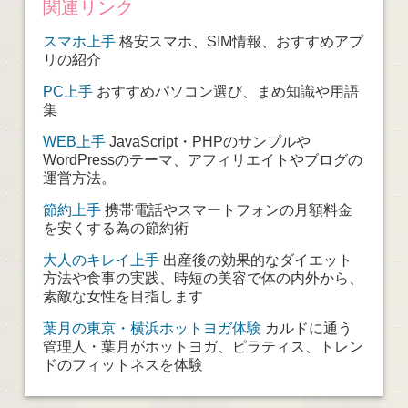
関連リンク
スマホ上手
格安スマホ、SIM情報、おすすめアプ
リの紹介
PC上手
おすすめパソコン選び、まめ知識や用語
集
WEB上手
JavaScript・PHPのサンプルや
WordPressのテーマ、アフィリエイトやブログの
運営方法。
節約上手
携帯電話やスマートフォンの月額料金
を安くする為の節約術
大人のキレイ上手
出産後の効果的なダイエット
方法や食事の実践、時短の美容で体の内外から、
素敵な女性を目指します
葉月の東京・横浜ホットヨガ体験
カルドに通う
管理人・葉月がホットヨガ、ピラティス、トレン
ドのフィットネスを体験