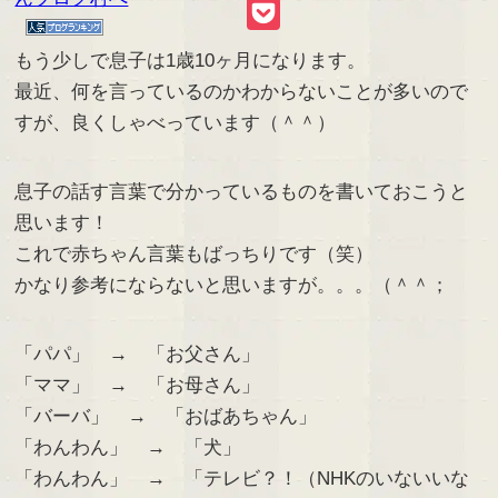
Link
Pocket
もう少しで息子は1歳10ヶ月になります。
最近、何を言っているのかわからないことが多いので
すが、良くしゃべっています（＾＾）
息子の話す言葉で分かっているものを書いておこうと
思います！
これで赤ちゃん言葉もばっちりです（笑）
かなり参考にならないと思いますが。。。（＾＾；
「パパ」 → 「お父さん」
「ママ」 → 「お母さん」
「バーバ」 → 「おばあちゃん」
「わんわん」 → 「犬」
「わんわん」 → 「テレビ？！（NHKのいないいな