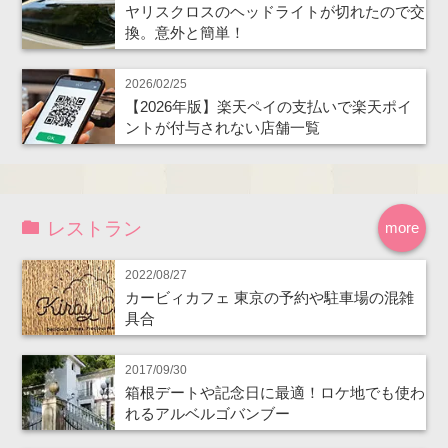
ヤリスクロスのヘッドライトが切れたので交
換。意外と簡単！
2026/02/25
【2026年版】楽天ペイの支払いで楽天ポイ
ントが付与されない店舗一覧
レストラン
more
2022/08/27
カービィカフェ 東京の予約や駐車場の混雑
具合
2017/09/30
箱根デートや記念日に最適！ロケ地でも使わ
れるアルベルゴバンブー