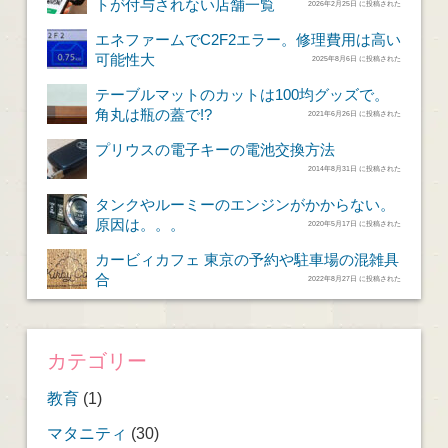
トが付与されない店舗一覧
2026年2月25日 に投稿された
エネファームでC2F2エラー。修理費用は高い
可能性大
2025年8月6日 に投稿された
テーブルマットのカットは100均グッズで。
角丸は瓶の蓋で!?
2021年6月26日 に投稿された
プリウスの電子キーの電池交換方法
2014年8月31日 に投稿された
タンクやルーミーのエンジンがかからない。
原因は。。。
2020年5月17日 に投稿された
カービィカフェ 東京の予約や駐車場の混雑具
合
2022年8月27日 に投稿された
カテゴリー
教育
(1)
マタニティ
(30)