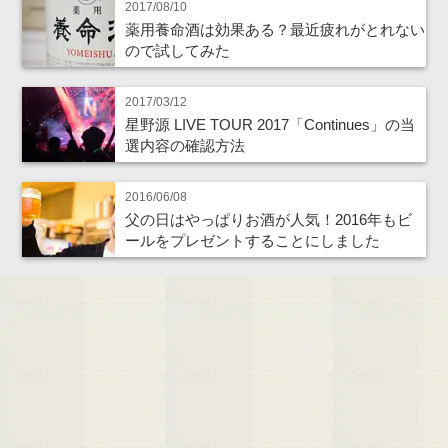
2017/08/10
薬用養命酒は効果ある？最近疲れがとれない
ので試してみた
2017/03/12
星野源 LIVE TOUR 2017「Continues」の当
選内容の確認方法
2016/06/08
父の日はやっぱりお酒が人気！2016年もビ
ールをプレゼントすることにしました