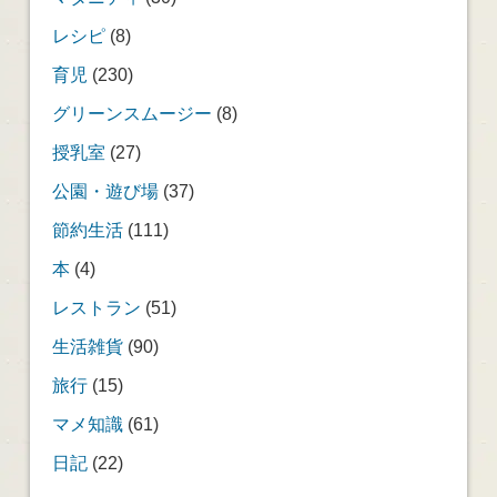
レシピ
(8)
育児
(230)
グリーンスムージー
(8)
授乳室
(27)
公園・遊び場
(37)
節約生活
(111)
本
(4)
レストラン
(51)
生活雑貨
(90)
旅行
(15)
マメ知識
(61)
日記
(22)