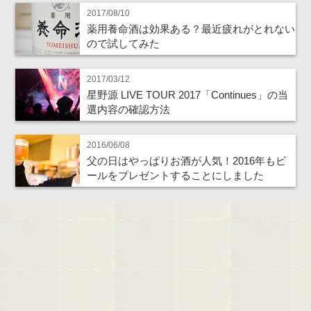
2017/08/10
薬用養命酒は効果ある？最近疲れがとれない
ので試してみた
2017/03/12
星野源 LIVE TOUR 2017「Continues」の当
選内容の確認方法
2016/06/08
父の日はやっぱりお酒が人気！2016年もビ
ールをプレゼントすることにしました