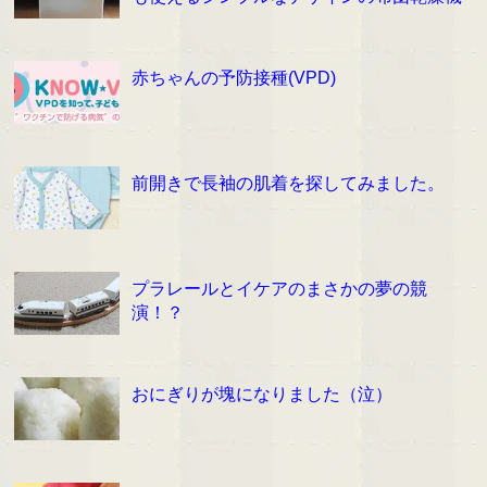
赤ちゃんの予防接種(VPD)
前開きで長袖の肌着を探してみました。
プラレールとイケアのまさかの夢の競
演！？
おにぎりが塊になりました（泣）