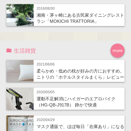
2016/08/30
湘南・茅ヶ崎にある古民家ダイニングレスト
ラン「MOKICHI TRATTORIA」
生活雑貨
more
2021/06/06
柔らかめ・低めの枕が好みの方におすすめ。
ニトリの「ホテルスタイルまくら」レビュー
2020/05/05
運動不足解消にハイガーのエアロバイク
（HG-QB-J917B） 静かで快適
2020/04/29
マスク通販で、ほぼ毎日「在庫あり」になる