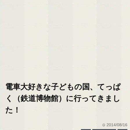
電車大好きな子どもの国、てっぱ
く（鉄道博物館）に行ってきまし
た！
2014/08/16
time