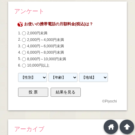
アンケート
お使いの携帯電話の月額料金(税込)は？
2,000円未満
2,000円～4,000円未満
4,000円～6,000円未満
6,000円～8,000円未満
8,000円～10,000円未満
10,000円以上
©
Piyochi
home
arrowup
アーカイブ