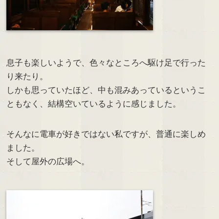
息子も楽しいようで、色々なところへ駆け足で行った
り来たり。
しかも思っていたほど、中も混みあっているというこ
ともなく、結構空いているように感じました。
そんなに電車が好きではない私ですが、普通に楽しめ
ました。
そして屋外の広場へ。