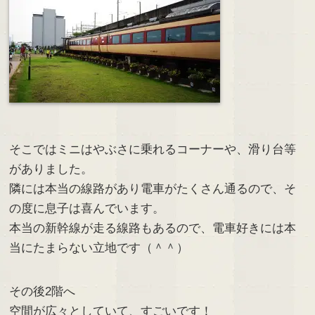
そこではミニはやぶさに乗れるコーナーや、滑り台等
がありました。
隣には本当の線路があり電車がたくさん通るので、そ
の度に息子は喜んでいます。
本当の新幹線が走る線路もあるので、電車好きには本
当にたまらない立地です（＾＾）
その後2階へ
空間が広々としていて、すごいです！