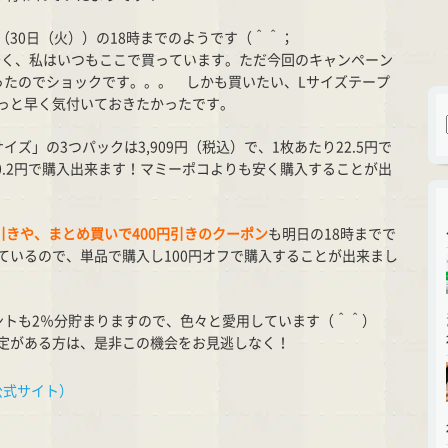
30日（火））の18時までのようです（＾＾；
nが安く、私はいつもここで買っています。ただ今回のキャンペーン
ったのでショックです。。。 しかも買いたい、Lサイズテープ
っと早く気付いておきたかったです。
ズ」の3つパックは3,909円（税込）で、1枚あたり22.5円で
20.2円で購入出来ます！マミーポコよりも安く購入することが出
引きや、まとめ買いで400円引きのクーポン
も明日の18時までで
ているので、単品で購入し100円オフで購入することが出来まし
イントも2％分貯まりますので、色々と愛用しています（＾＾）
定がある方は、是非この機会をお見逃しなく！
公式サイト）