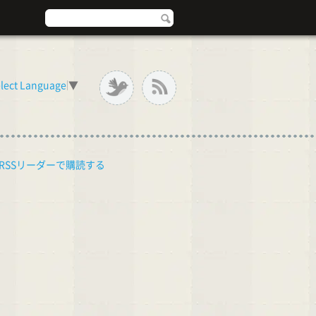
lect Language
▼
RSSリーダーで購読する