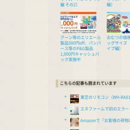
編 その2）
編）
グーン等のエリエール
おむつの価
製品500円off、パンパ
ッグサイズ
ース等のP&G製品
イプ編）
1,000円キャッシュバ
ック実施中
こちらの記事も読まれています
東芝のリモコン（WH-RA0
エネファームで初のエラー（
Amazonで「お客様の荷