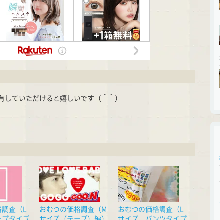
有していただけると嬉しいです（＾＾）
cket
格調査（L
おむつの価格調査（M
おむつの価格調査（L
ープタイプ
サイズ（テープ）編）
サイズ パンツタイプ