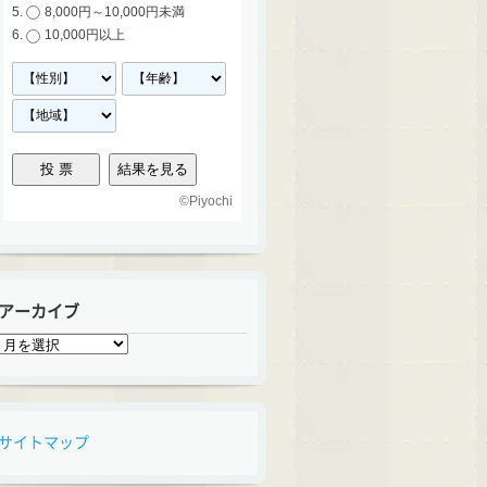
8,000円～10,000円未満
10,000円以上
©
Piyochi
アーカイブ
ア
ー
カ
イ
ブ
サイトマップ