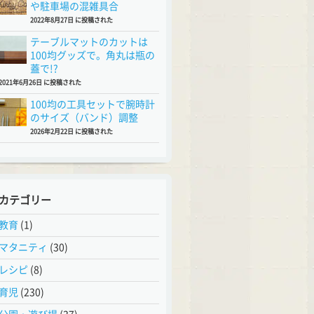
や駐車場の混雑具合
2022年8月27日 に投稿された
テーブルマットのカットは
100均グッズで。角丸は瓶の
蓋で!?
2021年6月26日 に投稿された
100均の工具セットで腕時計
のサイズ（バンド）調整
2026年2月22日 に投稿された
カテゴリー
教育
(1)
マタニティ
(30)
レシピ
(8)
育児
(230)