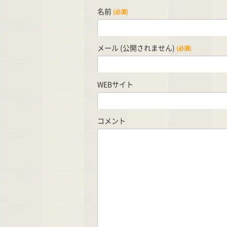
名前
(必須)
メール (公開されません)
(必須)
WEBサイト
コメント