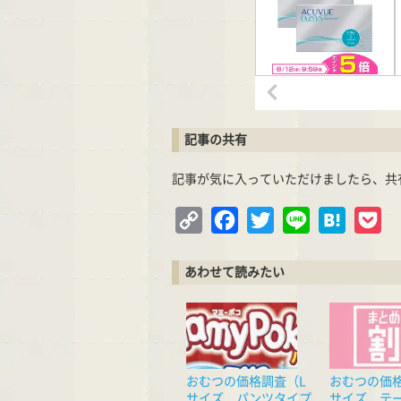
記事の共有
記事が気に入っていただけましたら、共
Copy
Facebook
Twitter
Line
Hatena
Po
Link
あわせて読みたい
おむつの価格調査（L
おむつの価
サイズ パンツタイプ
サイズ テ