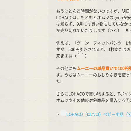
もうほとんど時間がないのですが、明日（
LOHACOは、もともとオムツのgoo
は知らず、9月には買い物もしていなか
が売り切れていたりします（＞＜） も
例えば、「グーン フィットパンツ Lサイ
すが、500円引きされると、1枚あたり
来ますね（＾＾）
その他にも
ムーニーの単品買いで100円
す。うちはムーニーのおしりふきを使っ
た!
さらにLOHACOで買い物すると、Tポ
オムツやその他の対象商品を購入する予
・
LOHACO（ロハコ）ベビー用品（