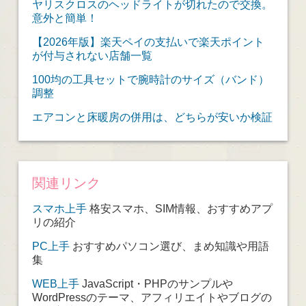
ヤリスクロスのヘッドライトが切れたので交換。
意外と簡単！
【2026年版】楽天ペイの支払いで楽天ポイント
が付与されない店舗一覧
100均の工具セットで腕時計のサイズ（バンド）
調整
エアコンと床暖房の併用は、どちらが安いか検証
関連リンク
スマホ上手
格安スマホ、SIM情報、おすすめアプ
リの紹介
PC上手
おすすめパソコン選び、まめ知識や用語
集
WEB上手
JavaScript・PHPのサンプルや
WordPressのテーマ、アフィリエイトやブログの