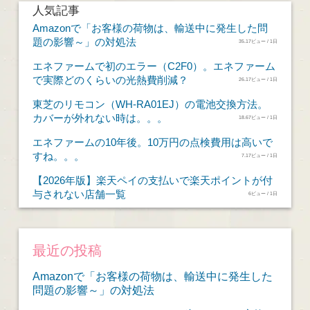
人気記事
Amazonで「お客様の荷物は、輸送中に発生した問
題の影響～」の対処法
35.17ビュー / 1日
エネファームで初のエラー（C2F0）。エネファーム
で実際どのくらいの光熱費削減？
26.17ビュー / 1日
東芝のリモコン（WH-RA01EJ）の電池交換方法。
カバーが外れない時は。。。
18.67ビュー / 1日
エネファームの10年後。10万円の点検費用は高いで
すね。。。
7.17ビュー / 1日
【2026年版】楽天ペイの支払いで楽天ポイントが付
与されない店舗一覧
6ビュー / 1日
最近の投稿
Amazonで「お客様の荷物は、輸送中に発生した
問題の影響～」の対処法