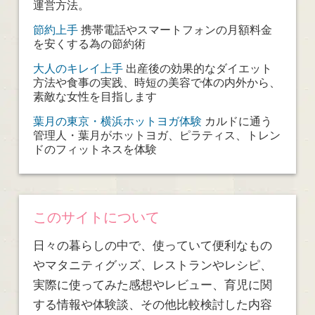
運営方法。
節約上手
携帯電話やスマートフォンの月額料金
を安くする為の節約術
大人のキレイ上手
出産後の効果的なダイエット
方法や食事の実践、時短の美容で体の内外から、
素敵な女性を目指します
葉月の東京・横浜ホットヨガ体験
カルドに通う
管理人・葉月がホットヨガ、ピラティス、トレン
ドのフィットネスを体験
このサイトについて
日々の暮らしの中で、使っていて便利なもの
やマタニティグッズ、レストランやレシピ、
実際に使ってみた感想やレビュー、育児に関
する情報や体験談、その他比較検討した内容