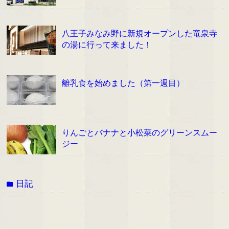
八王子みなみ野に新規オープンした竜泉寺
の湯に行って来ました！
離乳食を始めました（第一週目）
りんごとバナナと小松菜のグリーンスムー
ジー
日記
folder