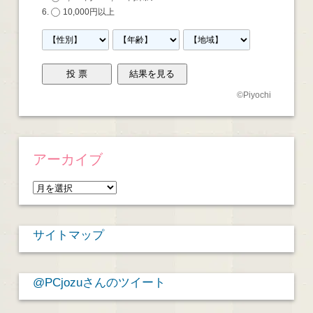
10,000円以上
©
Piyochi
アーカイブ
ア
ー
カ
サイトマップ
イ
ブ
@PCjozuさんのツイート