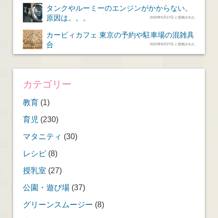
タンクやルーミーのエンジンがかからない。
原因は。。。
2020年5月17日 に投稿された
カービィカフェ 東京の予約や駐車場の混雑具
合
2022年8月27日 に投稿された
カテゴリー
教育
(1)
育児
(230)
マタニティ
(30)
レシピ
(8)
授乳室
(27)
公園・遊び場
(37)
グリーンスムージー
(8)