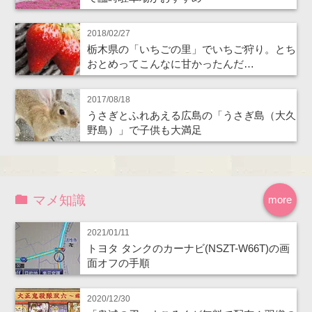
2018/02/27
栃木県の「いちごの里」でいちご狩り。とち
おとめってこんなに甘かったんだ…
2017/08/18
うさぎとふれあえる広島の「うさぎ島（大久
野島）」で子供も大満足
マメ知識
more
2021/01/11
トヨタ タンクのカーナビ(NSZT-W66T)の画
面オフの手順
2020/12/30