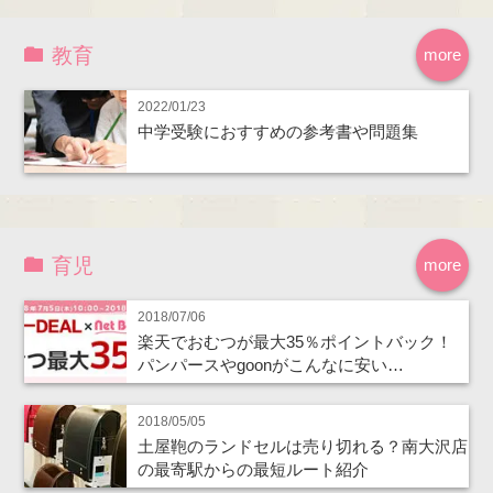
教育
more
2022/01/23
中学受験におすすめの参考書や問題集
育児
more
2018/07/06
楽天でおむつが最大35％ポイントバック！
パンパースやgoonがこんなに安い…
2018/05/05
土屋鞄のランドセルは売り切れる？南大沢店
の最寄駅からの最短ルート紹介