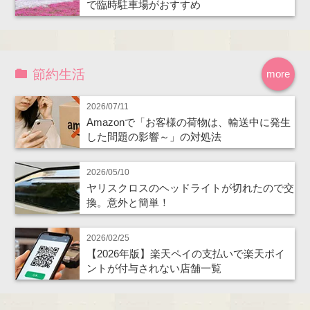
で臨時駐車場がおすすめ
節約生活
more
2026/07/11
Amazonで「お客様の荷物は、輸送中に発生
した問題の影響～」の対処法
2026/05/10
ヤリスクロスのヘッドライトが切れたので交
換。意外と簡単！
2026/02/25
【2026年版】楽天ペイの支払いで楽天ポイ
ントが付与されない店舗一覧