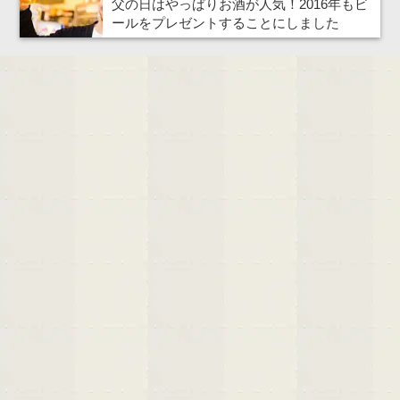
父の日はやっぱりお酒が人気！2016年もビ
ールをプレゼントすることにしました