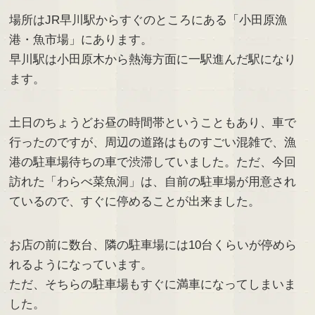
場所はJR早川駅からすぐのところにある「小田原漁
港・魚市場」にあります。
早川駅は小田原木から熱海方面に一駅進んだ駅になり
ます。
土日のちょうどお昼の時間帯ということもあり、車で
行ったのですが、周辺の道路はものすごい混雑で、漁
港の駐車場待ちの車で渋滞していました。ただ、今回
訪れた「わらべ菜魚洞」は、自前の駐車場が用意され
ているので、すぐに停めることが出来ました。
お店の前に数台、隣の駐車場には10台くらいが停めら
れるようになっています。
ただ、そちらの駐車場もすぐに満車になってしまいま
した。