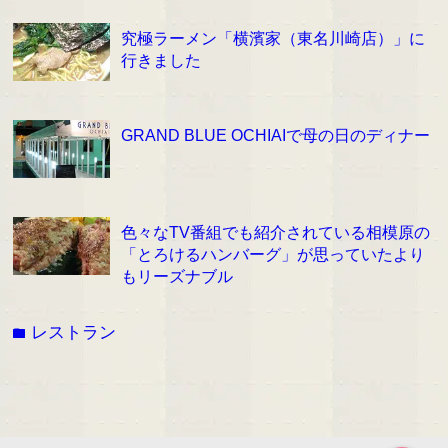
究極ラーメン「横濱家（東名川崎店）」に
行きました
GRAND BLUE OCHIAIで母の日のディナー
色々なTV番組でも紹介されている相模原の
「とろけるハンバーグ」が思っていたより
もリーズナブル
レストラン
folder