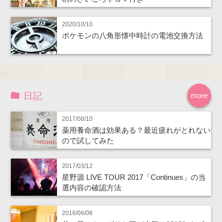
2020/10/10
ポケモンの八角形懐中時計の電池交換方法
日記
more
2017/08/10
薬用養命酒は効果ある？最近疲れがとれない
ので試してみた
2017/03/12
星野源 LIVE TOUR 2017「Continues」の当
選内容の確認方法
2016/06/08