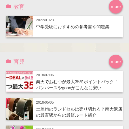
教育
more
2022/01/23
中学受験におすすめの参考書や問題集
育児
more
2018/07/06
楽天でおむつが最大35％ポイントバック！
パンパースやgoonがこんなに安い…
2018/05/05
土屋鞄のランドセルは売り切れる？南大沢店
の最寄駅からの最短ルート紹介