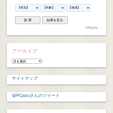
©
Piyochi
アーカイブ
ア
ー
カ
サイトマップ
イ
ブ
@PCjozuさんのツイート