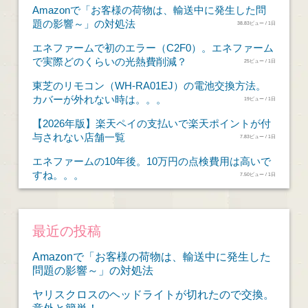
Amazonで「お客様の荷物は、輸送中に発生した問
題の影響～」の対処法
38.83ビュー / 1日
エネファームで初のエラー（C2F0）。エネファーム
で実際どのくらいの光熱費削減？
25ビュー / 1日
東芝のリモコン（WH-RA01EJ）の電池交換方法。
カバーが外れない時は。。。
19ビュー / 1日
【2026年版】楽天ペイの支払いで楽天ポイントが付
与されない店舗一覧
7.83ビュー / 1日
エネファームの10年後。10万円の点検費用は高いで
すね。。。
7.50ビュー / 1日
最近の投稿
Amazonで「お客様の荷物は、輸送中に発生した
問題の影響～」の対処法
ヤリスクロスのヘッドライトが切れたので交換。
意外と簡単！