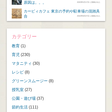
原因は。。。
2020年5月17日 に投稿された
カービィカフェ 東京の予約や駐車場の混雑具
合
2022年8月27日 に投稿された
カテゴリー
教育
(1)
育児
(230)
マタニティ
(30)
レシピ
(8)
グリーンスムージー
(8)
授乳室
(27)
公園・遊び場
(37)
節約生活
(111)