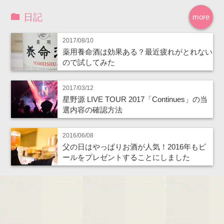
日記
more
2017/08/10
薬用養命酒は効果ある？最近疲れがとれない
ので試してみた
2017/03/12
星野源 LIVE TOUR 2017「Continues」の当
選内容の確認方法
2016/06/08
父の日はやっぱりお酒が人気！2016年もビ
ールをプレゼントすることにしました