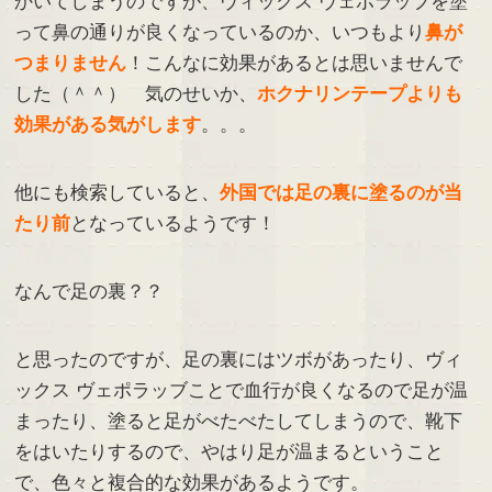
かいてしまうのですが、ヴィックス ヴェポラッブを塗
って鼻の通りが良くなっているのか、いつもより
鼻が
つまりません
！こんなに効果があるとは思いませんで
した（＾＾） 気のせいか、
ホクナリンテープよりも
効果がある気がします
。。。
他にも検索していると、
外国では足の裏に塗るのが当
たり前
となっているようです！
なんで足の裏？？
と思ったのですが、足の裏にはツボがあったり、ヴィ
ックス ヴェポラッブことで血行が良くなるので足が温
まったり、塗ると足がべたべたしてしまうので、靴下
をはいたりするので、やはり足が温まるということ
で、色々と複合的な効果があるようです。