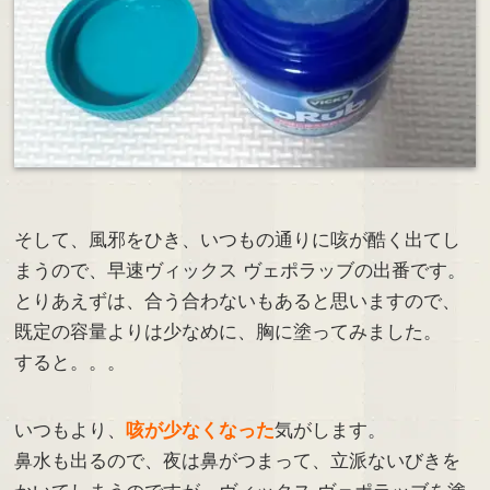
そして、風邪をひき、いつもの通りに咳が酷く出てし
まうので、早速ヴィックス ヴェポラッブの出番です。
とりあえずは、合う合わないもあると思いますので、
既定の容量よりは少なめに、胸に塗ってみました。
すると。。。
いつもより、
咳が少なくなった
気がします。
鼻水も出るので、夜は鼻がつまって、立派ないびきを