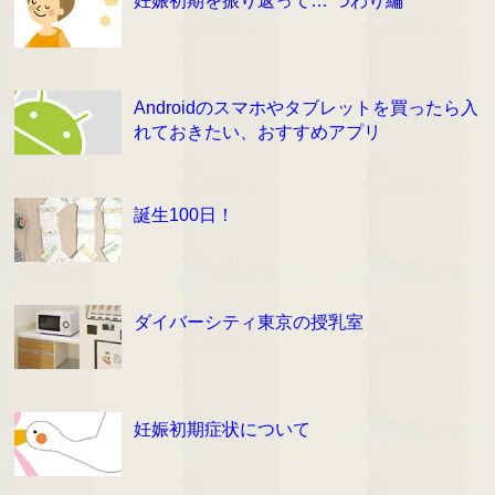
Androidのスマホやタブレットを買ったら入
れておきたい、おすすめアプリ
誕生100日！
ダイバーシティ東京の授乳室
妊娠初期症状について