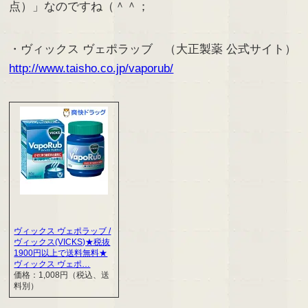
点）」なのですね（＾＾；
・ヴィックス ヴェポラッブ （大正製薬 公式サイト）
http://www.taisho.co.jp/vaporub/
ヴィックス ヴェポラッブ /
ヴィックス(VICKS)★税抜
1900円以上で送料無料★
ヴィックス ヴェポ…
価格：1,008円（税込、送
料別）