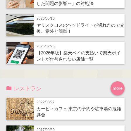
した問題の影響～」の対処法
2026/05/10
ヤリスクロスのヘッドライトが切れたので交
換。意外と簡単！
2026/02/25
【2026年版】楽天ペイの支払いで楽天ポイ
ントが付与されない店舗一覧
レストラン
more
2022/08/27
カービィカフェ 東京の予約や駐車場の混雑
具合
2017/09/30