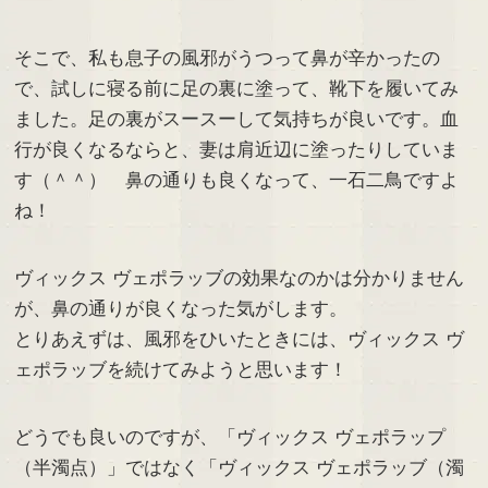
そこで、私も息子の風邪がうつって鼻が辛かったの
で、試しに寝る前に足の裏に塗って、靴下を履いてみ
ました。足の裏がスースーして気持ちが良いです。血
行が良くなるならと、妻は肩近辺に塗ったりしていま
す（＾＾） 鼻の通りも良くなって、一石二鳥ですよ
ね！
ヴィックス ヴェポラッブの効果なのかは分かりません
が、鼻の通りが良くなった気がします。
とりあえずは、風邪をひいたときには、ヴィックス ヴ
ェポラッブを続けてみようと思います！
どうでも良いのですが、「ヴィックス ヴェポラップ
（半濁点）」ではなく「ヴィックス ヴェポラッブ（濁