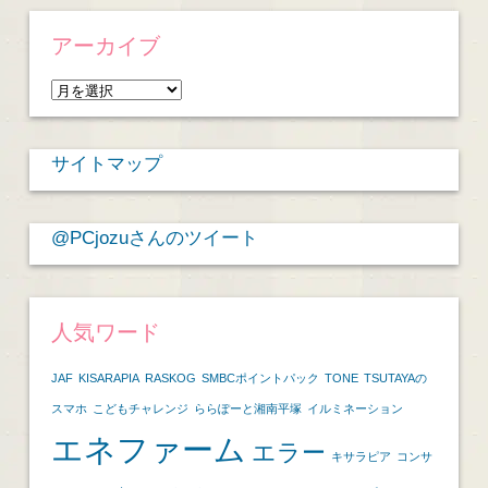
アーカイブ
ア
ー
カ
サイトマップ
イ
ブ
@PCjozuさんのツイート
人気ワード
JAF
KISARAPIA
RASKOG
SMBCポイントパック
TONE
TSUTAYAの
スマホ
こどもチャレンジ
ららぽーと湘南平塚
イルミネーション
エネファーム
エラー
キサラピア
コンサ