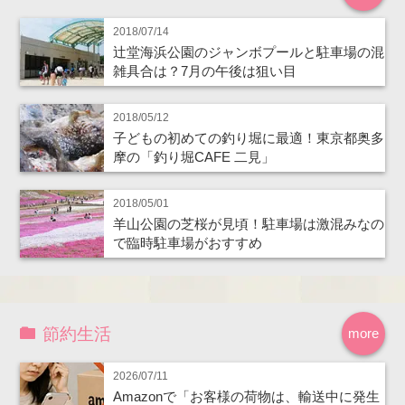
2018/07/14
辻堂海浜公園のジャンボプールと駐車場の混
雑具合は？7月の午後は狙い目
2018/05/12
子どもの初めての釣り堀に最適！東京都奥多
摩の「釣り堀CAFE 二見」
2018/05/01
羊山公園の芝桜が見頃！駐車場は激混みなの
で臨時駐車場がおすすめ
節約生活
more
2026/07/11
Amazonで「お客様の荷物は、輸送中に発生