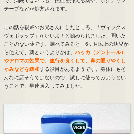
で、病院ではいつも、炎症を抑える薬や、ホクナリン
テープなどが処方されます。
この話を親戚のお兄さんにしたところ、「ヴィックス
ヴェポラッブ」がいいよ！と勧められました。聞いた
ことのない薬です。調べてみると、6ヶ月以上の幼児か
ら使えて、薬というよりかは、
ハッカ（メントール）
やアロマの効果で、血行を良くして、鼻の通りやくし
ゃみなどを緩和
する役目があるようです。身体にもそ
んなに悪そうではないので、試しに使ってみようとい
うことで、早速購入してみました。