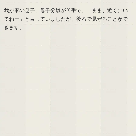
我が家の息子、母子分離が苦手で、「まま、近くにい
てねー」と言っていましたが、後ろで見守ることがで
きます。