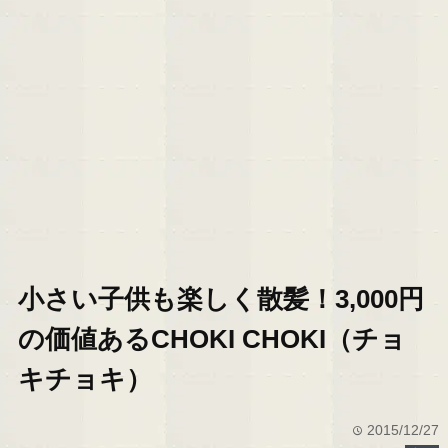
小さい子供も楽しく散髪！3,000円
の価値あるCHOKI CHOKI（チョ
キチョキ）
2015/12/27
time