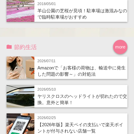
2018/05/01
羊山公園の芝桜が見頃！駐車場は激混みなの
で臨時駐車場がおすすめ
節約生活
more
2026/07/11
Amazonで「お客様の荷物は、輸送中に発生
した問題の影響～」の対処法
2026/05/10
ヤリスクロスのヘッドライトが切れたので交
換。意外と簡単！
2026/02/25
【2026年版】楽天ペイの支払いで楽天ポイ
ントが付与されない店舗一覧