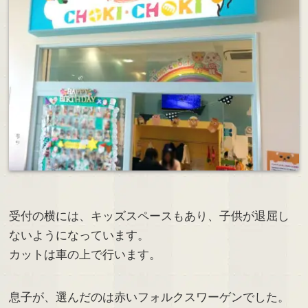
受付の横には、キッズスペースもあり、子供が退屈し
ないようになっています。
カットは車の上で行います。
息子が、選んだのは赤いフォルクスワーゲンでした。