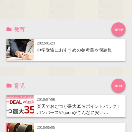
教育
more
2022/01/23
中学受験におすすめの参考書や問題集
育児
more
2018/07/06
楽天でおむつが最大35％ポイントバック！
パンパースやgoonがこんなに安い…
2018/05/05