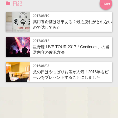
日記
more
2017/08/10
薬用養命酒は効果ある？最近疲れがとれない
ので試してみた
2017/03/12
星野源 LIVE TOUR 2017「Continues」の当
選内容の確認方法
2016/06/08
父の日はやっぱりお酒が人気！2016年もビ
ールをプレゼントすることにしました