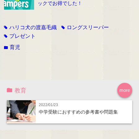
ックでお得でした！
ハリコ犬の渡嘉毛織
ロングスリーパー
tag
tag
プレゼント
tag
育児
folder
教育
more
2022/01/23
中学受験におすすめの参考書や問題集