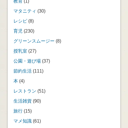
教育
(1)
マタニティ
(30)
レシピ
(8)
育児
(230)
グリーンスムージー
(8)
授乳室
(27)
公園・遊び場
(37)
節約生活
(111)
本
(4)
レストラン
(51)
生活雑貨
(90)
旅行
(15)
マメ知識
(61)