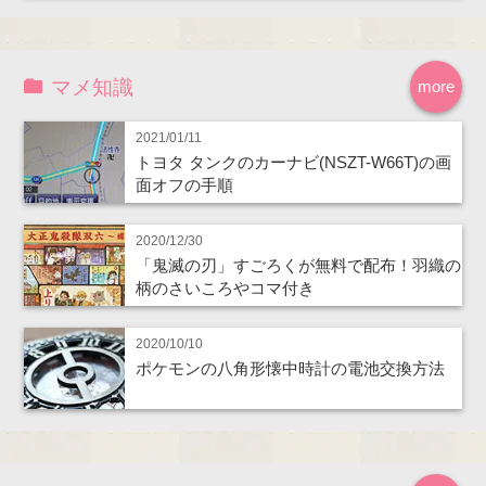
マメ知識
more
2021/01/11
トヨタ タンクのカーナビ(NSZT-W66T)の画
面オフの手順
2020/12/30
「鬼滅の刃」すごろくが無料で配布！羽織の
柄のさいころやコマ付き
2020/10/10
ポケモンの八角形懐中時計の電池交換方法