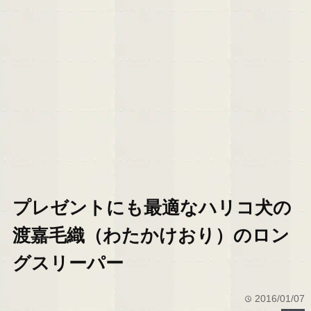
プレゼントにも最適なハリコ犬の
渡嘉毛織（わたかけおり）のロン
グスリーパー
2016/01/07
time