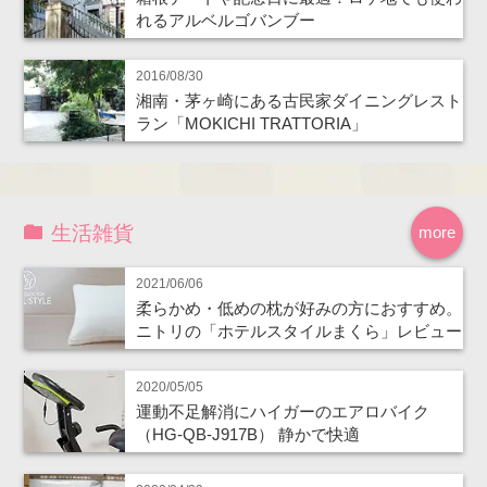
れるアルベルゴバンブー
2016/08/30
湘南・茅ヶ崎にある古民家ダイニングレスト
ラン「MOKICHI TRATTORIA」
生活雑貨
more
2021/06/06
柔らかめ・低めの枕が好みの方におすすめ。
ニトリの「ホテルスタイルまくら」レビュー
2020/05/05
運動不足解消にハイガーのエアロバイク
（HG-QB-J917B） 静かで快適