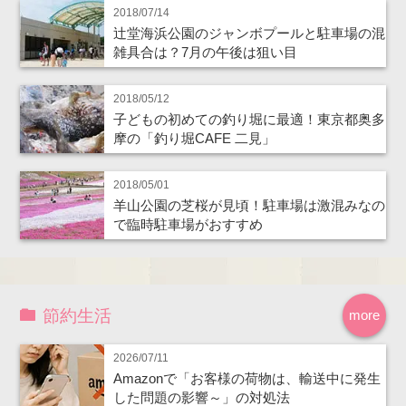
2018/07/14
辻堂海浜公園のジャンボプールと駐車場の混
雑具合は？7月の午後は狙い目
2018/05/12
子どもの初めての釣り堀に最適！東京都奥多
摩の「釣り堀CAFE 二見」
2018/05/01
羊山公園の芝桜が見頃！駐車場は激混みなの
で臨時駐車場がおすすめ
節約生活
more
2026/07/11
Amazonで「お客様の荷物は、輸送中に発生
した問題の影響～」の対処法