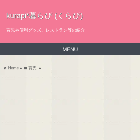
kurapi*暮らぴ (くらぴ)
育児や便利グッズ、レストラン等の紹介
MENU
Home
»
育児
»
home
folder