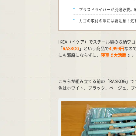
プラスドライバーが別途必要。組
カゴの取付の際には要注意！気
IKEA（イケア）でスチール製の収納ワ
「
RASKOG
」という商品で
4,999円
なの
にも邪魔にならずに、
寝室で大活躍
です
こちらが組み立てる前の「RASKOG」で
色はホワイト、ブラック、ベージュ、ブ