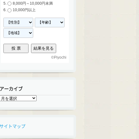
8,000円～10,000円未満
10,000円以上
©
Piyochi
アーカイブ
ア
ー
カ
イ
ブ
サイトマップ