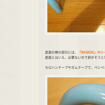
底面の棒の部分には、
「RASKOG」のシ
底面とはいえ、必要ないので剥がそうと
セロハンテープやガムテープで、ペシペ