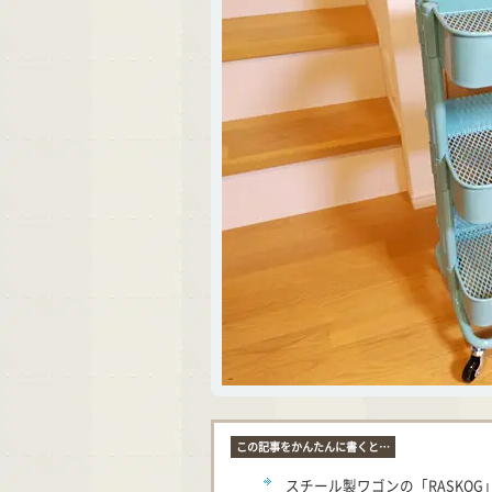
この記事をかんたんに書くと…
スチール製ワゴンの「RASKO