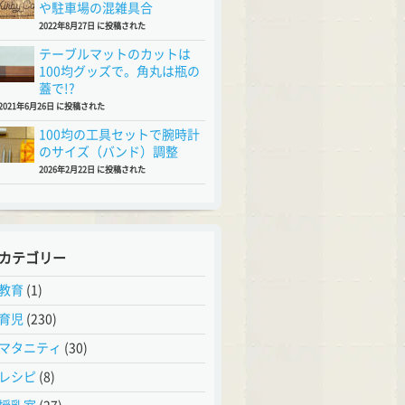
や駐車場の混雑具合
2022年8月27日 に投稿された
テーブルマットのカットは
100均グッズで。角丸は瓶の
蓋で!?
2021年6月26日 に投稿された
100均の工具セットで腕時計
のサイズ（バンド）調整
2026年2月22日 に投稿された
カテゴリー
教育
(1)
育児
(230)
マタニティ
(30)
レシピ
(8)