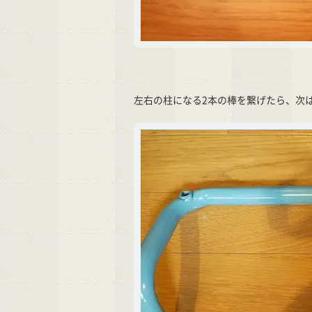
左右の柱になる2本の棒を繋げたら、次