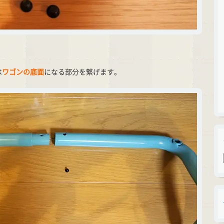
は
ワゴンの底面
になる部分を繋げます。