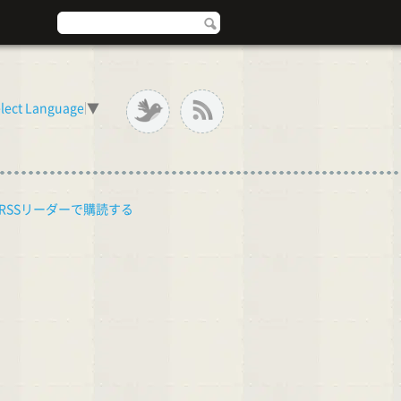
lect Language
▼
RSSリーダーで購読する