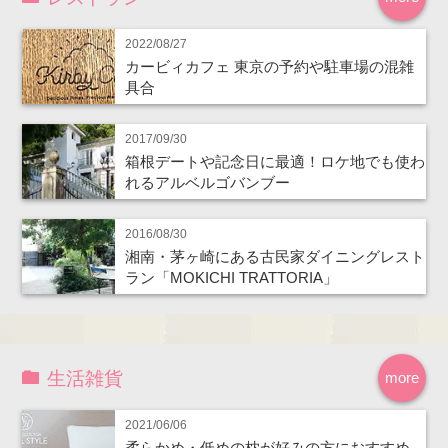
2022/08/27
カービィカフェ 東京の予約や駐車場の混雑
具合
2017/09/30
箱根デートや記念日に最適！ロケ地でも使わ
れるアルベルゴバンブー
2016/08/30
湘南・茅ヶ崎にある古民家ダイニングレスト
ラン「MOKICHI TRATTORIA」
生活雑貨
more
2021/06/06
柔らかめ・低めの枕が好みの方におすすめ。