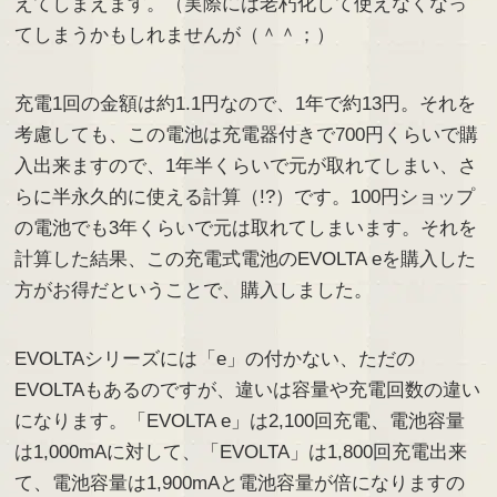
えてしまえます。（実際には老朽化して使えなくなっ
てしまうかもしれませんが（＾＾；）
充電1回の金額は約1.1円なので、1年で約13円。それを
考慮しても、この電池は充電器付きで700円くらいで購
入出来ますので、1年半くらいで元が取れてしまい、さ
らに半永久的に使える計算（!?）です。100円ショップ
の電池でも3年くらいで元は取れてしまいます。それを
計算した結果、この充電式電池のEVOLTA eを購入した
方がお得だということで、購入しました。
EVOLTAシリーズには「e」の付かない、ただの
EVOLTAもあるのですが、違いは容量や充電回数の違い
になります。「EVOLTA e」は2,100回充電、電池容量
は1,000mAに対して、「EVOLTA」は1,800回充電出来
て、電池容量は1,900mAと電池容量が倍になりますの