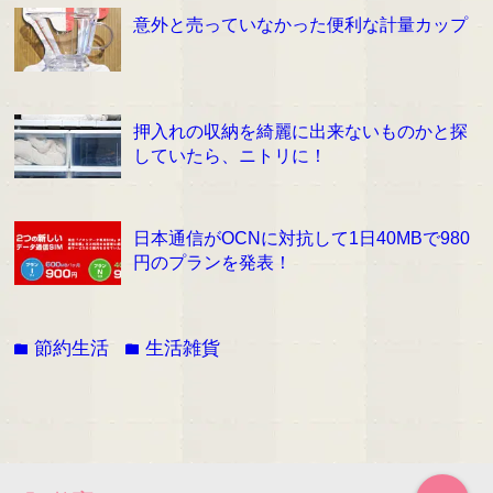
意外と売っていなかった便利な計量カップ
押入れの収納を綺麗に出来ないものかと探
していたら、ニトリに！
日本通信がOCNに対抗して1日40MBで980
円のプランを発表！
節約生活
生活雑貨
folder
folder