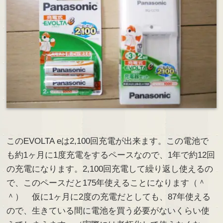
このEVOLTA eは2,100回充電が出来ます。この電池で
も約1ヶ月に1度充電をするペースなので、1年で約12回
の充電になります。2,100回充電して繰り返し使えるの
で、このペースだと175年使えることになります（＾
＾） 仮に1ヶ月に2度の充電だとしても、87年使える
ので、生きている間に電池を買う必要がないくらい使