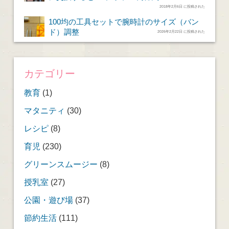
2018年2月6日 に投稿された
100均の工具セットで腕時計のサイズ（バン
ド）調整
2026年2月22日 に投稿された
カテゴリー
教育
(1)
マタニティ
(30)
レシピ
(8)
育児
(230)
グリーンスムージー
(8)
授乳室
(27)
公園・遊び場
(37)
節約生活
(111)