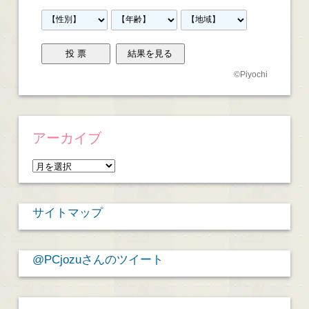
©
Piyochi
アーカイブ
ア
ー
カ
サイトマップ
イ
ブ
@PCjozuさんのツイート