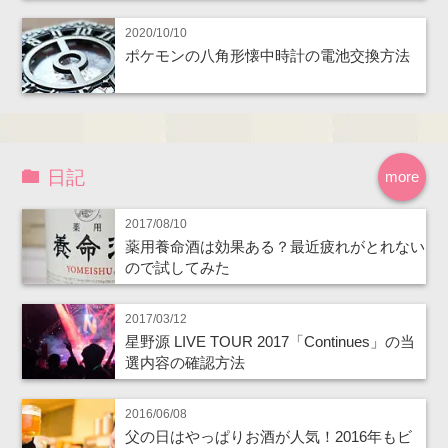
2020/10/10
ポケモンの八角形懐中時計の電池交換方法
日記
more
2017/08/10
薬用養命酒は効果ある？最近疲れがとれない
ので試してみた
2017/03/12
星野源 LIVE TOUR 2017「Continues」の当
選内容の確認方法
2016/06/08
父の日はやっぱりお酒が人気！2016年もビ