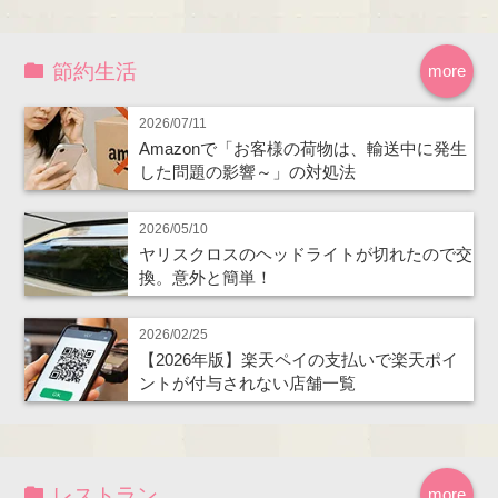
節約生活
more
2026/07/11
Amazonで「お客様の荷物は、輸送中に発生
した問題の影響～」の対処法
2026/05/10
ヤリスクロスのヘッドライトが切れたので交
換。意外と簡単！
2026/02/25
【2026年版】楽天ペイの支払いで楽天ポイ
ントが付与されない店舗一覧
レストラン
more