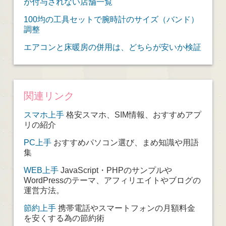
が付与されない店舗一覧
100均の工具セットで腕時計のサイズ（バンド）
調整
エアコンと床暖房の併用は、どちらが安いか検証
関連リンク
スマホ上手
格安スマホ、SIM情報、おすすめアプ
リの紹介
PC上手
おすすめパソコン選び、まめ知識や用語
集
WEB上手
JavaScript・PHPのサンプルや
WordPressのテーマ、アフィリエイトやブログの
運営方法。
節約上手
携帯電話やスマートフォンの月額料金
を安くする為の節約術