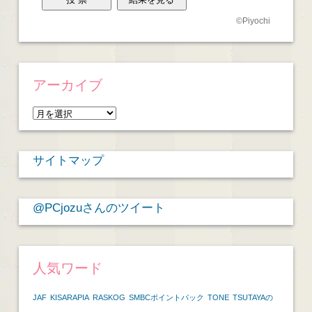
©
Piyochi
アーカイブ
ア
ー
カ
サイトマップ
イ
ブ
@PCjozuさんのツイート
人気ワード
JAF
KISARAPIA
RASKOG
SMBCポイントパック
TONE
TSUTAYAの