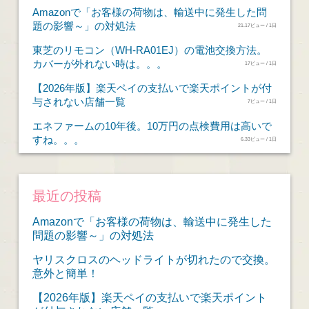
Amazonで「お客様の荷物は、輸送中に発生した問
題の影響～」の対処法
21.17ビュー / 1日
東芝のリモコン（WH-RA01EJ）の電池交換方法。
カバーが外れない時は。。。
17ビュー / 1日
【2026年版】楽天ペイの支払いで楽天ポイントが付
与されない店舗一覧
7ビュー / 1日
エネファームの10年後。10万円の点検費用は高いで
すね。。。
6.33ビュー / 1日
最近の投稿
Amazonで「お客様の荷物は、輸送中に発生した
問題の影響～」の対処法
ヤリスクロスのヘッドライトが切れたので交換。
意外と簡単！
【2026年版】楽天ペイの支払いで楽天ポイント