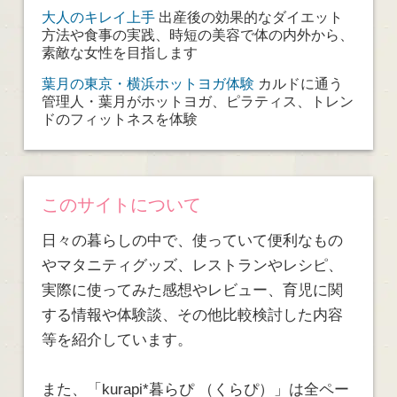
大人のキレイ上手
出産後の効果的なダイエット
方法や食事の実践、時短の美容で体の内外から、
素敵な女性を目指します
葉月の東京・横浜ホットヨガ体験
カルドに通う
管理人・葉月がホットヨガ、ピラティス、トレン
ドのフィットネスを体験
このサイトについて
日々の暮らしの中で、使っていて便利なもの
やマタニティグッズ、レストランやレシピ、
実際に使ってみた感想やレビュー、育児に関
する情報や体験談、その他比較検討した内容
等を紹介しています。
また、「kurapi*暮らぴ （くらぴ）」は全ペー