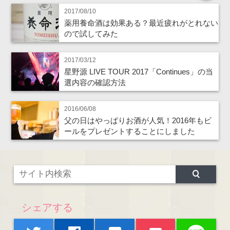
2017/08/10
薬用養命酒は効果ある？最近疲れがとれない
ので試してみた
2017/03/12
星野源 LIVE TOUR 2017「Continues」の当
選内容の確認方法
2016/06/08
父の日はやっぱりお酒が人気！2016年もビ
ールをプレゼントすることにしました
シェアする