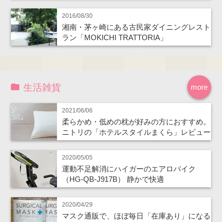
2016/08/30
湘南・茅ヶ崎にある古民家ダイニングレスト
ラン「MOKICHI TRATTORIA」
生活雑貨
more
2021/06/06
柔らかめ・低めの枕が好みの方におすすめ。
ニトリの「ホテルスタイルまくら」レビュー
2020/05/05
運動不足解消にハイガーのエアロバイク
（HG-QB-J917B） 静かで快適
2020/04/29
マスク通販で、ほぼ毎日「在庫あり」になる