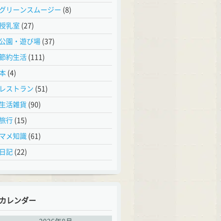
グリーンスムージー
(8)
授乳室
(27)
公園・遊び場
(37)
節約生活
(111)
本
(4)
レストラン
(51)
生活雑貨
(90)
旅行
(15)
マメ知識
(61)
日記
(22)
カレンダー