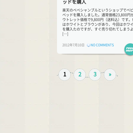
ッドを購入
楽天のべべシャンブルというショップでベ
ベッドを購入しました。通常価格23,800円
ウトレット価格で9,800円（送料込）です。
はホワイトとブラウンがあり、今回はホワ
を購入たのですが、すぐ売り切れてしまう
[…]
2012年7月10日
NO COMMENTS
1
2
3
»