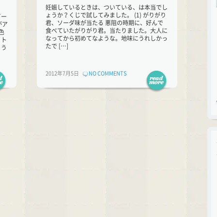
妊娠しているときは、ついている、は本当でし
ょうか？くじで試してみました。 (1) がりがり
ビー
君、ソーダ味が当たる 悪阻の時期に、好んで
がア
食べていたがりがり君。当たりました。大人に
色
なってから初めてなような。地味にうれしかっ
イト
たで […]
よう
2012年7月5日
NO COMMENTS