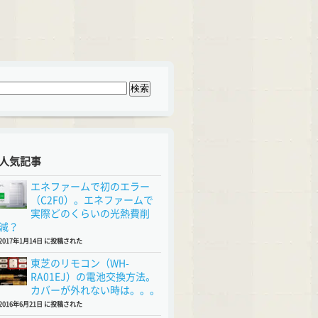
人気記事
エネファームで初のエラー
（C2F0）。エネファームで
実際どのくらいの光熱費削
減？
2017年1月14日 に投稿された
東芝のリモコン（WH-
RA01EJ）の電池交換方法。
カバーが外れない時は。。。
2016年6月21日 に投稿された