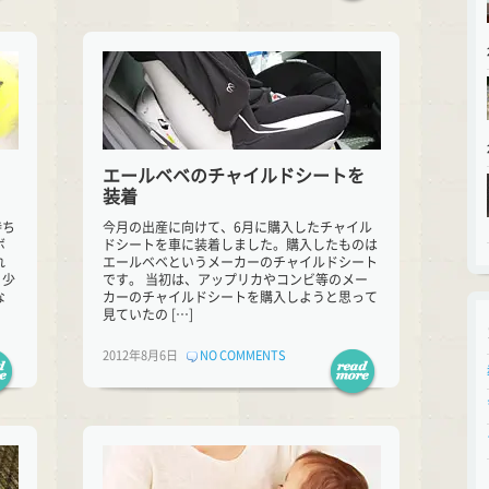
エールベベのチャイルドシートを
装着
持ち
今月の出産に向けて、6月に購入したチャイル
ボ
ドシートを車に装着しました。購入したものは
れ
エールベベというメーカーのチャイルドシート
、少
です。 当初は、アップリカやコンビ等のメー
な
カーのチャイルドシートを購入しようと思って
見ていたの […]
2012年8月6日
NO COMMENTS