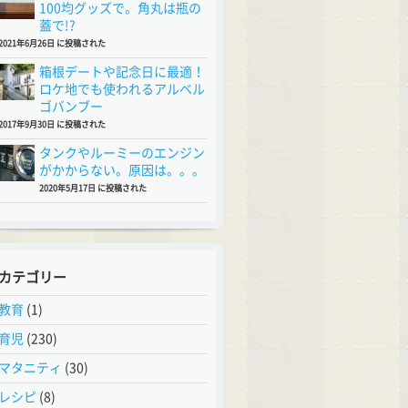
100均グッズで。角丸は瓶の
蓋で!?
2021年6月26日 に投稿された
箱根デートや記念日に最適！
ロケ地でも使われるアルベル
ゴバンブー
2017年9月30日 に投稿された
タンクやルーミーのエンジン
がかからない。原因は。。。
2020年5月17日 に投稿された
カテゴリー
教育
(1)
育児
(230)
マタニティ
(30)
レシピ
(8)