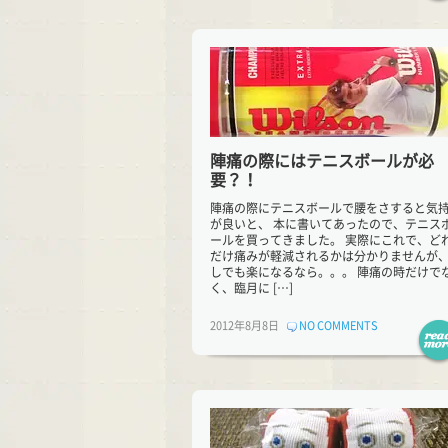
陣痛の際にはテニスボールが必
要？！
陣痛の際にテニスボールで腰をさすると気
が良いと、 本に書いてあったので、テニス
ールを買ってきました。 実際にこれで、ど
だけ痛みが軽減されるかは分かりませんが
しでも楽になるなら。。。 陣痛の時だけで
く、臨月に […]
2012年8月8日
NO COMMENTS