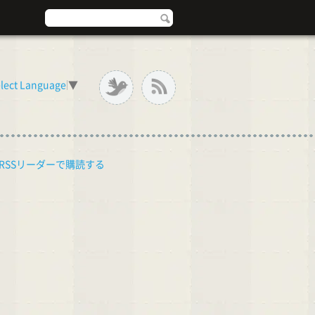
lect Language
▼
RSSリーダーで購読する