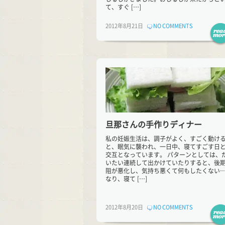
て、すぐ […]
2012年8月21日
NO COMMENTS
旦那さんの手作りディナー
私の妊娠生活は、調子がよく、すごく動け
と、眠気に襲われ、一日中、寝てすごす日
交互となっています。 パターンとしては、
いたい連続して出かけていたりすると、後
阻が悪化し、気持ち悪くて何もしたくない
なり、寝て […]
2012年8月20日
NO COMMENTS