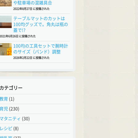
や駐車場の混雑具合
2022年8月27日 に投稿された
テーブルマットのカットは
100均グッズで。角丸は瓶の
蓋で!?
2021年6月26日 に投稿された
100均の工具セットで腕時計
のサイズ（バンド）調整
2026年2月22日 に投稿された
カテゴリー
教育
(1)
育児
(230)
マタニティ
(30)
レシピ
(8)