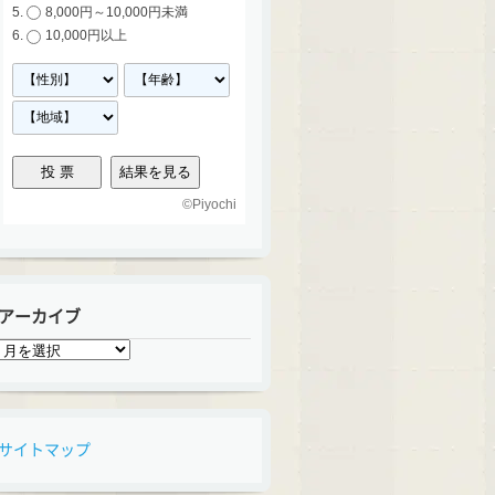
8,000円～10,000円未満
10,000円以上
©
Piyochi
アーカイブ
ア
ー
カ
イ
ブ
サイトマップ