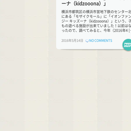
ーナ（kidzooona）」
横浜市都筑区の横浜市営地下鉄のセンター
にある「モザイクモール」に「イオンファ
ジー キッズーナ（kidzooona）」という、
もの遊べる施設が出来ていました！以前は
ったので、調べてみると、今年（2016年4 [
2016年5月14日
NO COMMENTS