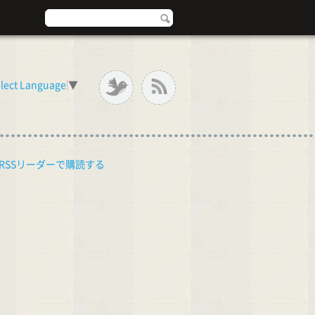
lect Language
▼
RSSリーダーで購読する