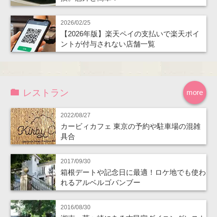
2026/02/25
【2026年版】楽天ペイの支払いで楽天ポイ
ントが付与されない店舗一覧
レストラン
more
2022/08/27
カービィカフェ 東京の予約や駐車場の混雑
具合
2017/09/30
箱根デートや記念日に最適！ロケ地でも使わ
れるアルベルゴバンブー
2016/08/30