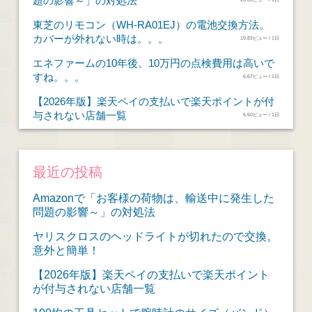
題の影響～」の対処法
東芝のリモコン（WH-RA01EJ）の電池交換方法。
カバーが外れない時は。。。
19.83ビュー / 1日
エネファームの10年後。10万円の点検費用は高いで
すね。。。
6.67ビュー / 1日
【2026年版】楽天ペイの支払いで楽天ポイントが付
与されない店舗一覧
6.50ビュー / 1日
最近の投稿
Amazonで「お客様の荷物は、輸送中に発生した
問題の影響～」の対処法
ヤリスクロスのヘッドライトが切れたので交換。
意外と簡単！
【2026年版】楽天ペイの支払いで楽天ポイント
が付与されない店舗一覧