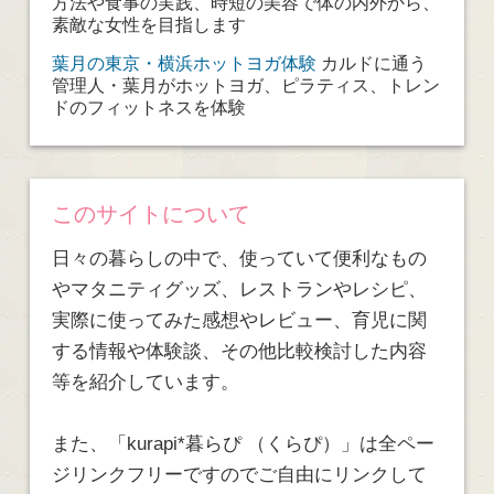
方法や食事の実践、時短の美容で体の内外から、
素敵な女性を目指します
葉月の東京・横浜ホットヨガ体験
カルドに通う
管理人・葉月がホットヨガ、ピラティス、トレン
ドのフィットネスを体験
このサイトについて
日々の暮らしの中で、使っていて便利なもの
やマタニティグッズ、レストランやレシピ、
実際に使ってみた感想やレビュー、育児に関
する情報や体験談、その他比較検討した内容
等を紹介しています。
また、「kurapi*暮らぴ （くらぴ）」は全ペー
ジリンクフリーですのでご自由にリンクして