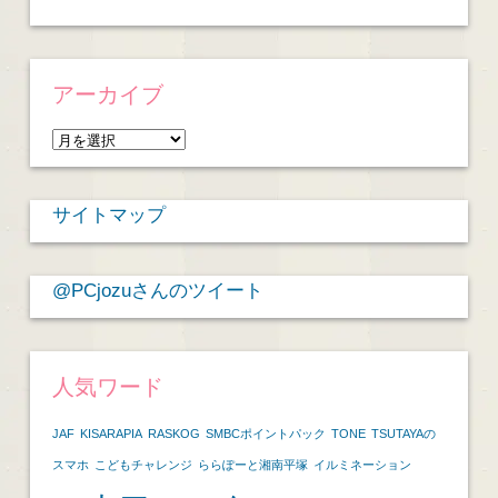
アーカイブ
ア
ー
カ
サイトマップ
イ
ブ
@PCjozuさんのツイート
人気ワード
JAF
KISARAPIA
RASKOG
SMBCポイントパック
TONE
TSUTAYAの
スマホ
こどもチャレンジ
ららぽーと湘南平塚
イルミネーション