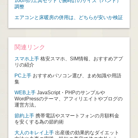
100均の工具セットで腕時計のサイズ（バンド）
調整
エアコンと床暖房の併用は、どちらが安いか検証
関連リンク
スマホ上手
格安スマホ、SIM情報、おすすめアプ
リの紹介
PC上手
おすすめパソコン選び、まめ知識や用語
集
WEB上手
JavaScript・PHPのサンプルや
WordPressのテーマ、アフィリエイトやブログの
運営方法。
節約上手
携帯電話やスマートフォンの月額料金
を安くする為の節約術
大人のキレイ上手
出産後の効果的なダイエット