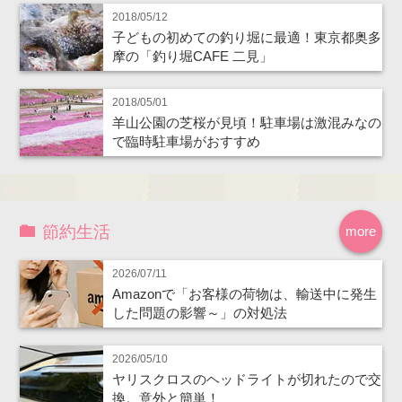
2018/05/12
子どもの初めての釣り堀に最適！東京都奥多
摩の「釣り堀CAFE 二見」
2018/05/01
羊山公園の芝桜が見頃！駐車場は激混みなの
で臨時駐車場がおすすめ
節約生活
more
2026/07/11
Amazonで「お客様の荷物は、輸送中に発生
した問題の影響～」の対処法
2026/05/10
ヤリスクロスのヘッドライトが切れたので交
換。意外と簡単！