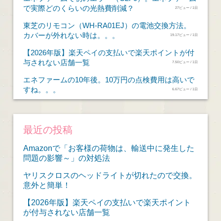
で実際どのくらいの光熱費削減？
27ビュー / 1日
東芝のリモコン（WH-RA01EJ）の電池交換方法。
カバーが外れない時は。。。
19.17ビュー / 1日
【2026年版】楽天ペイの支払いで楽天ポイントが付
与されない店舗一覧
7.50ビュー / 1日
エネファームの10年後。10万円の点検費用は高いで
すね。。。
6.67ビュー / 1日
最近の投稿
Amazonで「お客様の荷物は、輸送中に発生した
問題の影響～」の対処法
ヤリスクロスのヘッドライトが切れたので交換。
意外と簡単！
【2026年版】楽天ペイの支払いで楽天ポイント
が付与されない店舗一覧