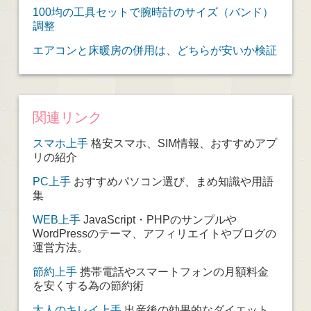
100均の工具セットで腕時計のサイズ（バンド）
調整
エアコンと床暖房の併用は、どちらが安いか検証
関連リンク
スマホ上手
格安スマホ、SIM情報、おすすめアプ
リの紹介
PC上手
おすすめパソコン選び、まめ知識や用語
集
WEB上手
JavaScript・PHPのサンプルや
WordPressのテーマ、アフィリエイトやブログの
運営方法。
節約上手
携帯電話やスマートフォンの月額料金
を安くする為の節約術
大人のキレイ上手
出産後の効果的なダイエット