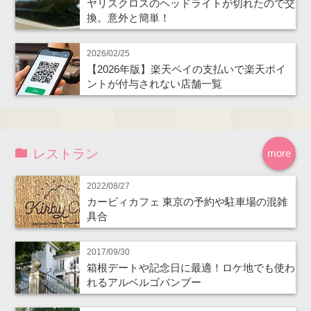
ヤリスクロスのヘッドライトが切れたので交
換。意外と簡単！
2026/02/25
【2026年版】楽天ペイの支払いで楽天ポイ
ントが付与されない店舗一覧
レストラン
more
2022/08/27
カービィカフェ 東京の予約や駐車場の混雑
具合
2017/09/30
箱根デートや記念日に最適！ロケ地でも使わ
れるアルベルゴバンブー