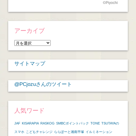
©
Piyochi
アーカイブ
ア
ー
カ
サイトマップ
イ
ブ
@PCjozuさんのツイート
人気ワード
JAF
KISARAPIA
RASKOG
SMBCポイントパック
TONE
TSUTAYAの
スマホ
こどもチャレンジ
ららぽーと湘南平塚
イルミネーション