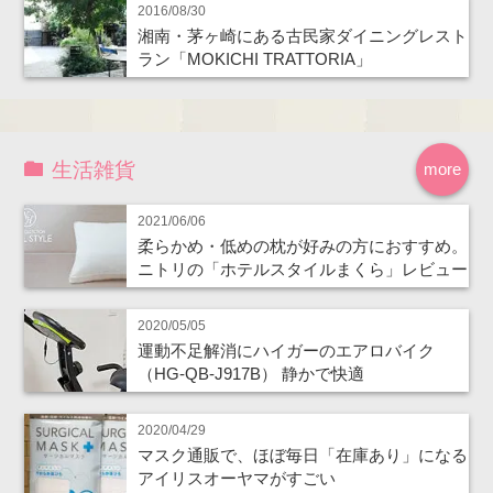
2016/08/30
湘南・茅ヶ崎にある古民家ダイニングレスト
ラン「MOKICHI TRATTORIA」
生活雑貨
more
2021/06/06
柔らかめ・低めの枕が好みの方におすすめ。
ニトリの「ホテルスタイルまくら」レビュー
2020/05/05
運動不足解消にハイガーのエアロバイク
（HG-QB-J917B） 静かで快適
2020/04/29
マスク通販で、ほぼ毎日「在庫あり」になる
アイリスオーヤマがすごい