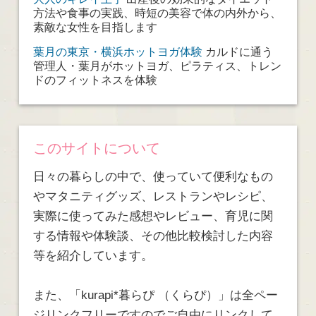
方法や食事の実践、時短の美容で体の内外から、
素敵な女性を目指します
葉月の東京・横浜ホットヨガ体験
カルドに通う
管理人・葉月がホットヨガ、ピラティス、トレン
ドのフィットネスを体験
このサイトについて
日々の暮らしの中で、使っていて便利なもの
やマタニティグッズ、レストランやレシピ、
実際に使ってみた感想やレビュー、育児に関
する情報や体験談、その他比較検討した内容
等を紹介しています。
また、「kurapi*暮らぴ （くらぴ）」は全ペー
ジリンクフリーですのでご自由にリンクして