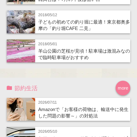
2018/05/12
子どもの初めての釣り堀に最適！東京都奥多
摩の「釣り堀CAFE 二見」
2018/05/01
羊山公園の芝桜が見頃！駐車場は激混みなの
で臨時駐車場がおすすめ
節約生活
more
2026/07/11
Amazonで「お客様の荷物は、輸送中に発生
した問題の影響～」の対処法
2026/05/10