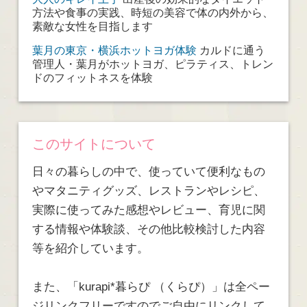
方法や食事の実践、時短の美容で体の内外から、
素敵な女性を目指します
葉月の東京・横浜ホットヨガ体験
カルドに通う
管理人・葉月がホットヨガ、ピラティス、トレン
ドのフィットネスを体験
このサイトについて
日々の暮らしの中で、使っていて便利なもの
やマタニティグッズ、レストランやレシピ、
実際に使ってみた感想やレビュー、育児に関
する情報や体験談、その他比較検討した内容
等を紹介しています。
また、「kurapi*暮らぴ （くらぴ）」は全ペー
ジリンクフリーですのでご自由にリンクして