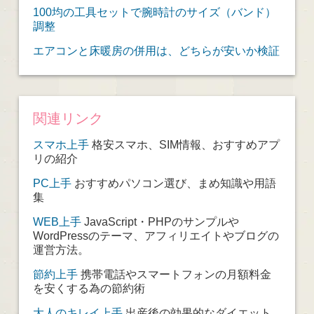
100均の工具セットで腕時計のサイズ（バンド）
調整
エアコンと床暖房の併用は、どちらが安いか検証
関連リンク
スマホ上手
格安スマホ、SIM情報、おすすめアプ
リの紹介
PC上手
おすすめパソコン選び、まめ知識や用語
集
WEB上手
JavaScript・PHPのサンプルや
WordPressのテーマ、アフィリエイトやブログの
運営方法。
節約上手
携帯電話やスマートフォンの月額料金
を安くする為の節約術
大人のキレイ上手
出産後の効果的なダイエット