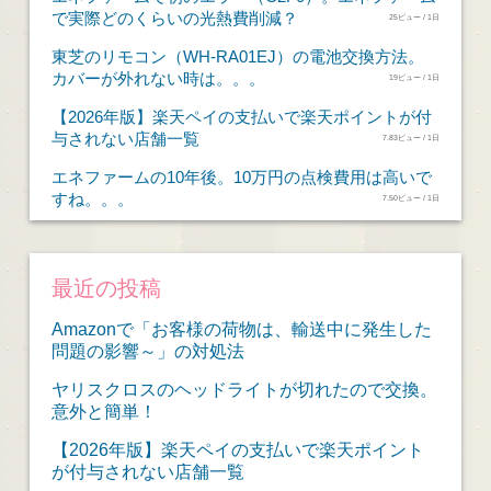
で実際どのくらいの光熱費削減？
25ビュー / 1日
東芝のリモコン（WH-RA01EJ）の電池交換方法。
カバーが外れない時は。。。
19ビュー / 1日
【2026年版】楽天ペイの支払いで楽天ポイントが付
与されない店舗一覧
7.83ビュー / 1日
エネファームの10年後。10万円の点検費用は高いで
すね。。。
7.50ビュー / 1日
最近の投稿
Amazonで「お客様の荷物は、輸送中に発生した
問題の影響～」の対処法
ヤリスクロスのヘッドライトが切れたので交換。
意外と簡単！
【2026年版】楽天ペイの支払いで楽天ポイント
が付与されない店舗一覧