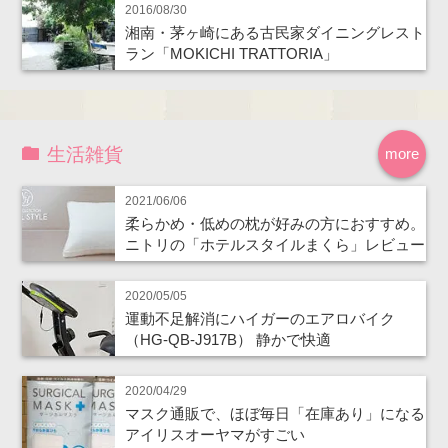
2016/08/30
湘南・茅ヶ崎にある古民家ダイニングレスト
ラン「MOKICHI TRATTORIA」
生活雑貨
more
2021/06/06
柔らかめ・低めの枕が好みの方におすすめ。
ニトリの「ホテルスタイルまくら」レビュー
2020/05/05
運動不足解消にハイガーのエアロバイク
（HG-QB-J917B） 静かで快適
2020/04/29
マスク通販で、ほぼ毎日「在庫あり」になる
アイリスオーヤマがすごい