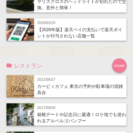
ヤリスクロスのヘッドライトが切れたので交
換。意外と簡単！
2026/02/25
【2026年版】楽天ペイの支払いで楽天ポイ
ントが付与されない店舗一覧
レストラン
more
2022/08/27
カービィカフェ 東京の予約や駐車場の混雑
具合
2017/09/30
箱根デートや記念日に最適！ロケ地でも使わ
れるアルベルゴバンブー