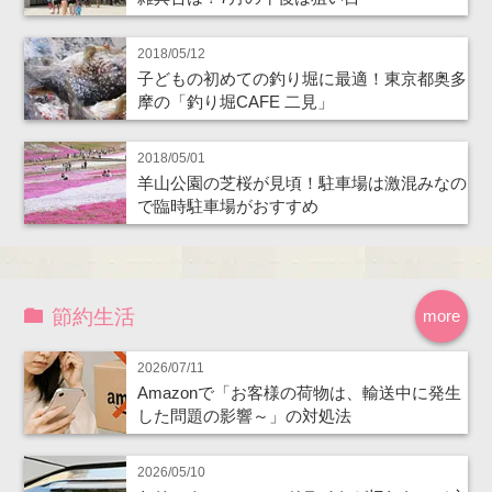
2018/05/12
子どもの初めての釣り堀に最適！東京都奥多
摩の「釣り堀CAFE 二見」
2018/05/01
羊山公園の芝桜が見頃！駐車場は激混みなの
で臨時駐車場がおすすめ
節約生活
more
2026/07/11
Amazonで「お客様の荷物は、輸送中に発生
した問題の影響～」の対処法
2026/05/10