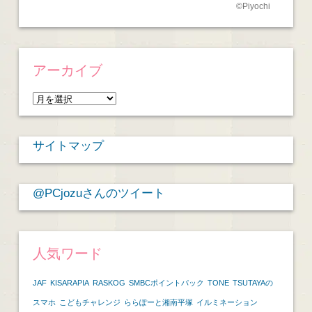
©
Piyochi
アーカイブ
ア
ー
カ
サイトマップ
イ
ブ
@PCjozuさんのツイート
人気ワード
JAF
KISARAPIA
RASKOG
SMBCポイントパック
TONE
TSUTAYAの
スマホ
こどもチャレンジ
ららぽーと湘南平塚
イルミネーション