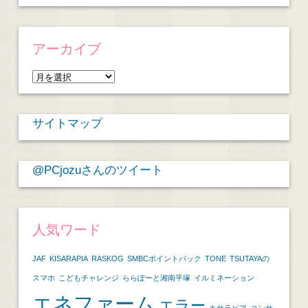
アーカイブ
ア
ー
カ
サイトマップ
イ
ブ
@PCjozuさんのツイート
人気ワード
JAF
KISARAPIA
RASKOG
SMBCポイントパック
TONE
TSUTAYAの
スマホ
こどもチャレンジ
ららぽーと湘南平塚
イルミネーション
エネファーム
エラー
キサラピア
コンサ