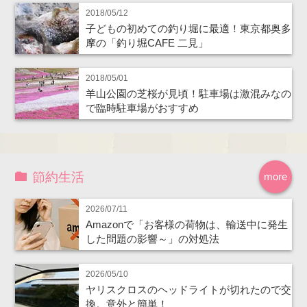
2018/05/12
子どもの初めての釣り堀に最適！東京都奥多
摩の「釣り堀CAFE 二見」
2018/05/01
羊山公園の芝桜が見頃！駐車場は激混みなの
で臨時駐車場がおすすめ
節約生活
more
2026/07/11
Amazonで「お客様の荷物は、輸送中に発生
した問題の影響～」の対処法
2026/05/10
ヤリスクロスのヘッドライトが切れたので交
換。意外と簡単！