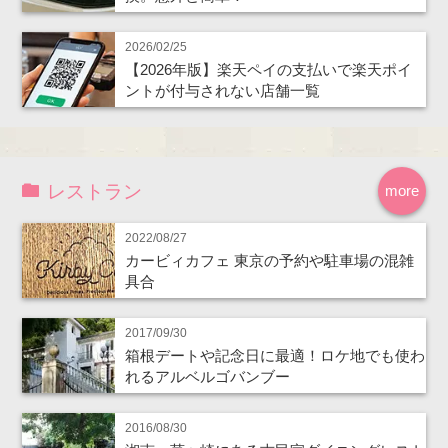
2026/02/25
【2026年版】楽天ペイの支払いで楽天ポイ
ントが付与されない店舗一覧
レストラン
more
2022/08/27
カービィカフェ 東京の予約や駐車場の混雑
具合
2017/09/30
箱根デートや記念日に最適！ロケ地でも使わ
れるアルベルゴバンブー
2016/08/30