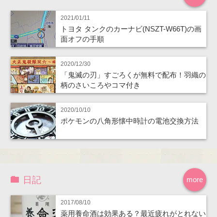
2021/01/11
トヨタ タンクのカーナビ(NSZT-W66T)の画
面オフの手順
2020/12/30
「鬼滅の刃」すごろくが無料で配布！羽織の
柄のさいころやコマ付き
2020/10/10
ポケモンの八角形懐中時計の電池交換方法
日記
more
2017/08/10
薬用養命酒は効果ある？最近疲れがとれない