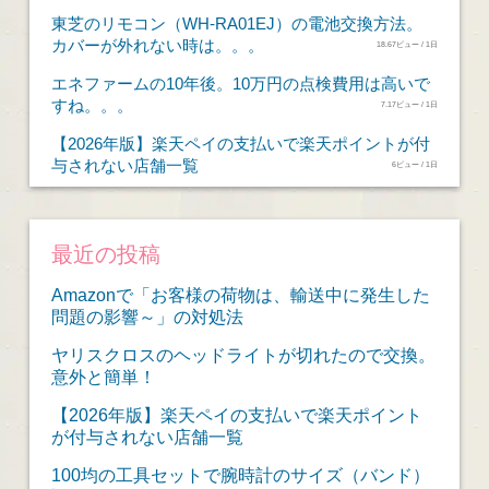
東芝のリモコン（WH-RA01EJ）の電池交換方法。
カバーが外れない時は。。。
18.67ビュー / 1日
エネファームの10年後。10万円の点検費用は高いで
すね。。。
7.17ビュー / 1日
【2026年版】楽天ペイの支払いで楽天ポイントが付
与されない店舗一覧
6ビュー / 1日
最近の投稿
Amazonで「お客様の荷物は、輸送中に発生した
問題の影響～」の対処法
ヤリスクロスのヘッドライトが切れたので交換。
意外と簡単！
【2026年版】楽天ペイの支払いで楽天ポイント
が付与されない店舗一覧
100均の工具セットで腕時計のサイズ（バンド）