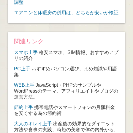
調整
エアコンと床暖房の併用は、どちらが安いか検証
関連リンク
スマホ上手
格安スマホ、SIM情報、おすすめアプ
リの紹介
PC上手
おすすめパソコン選び、まめ知識や用語
集
WEB上手
JavaScript・PHPのサンプルや
WordPressのテーマ、アフィリエイトやブログの
運営方法。
節約上手
携帯電話やスマートフォンの月額料金
を安くする為の節約術
大人のキレイ上手
出産後の効果的なダイエット
方法や食事の実践、時短の美容で体の内外から、