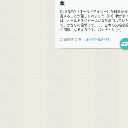
鎖
OLD NAVY（オールドネイビー）が日本から
退することが報じられました（><）我が家
は、オールドネイビーはかなり愛用してい
で、かなりの衝撃です。。。日本の53店舗
が閉鎖になるようです。バナナ・リ […]
2016年5月20日
NO COMMENTS