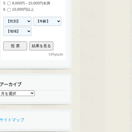
8,000円～10,000円未満
10,000円以上
©
Piyochi
アーカイブ
ア
ー
カ
イ
ブ
サイトマップ