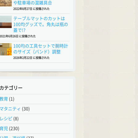
や駐車場の混雑具合
2022年8月27日 に投稿された
テーブルマットのカットは
100均グッズで。角丸は瓶の
蓋で!?
2021年6月26日 に投稿された
100均の工具セットで腕時計
のサイズ（バンド）調整
2026年2月22日 に投稿された
カテゴリー
教育
(1)
マタニティ
(30)
レシピ
(8)
育児
(230)