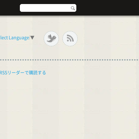
lect Language
▼
RSSリーダーで購読する