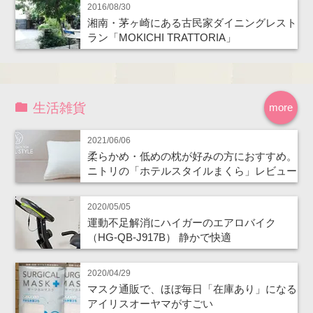
2016/08/30
湘南・茅ヶ崎にある古民家ダイニングレスト
ラン「MOKICHI TRATTORIA」
生活雑貨
more
2021/06/06
柔らかめ・低めの枕が好みの方におすすめ。
ニトリの「ホテルスタイルまくら」レビュー
2020/05/05
運動不足解消にハイガーのエアロバイク
（HG-QB-J917B） 静かで快適
2020/04/29
マスク通販で、ほぼ毎日「在庫あり」になる
アイリスオーヤマがすごい