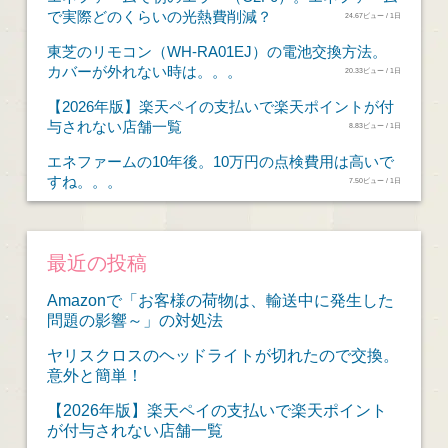
で実際どのくらいの光熱費削減？
24.67ビュー / 1日
東芝のリモコン（WH-RA01EJ）の電池交換方法。
カバーが外れない時は。。。
20.33ビュー / 1日
【2026年版】楽天ペイの支払いで楽天ポイントが付
与されない店舗一覧
8.83ビュー / 1日
エネファームの10年後。10万円の点検費用は高いで
すね。。。
7.50ビュー / 1日
最近の投稿
Amazonで「お客様の荷物は、輸送中に発生した
問題の影響～」の対処法
ヤリスクロスのヘッドライトが切れたので交換。
意外と簡単！
【2026年版】楽天ペイの支払いで楽天ポイント
が付与されない店舗一覧