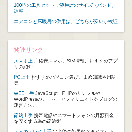
100均の工具セットで腕時計のサイズ（バンド）
調整
エアコンと床暖房の併用は、どちらが安いか検証
関連リンク
スマホ上手
格安スマホ、SIM情報、おすすめアプ
リの紹介
PC上手
おすすめパソコン選び、まめ知識や用語
集
WEB上手
JavaScript・PHPのサンプルや
WordPressのテーマ、アフィリエイトやブログの
運営方法。
節約上手
携帯電話やスマートフォンの月額料金
を安くする為の節約術
大人のキレイ上手
出産後の効果的なダイエット