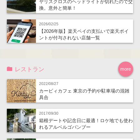
ヤリスクロスのヘッドライトが切れたので交
換。意外と簡単！
2026/02/25
【2026年版】楽天ペイの支払いで楽天ポイ
ントが付与されない店舗一覧
レストラン
more
2022/08/27
カービィカフェ 東京の予約や駐車場の混雑
具合
2017/09/30
箱根デートや記念日に最適！ロケ地でも使わ
れるアルベルゴバンブー