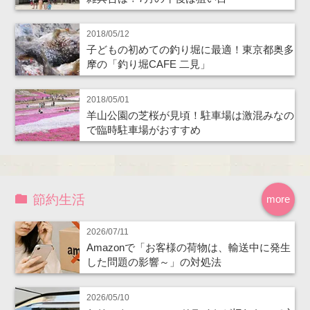
2018/05/12
子どもの初めての釣り堀に最適！東京都奥多
摩の「釣り堀CAFE 二見」
2018/05/01
羊山公園の芝桜が見頃！駐車場は激混みなの
で臨時駐車場がおすすめ
節約生活
more
2026/07/11
Amazonで「お客様の荷物は、輸送中に発生
した問題の影響～」の対処法
2026/05/10