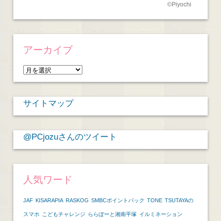
©
Piyochi
アーカイブ
ア
ー
カ
サイトマップ
イ
ブ
@PCjozuさんのツイート
人気ワード
JAF
KISARAPIA
RASKOG
SMBCポイントパック
TONE
TSUTAYAの
スマホ
こどもチャレンジ
ららぽーと湘南平塚
イルミネーション