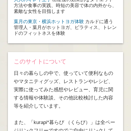
方法や食事の実践、時短の美容で体の内外から、
素敵な女性を目指します
葉月の東京・横浜ホットヨガ体験
カルドに通う
管理人・葉月がホットヨガ、ピラティス、トレン
ドのフィットネスを体験
このサイトについて
日々の暮らしの中で、使っていて便利なもの
やマタニティグッズ、レストランやレシピ、
実際に使ってみた感想やレビュー、育児に関
する情報や体験談、その他比較検討した内容
等を紹介しています。
また、「kurapi*暮らぴ （くらぴ）」は全ペー
ジリンクフリーですのでご自由にリンクして