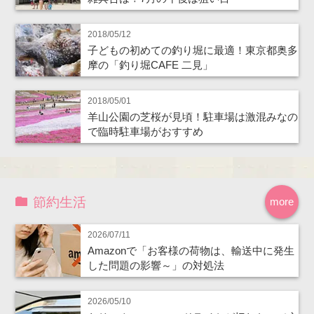
2018/05/12
子どもの初めての釣り堀に最適！東京都奥多
摩の「釣り堀CAFE 二見」
2018/05/01
羊山公園の芝桜が見頃！駐車場は激混みなの
で臨時駐車場がおすすめ
節約生活
more
2026/07/11
Amazonで「お客様の荷物は、輸送中に発生
した問題の影響～」の対処法
2026/05/10