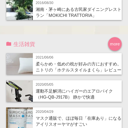
2016/08/30
湘南・茅ヶ崎にある古民家ダイニングレスト
ラン「MOKICHI TRATTORIA」
生活雑貨
more
2021/06/06
柔らかめ・低めの枕が好みの方におすすめ。
ニトリの「ホテルスタイルまくら」レビュー
2020/05/05
運動不足解消にハイガーのエアロバイク
（HG-QB-J917B） 静かで快適
2020/04/29
マスク通販で、ほぼ毎日「在庫あり」になる
アイリスオーヤマがすごい