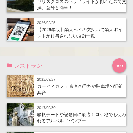
ヤリスクロスのヘッドライトが切れたので交
換。意外と簡単！
2026/02/25
【2026年版】楽天ペイの支払いで楽天ポイ
ントが付与されない店舗一覧
レストラン
more
2022/08/27
カービィカフェ 東京の予約や駐車場の混雑
具合
2017/09/30
箱根デートや記念日に最適！ロケ地でも使わ
れるアルベルゴバンブー