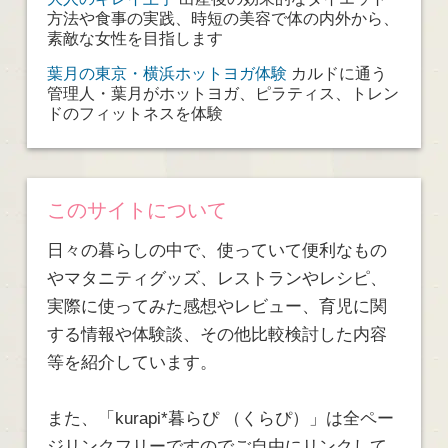
方法や食事の実践、時短の美容で体の内外から、
素敵な女性を目指します
葉月の東京・横浜ホットヨガ体験
カルドに通う
管理人・葉月がホットヨガ、ピラティス、トレン
ドのフィットネスを体験
このサイトについて
日々の暮らしの中で、使っていて便利なもの
やマタニティグッズ、レストランやレシピ、
実際に使ってみた感想やレビュー、育児に関
する情報や体験談、その他比較検討した内容
等を紹介しています。
また、「kurapi*暮らぴ （くらぴ）」は全ペー
ジリンクフリーですのでご自由にリンクして