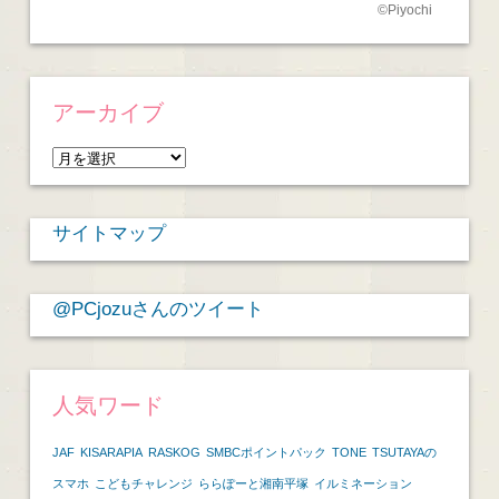
©
Piyochi
アーカイブ
ア
ー
カ
サイトマップ
イ
ブ
@PCjozuさんのツイート
人気ワード
JAF
KISARAPIA
RASKOG
SMBCポイントパック
TONE
TSUTAYAの
スマホ
こどもチャレンジ
ららぽーと湘南平塚
イルミネーション