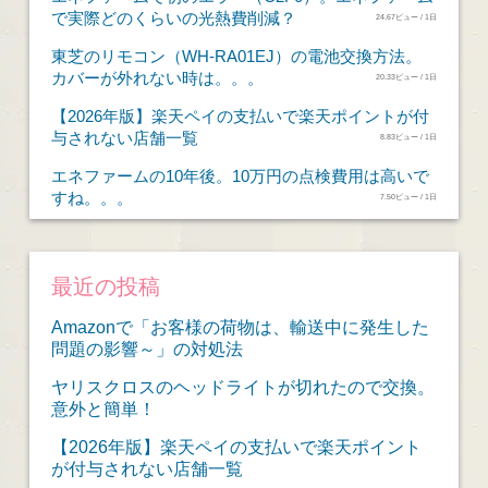
で実際どのくらいの光熱費削減？
24.67ビュー / 1日
東芝のリモコン（WH-RA01EJ）の電池交換方法。
カバーが外れない時は。。。
20.33ビュー / 1日
【2026年版】楽天ペイの支払いで楽天ポイントが付
与されない店舗一覧
8.83ビュー / 1日
エネファームの10年後。10万円の点検費用は高いで
すね。。。
7.50ビュー / 1日
最近の投稿
Amazonで「お客様の荷物は、輸送中に発生した
問題の影響～」の対処法
ヤリスクロスのヘッドライトが切れたので交換。
意外と簡単！
【2026年版】楽天ペイの支払いで楽天ポイント
が付与されない店舗一覧