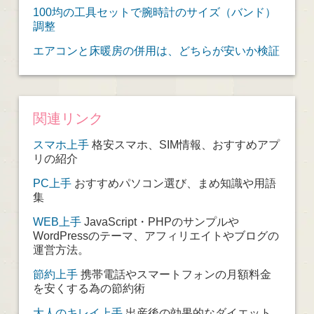
100均の工具セットで腕時計のサイズ（バンド）
調整
エアコンと床暖房の併用は、どちらが安いか検証
関連リンク
スマホ上手
格安スマホ、SIM情報、おすすめアプ
リの紹介
PC上手
おすすめパソコン選び、まめ知識や用語
集
WEB上手
JavaScript・PHPのサンプルや
WordPressのテーマ、アフィリエイトやブログの
運営方法。
節約上手
携帯電話やスマートフォンの月額料金
を安くする為の節約術
大人のキレイ上手
出産後の効果的なダイエット