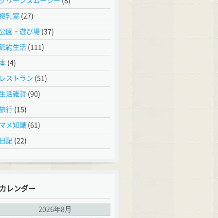
グリーンスムージー
(8)
授乳室
(27)
公園・遊び場
(37)
節約生活
(111)
本
(4)
レストラン
(51)
生活雑貨
(90)
旅行
(15)
マメ知識
(61)
日記
(22)
カレンダー
2026年8月