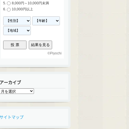
8,000円～10,000円未満
10,000円以上
©
Piyochi
アーカイブ
ア
ー
カ
イ
ブ
サイトマップ