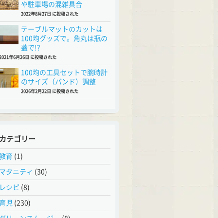
や駐車場の混雑具合
2022年8月27日 に投稿された
テーブルマットのカットは
100均グッズで。角丸は瓶の
蓋で!?
2021年6月26日 に投稿された
100均の工具セットで腕時計
のサイズ（バンド）調整
2026年2月22日 に投稿された
カテゴリー
教育
(1)
マタニティ
(30)
レシピ
(8)
育児
(230)