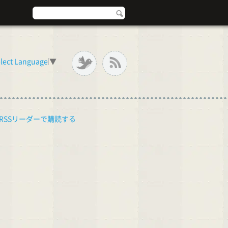
lect Language
▼
RSSリーダーで購読する