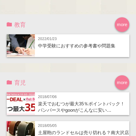
教育
more
2022/01/23
中学受験におすすめの参考書や問題集
育児
more
2018/07/06
楽天でおむつが最大35％ポイントバック！
パンパースやgoonがこんなに安い…
2018/05/05
土屋鞄のランドセルは売り切れる？南大沢店