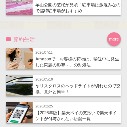
羊山公園の芝桜が見頃！駐車場は激混みなの
で臨時駐車場がおすすめ
節約生活
more
2026/07/11
Amazonで「お客様の荷物は、輸送中に発生
した問題の影響～」の対処法
2026/05/10
ヤリスクロスのヘッドライトが切れたので交
換。意外と簡単！
2026/02/25
【2026年版】楽天ペイの支払いで楽天ポイ
ントが付与されない店舗一覧