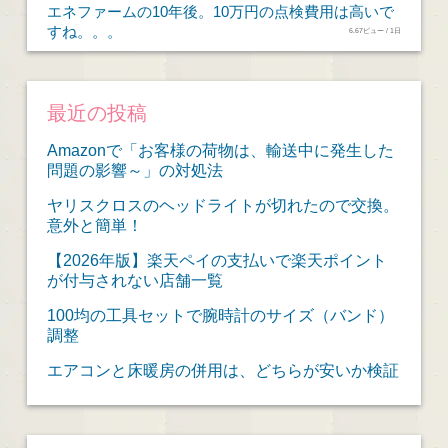
エネファームの10年後。10万円の点検費用は高いで
すね。。。
6.67ビュー / 1日
最近の投稿
Amazonで「お客様の荷物は、輸送中に発生した
問題の影響～」の対処法
ヤリスクロスのヘッドライトが切れたので交換。
意外と簡単！
【2026年版】楽天ペイの支払いで楽天ポイント
が付与されない店舗一覧
100均の工具セットで腕時計のサイズ（バンド）
調整
エアコンと床暖房の併用は、どちらが安いか検証