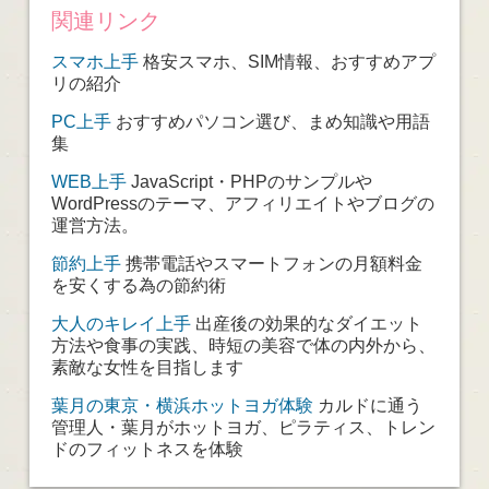
関連リンク
スマホ上手
格安スマホ、SIM情報、おすすめアプ
リの紹介
PC上手
おすすめパソコン選び、まめ知識や用語
集
WEB上手
JavaScript・PHPのサンプルや
WordPressのテーマ、アフィリエイトやブログの
運営方法。
節約上手
携帯電話やスマートフォンの月額料金
を安くする為の節約術
大人のキレイ上手
出産後の効果的なダイエット
方法や食事の実践、時短の美容で体の内外から、
素敵な女性を目指します
葉月の東京・横浜ホットヨガ体験
カルドに通う
管理人・葉月がホットヨガ、ピラティス、トレン
ドのフィットネスを体験