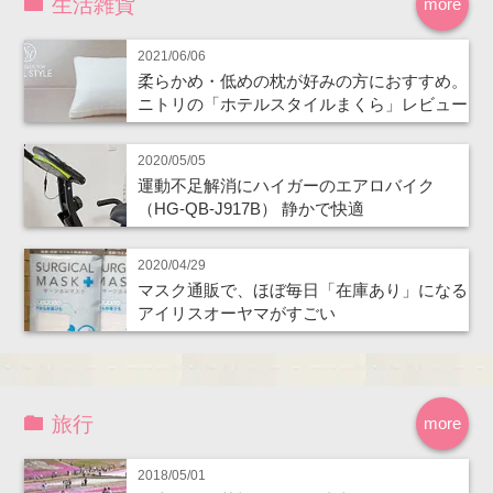
生活雑貨
more
2021/06/06
柔らかめ・低めの枕が好みの方におすすめ。
ニトリの「ホテルスタイルまくら」レビュー
2020/05/05
運動不足解消にハイガーのエアロバイク
（HG-QB-J917B） 静かで快適
2020/04/29
マスク通販で、ほぼ毎日「在庫あり」になる
アイリスオーヤマがすごい
旅行
more
2018/05/01