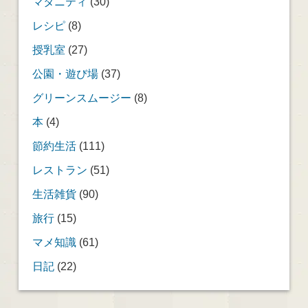
マタニティ
(30)
レシピ
(8)
授乳室
(27)
公園・遊び場
(37)
グリーンスムージー
(8)
本
(4)
節約生活
(111)
レストラン
(51)
生活雑貨
(90)
旅行
(15)
マメ知識
(61)
日記
(22)