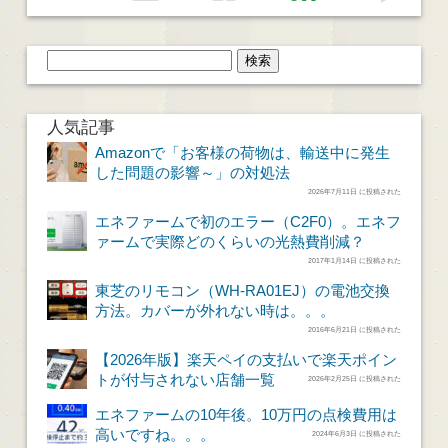
人気記事
Amazonで「お客様の荷物は、輸送中に発生
した問題の影響～」の対処法
2026年7月11日 に投稿された
エネファームで初のエラー（C2F0）。エネフ
ァームで実際どのくらいの光熱費削減？
2017年1月14日 に投稿された
東芝のリモコン（WH-RA01EJ）の電池交換
方法。カバーが外れない時は。。。
2016年6月21日 に投稿された
【2026年版】楽天ペイの支払いで楽天ポイン
トが付与されない店舗一覧
2026年2月25日 に投稿された
エネファームの10年後。10万円の点検費用は
高いですね。。。
2024年6月3日 に投稿された