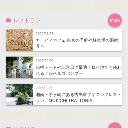
レストラン
more
2022/08/27
カービィカフェ 東京の予約や駐車場の混雑
具合
2017/09/30
箱根デートや記念日に最適！ロケ地でも使わ
れるアルベルゴバンブー
2016/08/30
湘南・茅ヶ崎にある古民家ダイニングレスト
ラン「MOKICHI TRATTORIA」