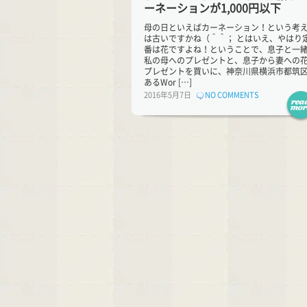
ーネーションが1,000円以下
母の日といえばカーネーション！という考
は古いですかね（＾＾； とはいえ、やはり
番は花ですよね！ということで、息子と一
私の母へのプレゼントと、息子から妻への
プレゼントを買いに、神奈川県横浜市都筑
あるWor […]
2016年5月7日
NO COMMENTS