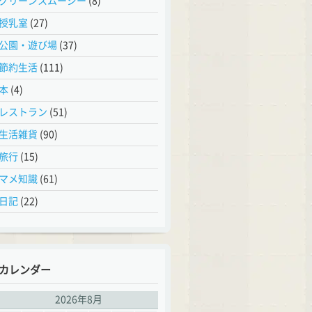
グリーンスムージー
(8)
授乳室
(27)
公園・遊び場
(37)
節約生活
(111)
本
(4)
レストラン
(51)
生活雑貨
(90)
旅行
(15)
マメ知識
(61)
日記
(22)
カレンダー
2026年8月