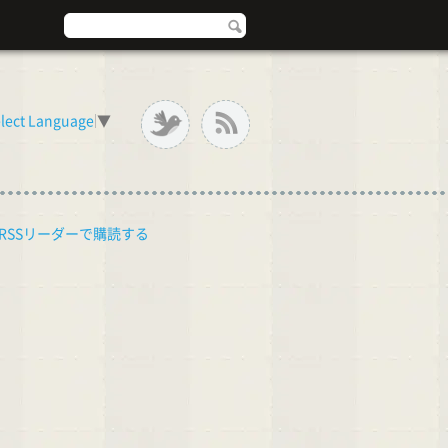
lect Language
▼
RSSリーダーで購読する