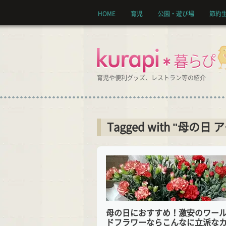
HOME
育児
公園・遊び場
節約
育児や便利グッズ、レストラン等の紹介
Tagged with "母の日 
母の日におすすめ！激安のワー
ドフラワーならこんなに立派な