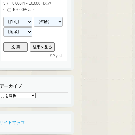
8,000円～10,000円未満
10,000円以上
©
Piyochi
アーカイブ
ア
ー
カ
イ
ブ
サイトマップ