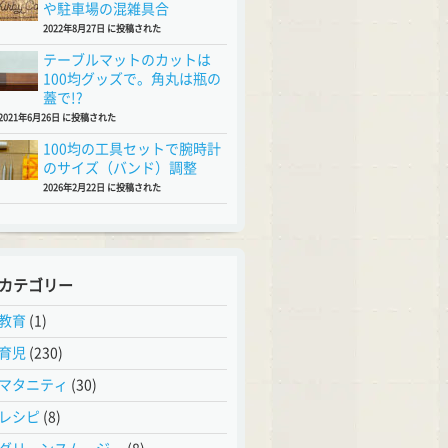
や駐車場の混雑具合
2022年8月27日 に投稿された
テーブルマットのカットは
100均グッズで。角丸は瓶の
蓋で!?
2021年6月26日 に投稿された
100均の工具セットで腕時計
のサイズ（バンド）調整
2026年2月22日 に投稿された
カテゴリー
教育
(1)
育児
(230)
マタニティ
(30)
レシピ
(8)