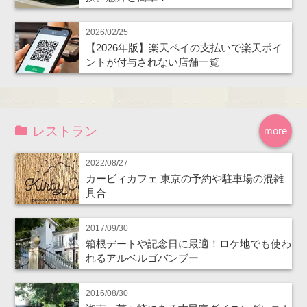
2026/02/25
【2026年版】楽天ペイの支払いで楽天ポイ
ントが付与されない店舗一覧
レストラン
more
2022/08/27
カービィカフェ 東京の予約や駐車場の混雑
具合
2017/09/30
箱根デートや記念日に最適！ロケ地でも使わ
れるアルベルゴバンブー
2016/08/30