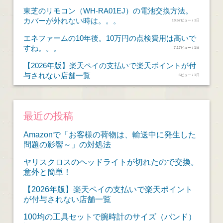
東芝のリモコン（WH-RA01EJ）の電池交換方法。
カバーが外れない時は。。。
18.67ビュー / 1日
エネファームの10年後。10万円の点検費用は高いで
すね。。。
7.17ビュー / 1日
【2026年版】楽天ペイの支払いで楽天ポイントが付
与されない店舗一覧
6ビュー / 1日
最近の投稿
Amazonで「お客様の荷物は、輸送中に発生した
問題の影響～」の対処法
ヤリスクロスのヘッドライトが切れたので交換。
意外と簡単！
【2026年版】楽天ペイの支払いで楽天ポイント
が付与されない店舗一覧
100均の工具セットで腕時計のサイズ（バンド）