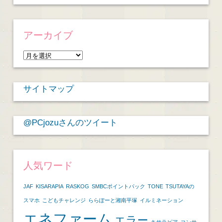
アーカイブ
ア
ー
カ
サイトマップ
イ
ブ
@PCjozuさんのツイート
人気ワード
JAF
KISARAPIA
RASKOG
SMBCポイントパック
TONE
TSUTAYAの
スマホ
こどもチャレンジ
ららぽーと湘南平塚
イルミネーション
エネファーム
エラー
キサラピア
コンサ