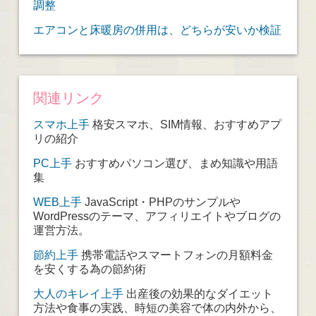
調整
エアコンと床暖房の併用は、どちらが安いか検証
関連リンク
スマホ上手
格安スマホ、SIM情報、おすすめアプ
リの紹介
PC上手
おすすめパソコン選び、まめ知識や用語
集
WEB上手
JavaScript・PHPのサンプルや
WordPressのテーマ、アフィリエイトやブログの
運営方法。
節約上手
携帯電話やスマートフォンの月額料金
を安くする為の節約術
大人のキレイ上手
出産後の効果的なダイエット
方法や食事の実践、時短の美容で体の内外から、