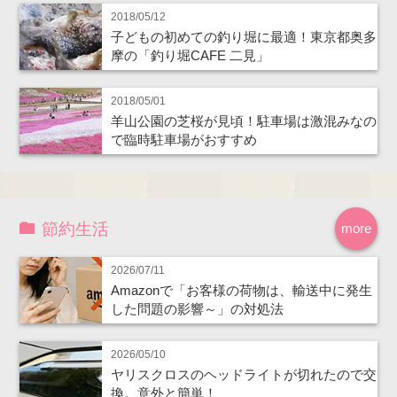
2018/05/12
子どもの初めての釣り堀に最適！東京都奥多
摩の「釣り堀CAFE 二見」
2018/05/01
羊山公園の芝桜が見頃！駐車場は激混みなの
で臨時駐車場がおすすめ
節約生活
more
2026/07/11
Amazonで「お客様の荷物は、輸送中に発生
した問題の影響～」の対処法
2026/05/10
ヤリスクロスのヘッドライトが切れたので交
換。意外と簡単！