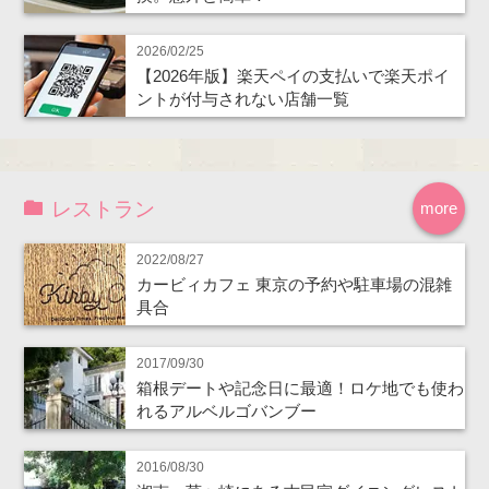
2026/02/25
【2026年版】楽天ペイの支払いで楽天ポイ
ントが付与されない店舗一覧
レストラン
more
2022/08/27
カービィカフェ 東京の予約や駐車場の混雑
具合
2017/09/30
箱根デートや記念日に最適！ロケ地でも使わ
れるアルベルゴバンブー
2016/08/30