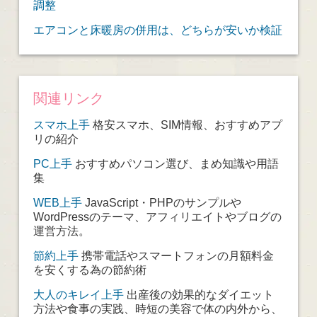
調整
エアコンと床暖房の併用は、どちらが安いか検証
関連リンク
スマホ上手
格安スマホ、SIM情報、おすすめアプ
リの紹介
PC上手
おすすめパソコン選び、まめ知識や用語
集
WEB上手
JavaScript・PHPのサンプルや
WordPressのテーマ、アフィリエイトやブログの
運営方法。
節約上手
携帯電話やスマートフォンの月額料金
を安くする為の節約術
大人のキレイ上手
出産後の効果的なダイエット
方法や食事の実践、時短の美容で体の内外から、