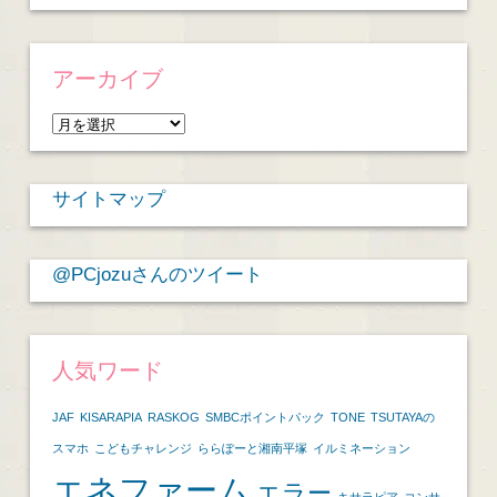
アーカイブ
ア
ー
カ
サイトマップ
イ
ブ
@PCjozuさんのツイート
人気ワード
JAF
KISARAPIA
RASKOG
SMBCポイントパック
TONE
TSUTAYAの
スマホ
こどもチャレンジ
ららぽーと湘南平塚
イルミネーション
エネファーム
エラー
キサラピア
コンサ