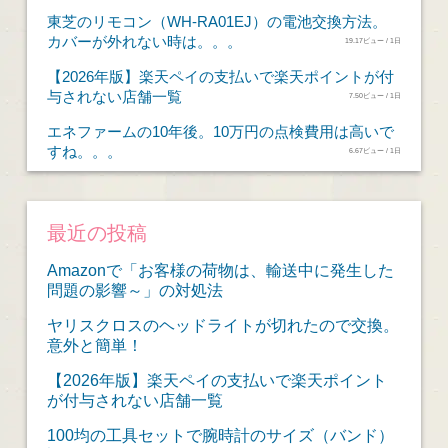
東芝のリモコン（WH-RA01EJ）の電池交換方法。
カバーが外れない時は。。。
19.17ビュー / 1日
【2026年版】楽天ペイの支払いで楽天ポイントが付
与されない店舗一覧
7.50ビュー / 1日
エネファームの10年後。10万円の点検費用は高いで
すね。。。
6.67ビュー / 1日
最近の投稿
Amazonで「お客様の荷物は、輸送中に発生した
問題の影響～」の対処法
ヤリスクロスのヘッドライトが切れたので交換。
意外と簡単！
【2026年版】楽天ペイの支払いで楽天ポイント
が付与されない店舗一覧
100均の工具セットで腕時計のサイズ（バンド）