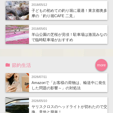
2018/05/12
子どもの初めての釣り堀に最適！東京都奥多
摩の「釣り堀CAFE 二見」
2018/05/01
羊山公園の芝桜が見頃！駐車場は激混みなの
で臨時駐車場がおすすめ
節約生活
more
2026/07/11
Amazonで「お客様の荷物は、輸送中に発生
した問題の影響～」の対処法
2026/05/10
ヤリスクロスのヘッドライトが切れたので交
換。意外と簡単！