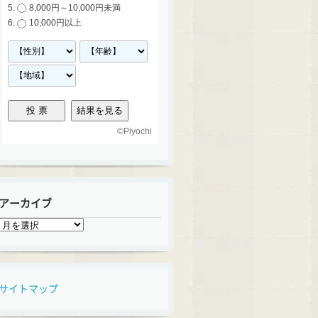
8,000円～10,000円未満
10,000円以上
©
Piyochi
アーカイブ
ア
ー
カ
イ
ブ
サイトマップ