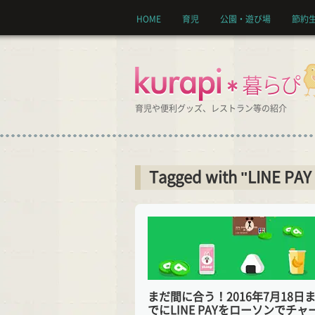
HOME
育児
公園・遊び場
節約
育児や便利グッズ、レストラン等の紹介
Tagged with "LINE 
まだ間に合う！2016年7月18日
でにLINE PAYをローソンでチャ