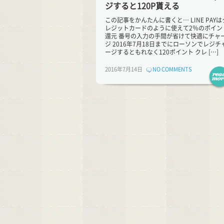
ジすると120P貰える
この記事をかんたんに書くと… LINE PAYは
レジットカードのように使えて2％のポイン
還元 番号の入力の手間が省けて快適にチャ
ジ 2016年7月18日までにローソンでレジチ
ージするともれなく120ポイント クレ […]
2016年7月14日
NO COMMENTS