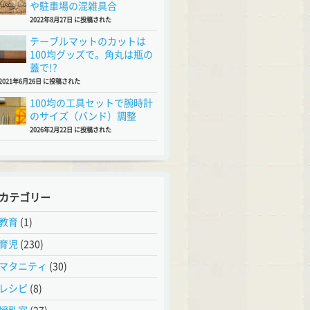
や駐車場の混雑具合
2022年8月27日 に投稿された
テーブルマットのカットは
100均グッズで。角丸は瓶の
蓋で!?
2021年6月26日 に投稿された
100均の工具セットで腕時計
のサイズ（バンド）調整
2026年2月22日 に投稿された
カテゴリー
教育
(1)
育児
(230)
マタニティ
(30)
レシピ
(8)