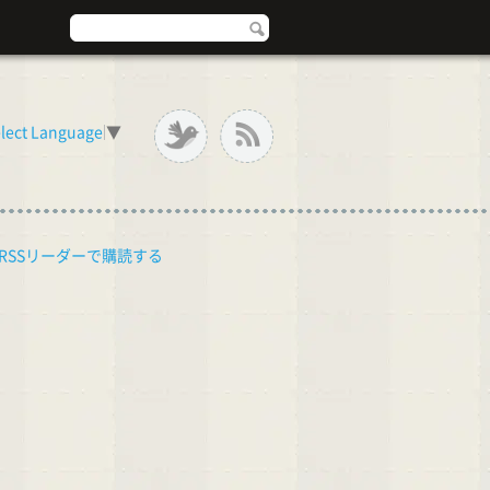
lect Language
▼
RSSリーダーで購読する