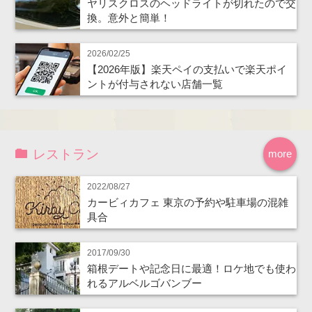
ヤリスクロスのヘッドライトが切れたので交
換。意外と簡単！
2026/02/25
【2026年版】楽天ペイの支払いで楽天ポイ
ントが付与されない店舗一覧
レストラン
more
2022/08/27
カービィカフェ 東京の予約や駐車場の混雑
具合
2017/09/30
箱根デートや記念日に最適！ロケ地でも使わ
れるアルベルゴバンブー