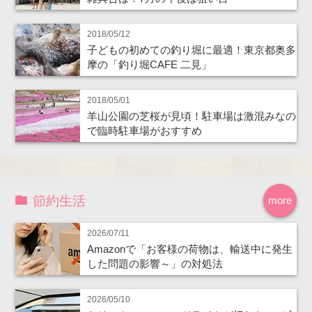
2018/05/12
子どもの初めての釣り堀に最適！東京都奥多
摩の「釣り堀CAFE 二見」
2018/05/01
羊山公園の芝桜が見頃！駐車場は激混みなの
で臨時駐車場がおすすめ
節約生活
more
2026/07/11
Amazonで「お客様の荷物は、輸送中に発生
した問題の影響～」の対処法
2026/05/10