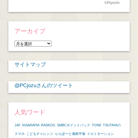
©
Piyochi
アーカイブ
ア
ー
カ
サイトマップ
イ
ブ
@PCjozuさんのツイート
人気ワード
JAF
KISARAPIA
RASKOG
SMBCポイントパック
TONE
TSUTAYAの
スマホ
こどもチャレンジ
ららぽーと湘南平塚
イルミネーション