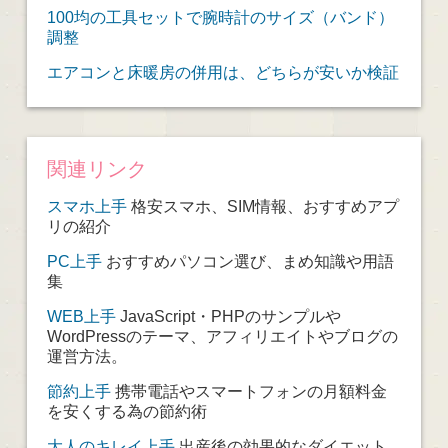
100均の工具セットで腕時計のサイズ（バンド）
調整
エアコンと床暖房の併用は、どちらが安いか検証
関連リンク
スマホ上手
格安スマホ、SIM情報、おすすめアプ
リの紹介
PC上手
おすすめパソコン選び、まめ知識や用語
集
WEB上手
JavaScript・PHPのサンプルや
WordPressのテーマ、アフィリエイトやブログの
運営方法。
節約上手
携帯電話やスマートフォンの月額料金
を安くする為の節約術
大人のキレイ上手
出産後の効果的なダイエット