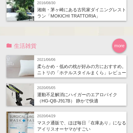
2016/08/30
湘南・茅ヶ崎にある古民家ダイニングレスト
ラン「MOKICHI TRATTORIA」
生活雑貨
more
2021/06/06
柔らかめ・低めの枕が好みの方におすすめ。
ニトリの「ホテルスタイルまくら」レビュー
2020/05/05
運動不足解消にハイガーのエアロバイク
（HG-QB-J917B） 静かで快適
2020/04/29
マスク通販で、ほぼ毎日「在庫あり」になる
アイリスオーヤマがすごい