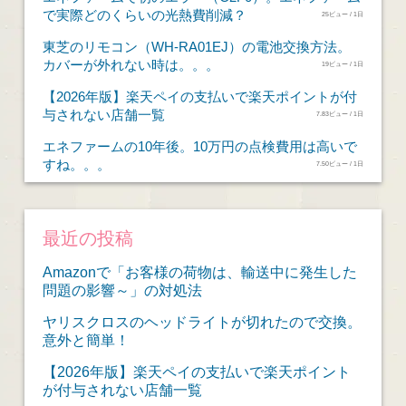
で実際どのくらいの光熱費削減？
25ビュー / 1日
東芝のリモコン（WH-RA01EJ）の電池交換方法。
カバーが外れない時は。。。
19ビュー / 1日
【2026年版】楽天ペイの支払いで楽天ポイントが付
与されない店舗一覧
7.83ビュー / 1日
エネファームの10年後。10万円の点検費用は高いで
すね。。。
7.50ビュー / 1日
最近の投稿
Amazonで「お客様の荷物は、輸送中に発生した
問題の影響～」の対処法
ヤリスクロスのヘッドライトが切れたので交換。
意外と簡単！
【2026年版】楽天ペイの支払いで楽天ポイント
が付与されない店舗一覧