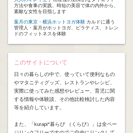
方法や食事の実践、時短の美容で体の内外から、
素敵な女性を目指します
葉月の東京・横浜ホットヨガ体験
カルドに通う
管理人・葉月がホットヨガ、ピラティス、トレン
ドのフィットネスを体験
このサイトについて
日々の暮らしの中で、使っていて便利なもの
やマタニティグッズ、レストランやレシピ、
実際に使ってみた感想やレビュー、育児に関
する情報や体験談、その他比較検討した内容
等を紹介しています。
また、「kurapi*暮らぴ （くらぴ）」は全ペー
ジリンクフリーですのでご自由にリンクして