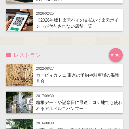
2026/02/25
【2026年版】楽天ペイの支払いで楽天ポイ
ントが付与されない店舗一覧
レストラン
more
2022/08/27
カービィカフェ 東京の予約や駐車場の混雑
具合
2017/09/30
箱根デートや記念日に最適！ロケ地でも使わ
れるアルベルゴバンブー
2016/08/30