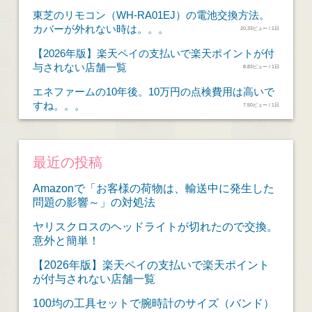
東芝のリモコン（WH-RA01EJ）の電池交換方法。
カバーが外れない時は。。。
20.33ビュー / 1日
【2026年版】楽天ペイの支払いで楽天ポイントが付
与されない店舗一覧
8.83ビュー / 1日
エネファームの10年後。10万円の点検費用は高いで
すね。。。
7.50ビュー / 1日
最近の投稿
Amazonで「お客様の荷物は、輸送中に発生した
問題の影響～」の対処法
ヤリスクロスのヘッドライトが切れたので交換。
意外と簡単！
【2026年版】楽天ペイの支払いで楽天ポイント
が付与されない店舗一覧
100均の工具セットで腕時計のサイズ（バンド）