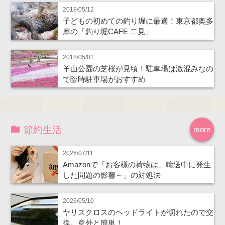
2018/05/12
子どもの初めての釣り堀に最適！東京都奥多
摩の「釣り堀CAFE 二見」
2018/05/01
羊山公園の芝桜が見頃！駐車場は激混みなの
で臨時駐車場がおすすめ
節約生活
more
2026/07/11
Amazonで「お客様の荷物は、輸送中に発生
した問題の影響～」の対処法
2026/05/10
ヤリスクロスのヘッドライトが切れたので交
換。意外と簡単！