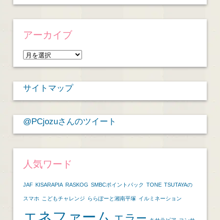
アーカイブ
ア
ー
カ
サイトマップ
イ
ブ
@PCjozuさんのツイート
人気ワード
JAF
KISARAPIA
RASKOG
SMBCポイントパック
TONE
TSUTAYAの
スマホ
こどもチャレンジ
ららぽーと湘南平塚
イルミネーション
エネファーム
エラー
キサラピア
コンサ