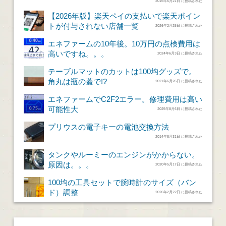
2016年6月21日 に投稿された
【2026年版】楽天ペイの支払いで楽天ポイン
トが付与されない店舗一覧
2026年2月25日 に投稿された
エネファームの10年後。10万円の点検費用は
高いですね。。。
2024年6月3日 に投稿された
テーブルマットのカットは100均グッズで。
角丸は瓶の蓋で!?
2021年6月26日 に投稿された
エネファームでC2F2エラー。修理費用は高い
可能性大
2025年8月6日 に投稿された
プリウスの電子キーの電池交換方法
2014年8月31日 に投稿された
タンクやルーミーのエンジンがかからない。
原因は。。。
2020年5月17日 に投稿された
100均の工具セットで腕時計のサイズ（バン
ド）調整
2026年2月22日 に投稿された