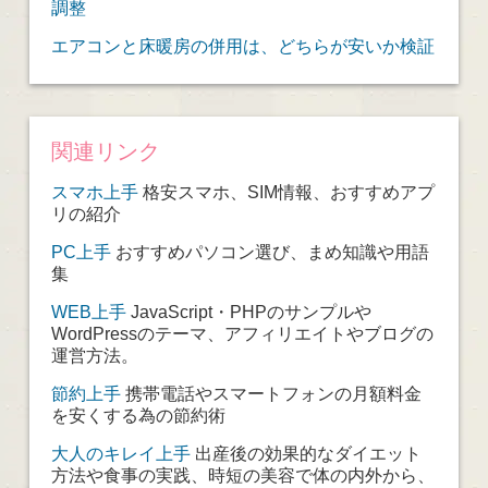
調整
エアコンと床暖房の併用は、どちらが安いか検証
関連リンク
スマホ上手
格安スマホ、SIM情報、おすすめアプ
リの紹介
PC上手
おすすめパソコン選び、まめ知識や用語
集
WEB上手
JavaScript・PHPのサンプルや
WordPressのテーマ、アフィリエイトやブログの
運営方法。
節約上手
携帯電話やスマートフォンの月額料金
を安くする為の節約術
大人のキレイ上手
出産後の効果的なダイエット
方法や食事の実践、時短の美容で体の内外から、