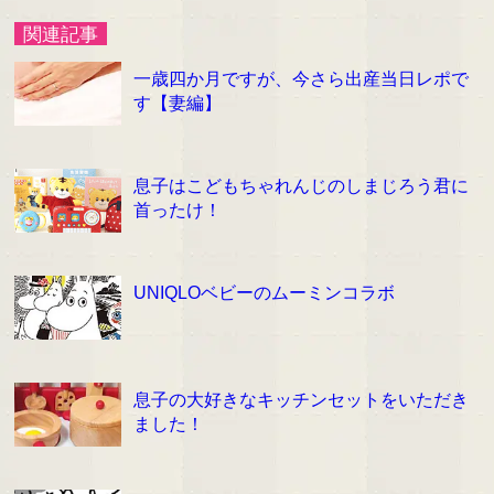
関連記事
一歳四か月ですが、今さら出産当日レポで
す【妻編】
息子はこどもちゃれんじのしまじろう君に
首ったけ！
UNIQLOベビーのムーミンコラボ
息子の大好きなキッチンセットをいただき
ました！