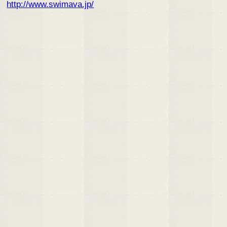
http://www.swimava.jp/