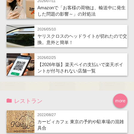
2026/07/11
Amazonで「お客様の荷物は、輸送中に発生
した問題の影響～」の対処法
2026/05/10
ヤリスクロスのヘッドライトが切れたので交
換。意外と簡単！
2026/02/25
【2026年版】楽天ペイの支払いで楽天ポイ
ントが付与されない店舗一覧
レストラン
more
2022/08/27
カービィカフェ 東京の予約や駐車場の混雑
具合