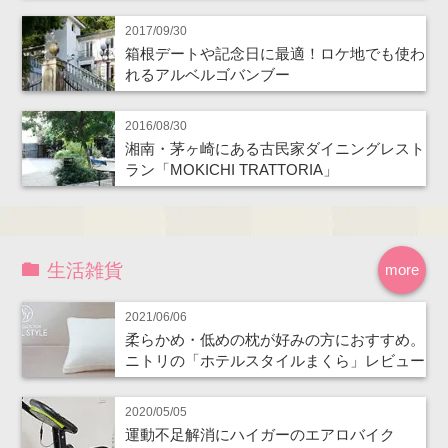
2017/09/30
箱根デートや記念日に最適！ロケ地でも使わ
れるアルベルゴバンブー
2016/08/30
湘南・茅ヶ崎にある古民家ダイニングレスト
ラン「MOKICHI TRATTORIA」
生活雑貨
more
2021/06/06
柔らかめ・低めの枕が好みの方におすすめ。
ニトリの「ホテルスタイルまくら」レビュー
2020/05/05
運動不足解消にハイガーのエアロバイク