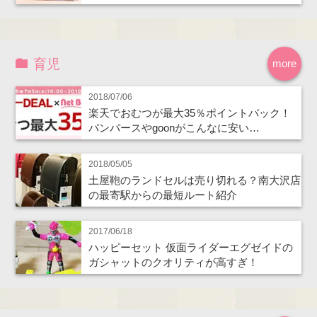
育児
more
2018/07/06
楽天でおむつが最大35％ポイントバック！
パンパースやgoonがこんなに安い…
2018/05/05
土屋鞄のランドセルは売り切れる？南大沢店
の最寄駅からの最短ルート紹介
2017/06/18
ハッピーセット 仮面ライダーエグゼイドの
ガシャットのクオリティが高すぎ！