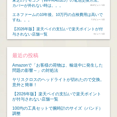
東芝のリモコン（WH-RA01EJ）の電池交換方法。
カバーが外れない時は。。。
18.67ビュー / 1日
エネファームの10年後。10万円の点検費用は高いで
すね。。。
7.17ビュー / 1日
【2026年版】楽天ペイの支払いで楽天ポイントが付
与されない店舗一覧
6ビュー / 1日
最近の投稿
Amazonで「お客様の荷物は、輸送中に発生した
問題の影響～」の対処法
ヤリスクロスのヘッドライトが切れたので交換。
意外と簡単！
【2026年版】楽天ペイの支払いで楽天ポイント
が付与されない店舗一覧
100均の工具セットで腕時計のサイズ（バンド）
調整