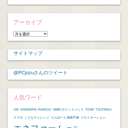
アーカイブ
ア
ー
カ
サイトマップ
イ
ブ
@PCjozuさんのツイート
人気ワード
JAF
KISARAPIA
RASKOG
SMBCポイントパック
TONE
TSUTAYAの
スマホ
こどもチャレンジ
ららぽーと湘南平塚
イルミネーション