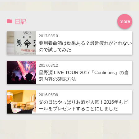
日記
more
2017/08/10
薬用養命酒は効果ある？最近疲れがとれない
ので試してみた
2017/03/12
星野源 LIVE TOUR 2017「Continues」の当
選内容の確認方法
2016/06/08
父の日はやっぱりお酒が人気！2016年もビ
ールをプレゼントすることにしました