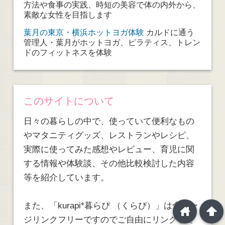
方法や食事の実践、時短の美容で体の内外から、
素敵な女性を目指します
葉月の東京・横浜ホットヨガ体験
カルドに通う
管理人・葉月がホットヨガ、ピラティス、トレン
ドのフィットネスを体験
このサイトについて
日々の暮らしの中で、使っていて便利なもの
やマタニティグッズ、レストランやレシピ、
実際に使ってみた感想やレビュー、育児に関
する情報や体験談、その他比較検討した内容
等を紹介しています。
また、「kurapi*暮らぴ （くらぴ）」は全ペー
home
arrowup
ジリンクフリーですのでご自由にリンクして