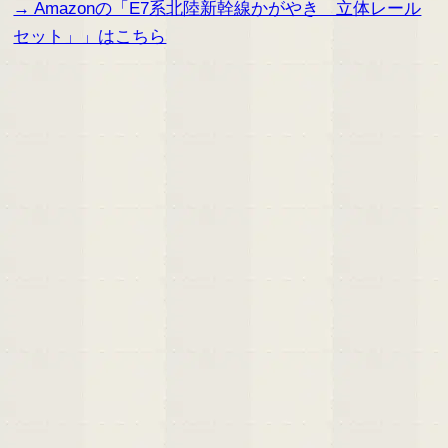
→ Amazonの「E7系北陸新幹線かがやき 立体レール
セット」」はこちら