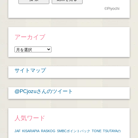
©
Piyochi
アーカイブ
ア
ー
カ
サイトマップ
イ
ブ
@PCjozuさんのツイート
人気ワード
JAF
KISARAPIA
RASKOG
SMBCポイントパック
TONE
TSUTAYAの