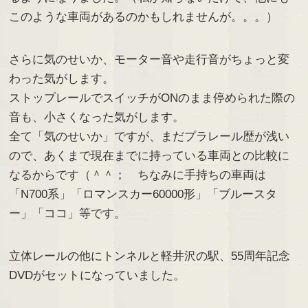
このような車両があるのかもしれませんが。。。）
さらに気のせいか、モーター音や走行音がちょっと変
わった気がします。
ストップレールでスイッチがONのまま停められた際の
音も、小さくなった気がします。
全て「気のせいか」ですが、まだプラレール歴が浅い
ので、あくまで現在までに持っている車両との比較に
なるからです（＾＾； ちなみに手持ちの車両は
「N700系」「ロマンスカー60000形」「ブルースタ
ー」「ココ」等です。
立体レールの他にトンネルと軽井沢の駅、55周年記念
DVDがセットになっていました。