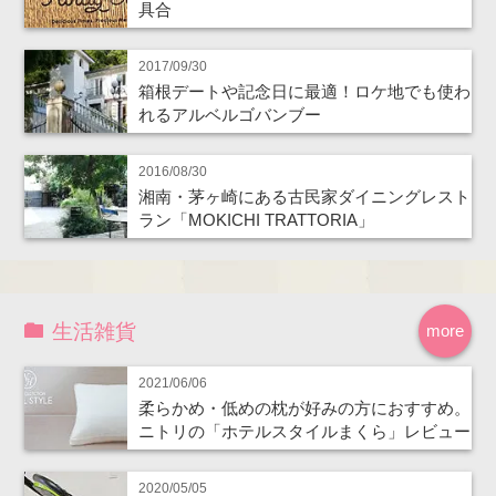
具合
2017/09/30
箱根デートや記念日に最適！ロケ地でも使わ
れるアルベルゴバンブー
2016/08/30
湘南・茅ヶ崎にある古民家ダイニングレスト
ラン「MOKICHI TRATTORIA」
生活雑貨
more
2021/06/06
柔らかめ・低めの枕が好みの方におすすめ。
ニトリの「ホテルスタイルまくら」レビュー
2020/05/05