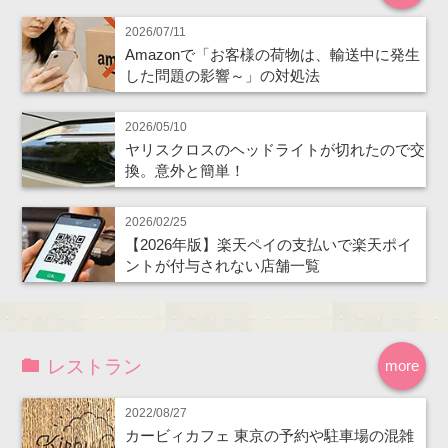
2026/07/11
Amazonで「お客様の荷物は、輸送中に発生
した問題の影響～」の対処法
2026/05/10
ヤリスクロスのヘッドライトが切れたので交
換。意外と簡単！
2026/02/25
【2026年版】楽天ペイの支払いで楽天ポイ
ントが付与されない店舗一覧
レストラン
more
2022/08/27
カービィカフェ 東京の予約や駐車場の混雑