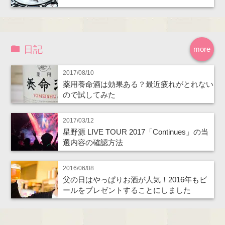
日記
more
2017/08/10
薬用養命酒は効果ある？最近疲れがとれない
ので試してみた
2017/03/12
星野源 LIVE TOUR 2017「Continues」の当
選内容の確認方法
2016/06/08
父の日はやっぱりお酒が人気！2016年もビ
ールをプレゼントすることにしました