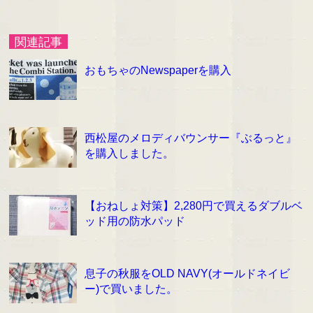
関連記事
おもちゃのNewspaperを購入
西松屋のメロディバウンサー『ぶるっと』
を購入しました。
【おねしょ対策】2,280円で買えるダブルベ
ッド用の防水パッド
息子の秋服をOLD NAVY(オールドネイビ
ー)で買いました。