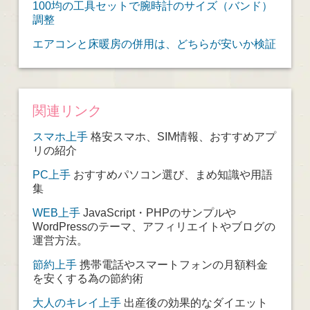
100均の工具セットで腕時計のサイズ（バンド）
調整
エアコンと床暖房の併用は、どちらが安いか検証
関連リンク
スマホ上手
格安スマホ、SIM情報、おすすめアプ
リの紹介
PC上手
おすすめパソコン選び、まめ知識や用語
集
WEB上手
JavaScript・PHPのサンプルや
WordPressのテーマ、アフィリエイトやブログの
運営方法。
節約上手
携帯電話やスマートフォンの月額料金
を安くする為の節約術
大人のキレイ上手
出産後の効果的なダイエット