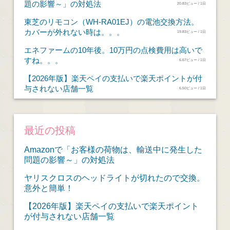
題の影響～」の対処法
20.83ビュー / 1日
東芝のリモコン（WH-RA01EJ）の電池交換方法。
カバーが外れない時は。。。
19.83ビュー / 1日
エネファームの10年後。10万円の点検費用は高いで
すね。。。
6.67ビュー / 1日
【2026年版】楽天ペイの支払いで楽天ポイントが付
与されない店舗一覧
6.50ビュー / 1日
最近の投稿
Amazonで「お客様の荷物は、輸送中に発生した
問題の影響～」の対処法
ヤリスクロスのヘッドライトが切れたので交換。
意外と簡単！
【2026年版】楽天ペイの支払いで楽天ポイント
が付与されない店舗一覧