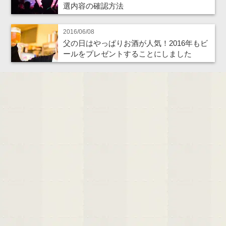
選内容の確認方法
2016/06/08
父の日はやっぱりお酒が人気！2016年もビ
ールをプレゼントすることにしました