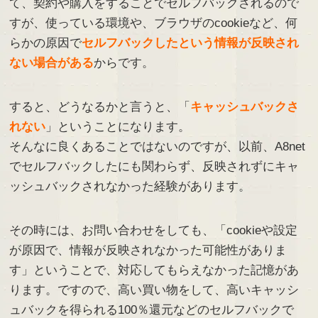
て、契約や購入をすることでセルフバックされるので
すが、使っている環境や、ブラウザのcookieなど、何
らかの原因で
セルフバックしたという情報が反映され
ない場合がある
からです。
すると、どうなるかと言うと、「
キャッシュバックさ
れない
」ということになります。
そんなに良くあることではないのですが、以前、A8net
でセルフバックしたにも関わらず、反映されずにキャ
ッシュバックされなかった経験があります。
その時には、お問い合わせをしても、「cookieや設定
が原因で、情報が反映されなかった可能性がありま
す」ということで、対応してもらえなかった記憶があ
ります。ですので、高い買い物をして、高いキャッシ
ュバックを得られる100％還元などのセルフバックで