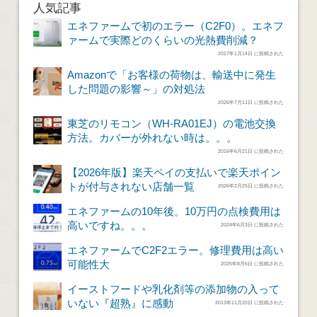
人気記事
エネファームで初のエラー（C2F0）。エネフ
ァームで実際どのくらいの光熱費削減？
2017年1月14日 に投稿された
Amazonで「お客様の荷物は、輸送中に発生
した問題の影響～」の対処法
2026年7月11日 に投稿された
東芝のリモコン（WH-RA01EJ）の電池交換
方法。カバーが外れない時は。。。
2016年6月21日 に投稿された
【2026年版】楽天ペイの支払いで楽天ポイン
トが付与されない店舗一覧
2026年2月25日 に投稿された
エネファームの10年後。10万円の点検費用は
高いですね。。。
2024年6月3日 に投稿された
エネファームでC2F2エラー。修理費用は高い
可能性大
2025年8月6日 に投稿された
イーストフードや乳化剤等の添加物の入って
いない『超熟』に感動
2013年11月20日 に投稿された