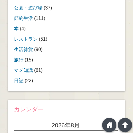
公園・遊び場
(37)
節約生活
(111)
本
(4)
レストラン
(51)
生活雑貨
(90)
旅行
(15)
マメ知識
(61)
日記
(22)
カレンダー
home
arrowup
2026年8月