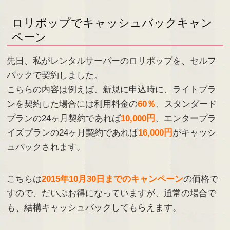
ロリポップでキャッシュバックキャン
ペーン
先日、私がレンタルサーバーのロリポップを、セルフ
バックで契約しました。
こちらの内容は例えば、新規に申込時に、ライトプラ
ンを契約した場合には利用料金の
60％
、スタンダード
プランの24ヶ月契約であれば
10,000円
、エンタープラ
イズプランの24ヶ月契約であれば
16,000円
がキャッシ
ュバックされます。
こちらは
2015年10月30日までのキャンペーン
の価格で
すので、だいぶお得になっていますが、通常の場合で
も、結構キャッシュバックしてもらえます。