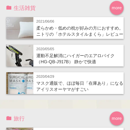
生活雑貨
more
2021/06/06
柔らかめ・低めの枕が好みの方におすすめ。
ニトリの「ホテルスタイルまくら」レビュー
2020/05/05
運動不足解消にハイガーのエアロバイク
（HG-QB-J917B） 静かで快適
2020/04/29
マスク通販で、ほぼ毎日「在庫あり」になる
アイリスオーヤマがすごい
旅行
more