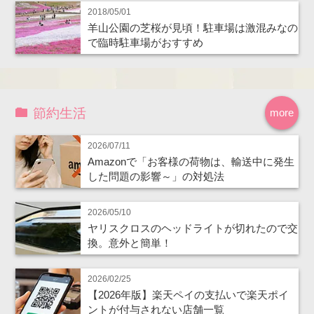
2018/05/01
羊山公園の芝桜が見頃！駐車場は激混みなの
で臨時駐車場がおすすめ
節約生活
more
2026/07/11
Amazonで「お客様の荷物は、輸送中に発生
した問題の影響～」の対処法
2026/05/10
ヤリスクロスのヘッドライトが切れたので交
換。意外と簡単！
2026/02/25
【2026年版】楽天ペイの支払いで楽天ポイ
ントが付与されない店舗一覧