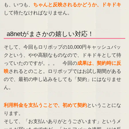
も、いつも、
ちゃんと反映されるかどうか、ドキドキ
して待たなければなりません。
a8netがまさかの嬉しい対応！
そして、今回もロリポップの10,000円キャッシュバッ
クという、やや高額なものなので、ドキドキとして待
っていたのですが。。。 今回の
成果は、契約時に反
映
されるとのこと。ロリポップではお試し期間がある
ので、最初の申し込みをしても「契約」にはなりませ
ん。
利用料金を支払うことで、初めて契約
ということにな
ります。
そして、「お支払いありがとうございます」というメ