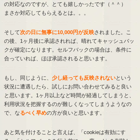
の対応なのですが、とても嬉しかったです（＾＾）
まさか対応してもらえるとは。。。
そして
次の日に無事に10,000円が反映
されました。こ
の後、1ヶ月後に承認されれば、晴れてキャッシュバッ
クが確定になります。セルフバックの場合は、条件に
合っていれば、ほぼ承認されると思います。
もし、同じように、
少し経っても反映されない
という
状況に遭遇したら、試しにお問い合わせてみると良い
と思います。1ヶ月以上など時間が経過してしまうと、
利用状況を把握するのが難しくなってしまうようなの
で、な
るべく早め
の方が良いと思います。
あと気を付けることと言えば、「cookieは有効にす