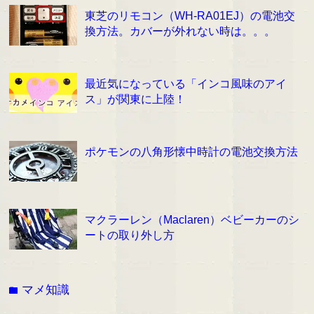
東芝のリモコン（WH-RA01EJ）の電池交
換方法。カバーが外れない時は。。。
最近気になっている「インコ風味のアイ
ス」が関東に上陸！
ポケモンの八角形懐中時計の電池交換方法
マクラーレン（Maclaren）ベビーカーのシ
ートの取り外し方
マメ知識
folder