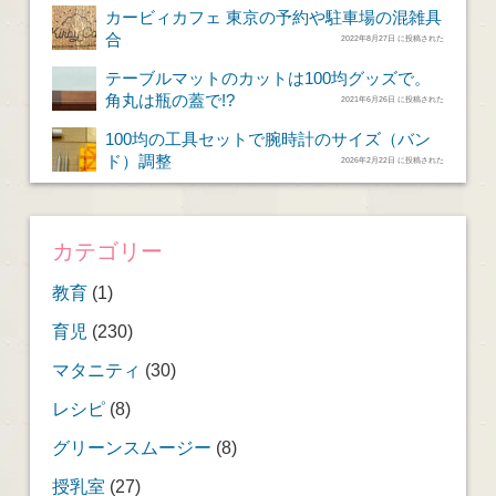
カービィカフェ 東京の予約や駐車場の混雑具
合
2022年8月27日 に投稿された
テーブルマットのカットは100均グッズで。
角丸は瓶の蓋で!?
2021年6月26日 に投稿された
100均の工具セットで腕時計のサイズ（バン
ド）調整
2026年2月22日 に投稿された
カテゴリー
教育
(1)
育児
(230)
マタニティ
(30)
レシピ
(8)
グリーンスムージー
(8)
授乳室
(27)