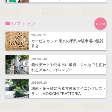
レストラン
more
2022/08/27
カービィカフェ 東京の予約や駐車場の混雑
具合
2017/09/30
箱根デートや記念日に最適！ロケ地でも使わ
れるアルベルゴバンブー
2016/08/30
湘南・茅ヶ崎にある古民家ダイニングレスト
ラン「MOKICHI TRATTORIA」