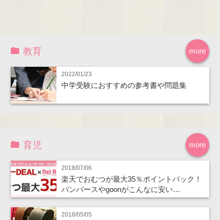
教育
more
2022/01/23
中学受験におすすめの参考書や問題集
育児
more
2018/07/06
楽天でおむつが最大35％ポイントバック！
パンパースやgoonがこんなに安い…
2018/05/05